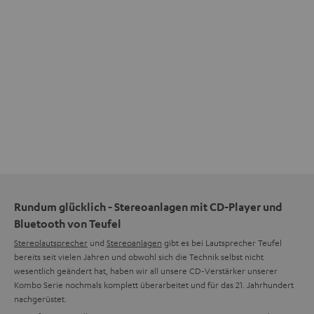
Rundum glücklich - Stereoanlagen mit CD-Player und
Bluetooth von Teufel
Stereolautsprecher
und
Stereoanlagen
gibt es bei Lautsprecher Teufel
bereits seit vielen Jahren und obwohl sich die Technik selbst nicht
wesentlich geändert hat, haben wir all unsere CD-Verstärker unserer
Kombo Serie nochmals komplett überarbeitet und für das 21. Jahrhundert
nachgerüstet.