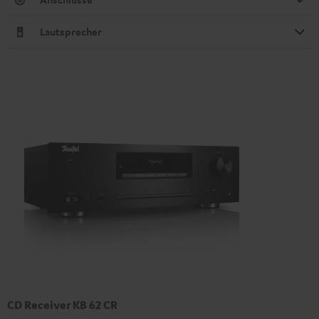
Lautsprecher
CD Receiver KB 62 CR