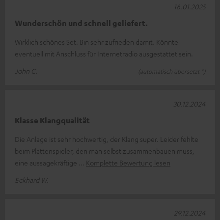
16.01.2025
Wunderschön und schnell geliefert.
Wirklich schönes Set. Bin sehr zufrieden damit. Könnte
eventuell mit Anschluss für Internetradio ausgestattet sein.
John C.
(automatisch übersetzt *)
30.12.2024
Klasse Klangqualität
Die Anlage ist sehr hochwertig, der Klang super. Leider fehlte
beim Plattenspieler, den man selbst zusammenbauen muss,
eine aussagekräftige
Komplette Bewertung lesen
Eckhard W.
29.12.2024