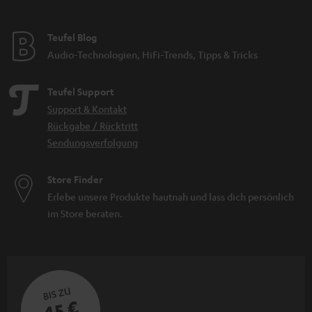
Teufel Blog
Audio-Technologien, HiFi-Trends, Tipps & Tricks
Teufel Support
Support & Kontakt
Rückgabe / Rücktritt
Sendungsverfolgung
Store Finder
Erlebe unsere Produkte hautnah und lass dich persönlich
im Store beraten.
BIS ZU
45 €