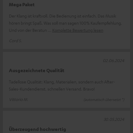
Mega Paket
Der Klang ist kraftvoll. Die Bedienung ist einfach. Das Musik
hören bringt Spaß. Was soll man sagen 100% Kaufempfehlung.
Und von der Beratun
Komplette Bewertung lesen
Cord S.
02.06.2024
Ausgezeichnete Qualität
Tadellose Qualität: Klang, Materialien, sondern auch After-
Sales-Kundendienst. schnellen Versand. Bravo!
Vittorio M.
(automatisch übersetzt *)
30.05.2024
Überzeugend hochwertig