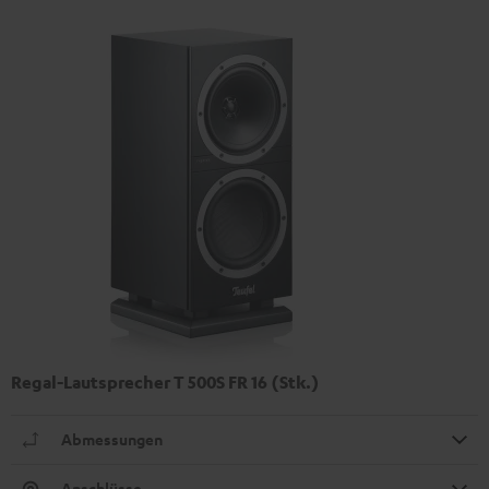
Regal-Lautsprecher T 500S FR 16 (Stk.)
Abmessungen
Anschlüsse