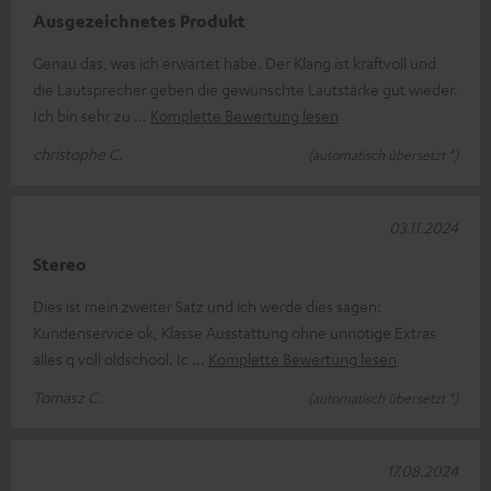
Ausgezeichnetes Produkt
Genau das, was ich erwartet habe. Der Klang ist kraftvoll und
die Lautsprecher geben die gewünschte Lautstärke gut wieder.
Ich bin sehr zu
Komplette Bewertung lesen
christophe C.
(automatisch übersetzt *)
03.11.2024
Stereo
Dies ist mein zweiter Satz und ich werde dies sagen:
Kundenservice ok, Klasse Ausstattung ohne unnötige Extras
alles q voll oldschool. Ic
Komplette Bewertung lesen
Tomasz C.
(automatisch übersetzt *)
17.08.2024