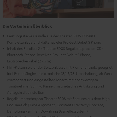
Die Vorteile im Überblick
Leistungsstarkes Bundle aus der Theater 500S KOMBO
Komplettanlage und Plattenspieler Pro-Ject Debut S Phono
Inhalt des Bundles: 2 x Theater 500S Regallautsprecher, CD-
Bluetooth-Stereo-Receiver, Pro-Ject Debut S Phono,
Lautsprecherkabel (2 x 5 m)
HiFi-Plattenspieler der Spitzenklasse mit Riemenantrieb, geeignet
für LPs und Singles, elektronische 33/45/78-Umschaltung, ab Werk
vormontiert und eingestellter Tonarm mit hochwertigem
Tonabnehmer Sumiko Rainier, magnetisches Antiskating und
Auflagekraft einstellbar
Regallautsprecherpaar Theater 500S mit Features aus dem High-
End-Bereich (Time Alignment, Constant Directivity Concept,
Dämpfungskammer, Downfiring Bassreflexsystem)