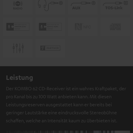
Leistung
Der KOMBO 62 CD-Receiver ist ein wahres Kraftpaket, der
pro Kanal bis zu 100 Watt anbieten kann. Mit diesen
Leistungsreserven ausgestattet kann er bereits bei
geringer Lautstärke eine eindrucksvolle Stereobühne
schaffen, welche an Intensität kaum zu überbieten ist.