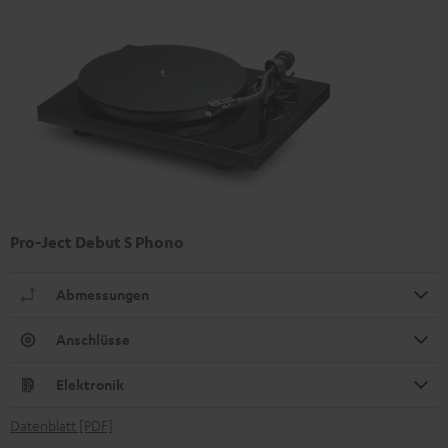
Pro-Ject Debut S Phono
Abmessungen
Anschlüsse
Elektronik
Datenblatt [PDF]