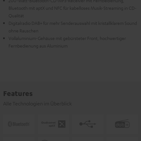
200-Watt-Bluetooth-CD-MP3-Receiver mit Fernbedienung,
Bluetooth mit aptX und NFC für kabelloses Musik-Streaming in CD-
Qualität
Digitalradio DAB+ für mehr Senderauswahl mit kristallklarem Sound
ohne Rauschen
Vollaluminium-Gehäuse mit gebürsteter Front, hochwertiger
Fernbedienung aus Aluminium
Features
Alle Technologien im Überblick