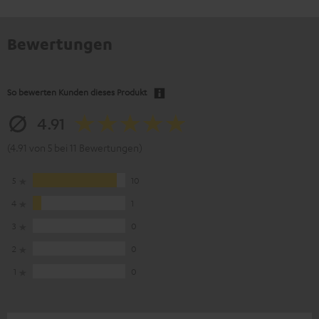
Bewertungen
So bewerten Kunden dieses Produkt
4.91
(4.91 von 5 bei 11 Bewertungen)
5
10
4
1
3
0
2
0
1
0