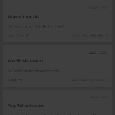
04.08.2026
Zögern Sie nicht
Der Sound ist einfach der Hammer!!
Jean-Yves M.
(automatisch übersetzt *)
22.04.2026
Was für ein Genuss
Bei Teufel ist alles hervorragend
Giorgetti S.
(automatisch übersetzt *)
21.04.2026
Top. Toller Service.