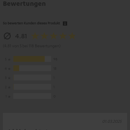
Bewertungen
So bewerten Kunden dieses Produkt
4.81
(4.81 von 5 bei 118 Bewertungen)
5
98
4
18
3
1
2
1
1
0
01.03.2025