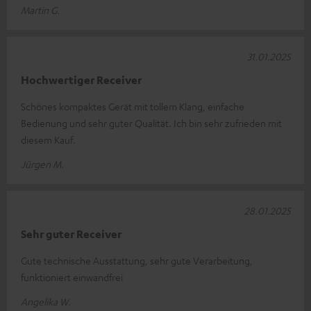
Martin G.
31.01.2025
Hochwertiger Receiver
Schönes kompaktes Gerät mit tollem Klang, einfache
Bedienung und sehr guter Qualität. Ich bin sehr zufrieden mit
diesem Kauf.
Jürgen M.
28.01.2025
Sehr guter Receiver
Gute technische Ausstattung, sehr gute Verarbeitung,
funktioniert einwandfrei
Angelika W.