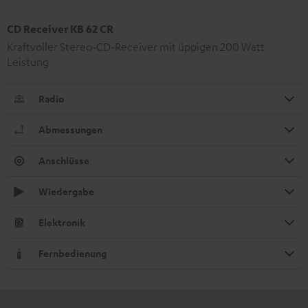
CD Receiver KB 62 CR
Kraftvoller Stereo-CD-Receiver mit üppigen 200 Watt
Leistung
Radio
Abmessungen
Anschlüsse
Wiedergabe
Elektronik
Fernbedienung