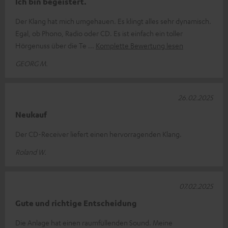
Ich bin begeistert.
Der Klang hat mich umgehauen. Es klingt alles sehr dynamisch.
Egal, ob Phono, Radio oder CD. Es ist einfach ein toller
Hörgenuss über die Te
Komplette Bewertung lesen
GEORG M.
26.02.2025
Neukauf
Der CD-Receiver liefert einen hervorragenden Klang.
Roland W.
07.02.2025
Gute und richtige Entscheidung
Die Anlage hat einen raumfüllenden Sound. Meine