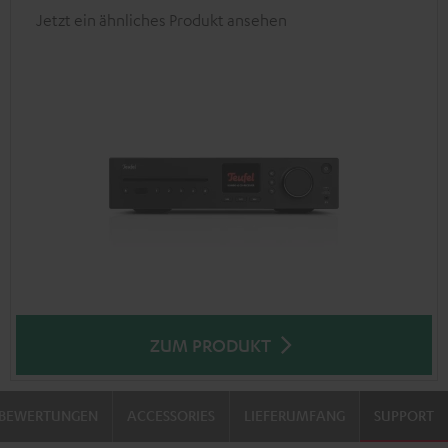
Jetzt ein ähnliches Produkt ansehen
ZUM PRODUKT
BEWERTUNGEN
ACCESSORIES
LIEFERUMFANG
SUPPORT