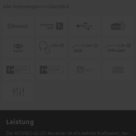
Alle Technologien im Überblick
Leistung
Der KOMBO 62 CD-Receiver ist ein wahres Kraftpaket, der