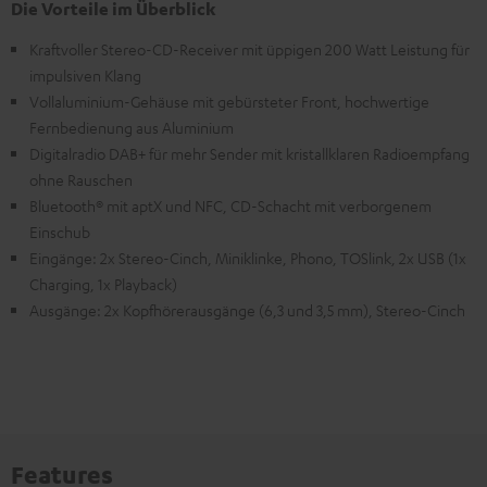
Die Vorteile im Überblick
Kraftvoller Stereo-CD-Receiver mit üppigen 200 Watt Leistung für
impulsiven Klang
Vollaluminium-Gehäuse mit gebürsteter Front, hochwertige
Fernbedienung aus Aluminium
Digitalradio DAB+ für mehr Sender mit kristallklaren Radioempfang
ohne Rauschen
Bluetooth® mit aptX und NFC, CD-Schacht mit verborgenem
Einschub
Eingänge: 2x Stereo-Cinch, Miniklinke, Phono, TOSlink, 2x USB (1x
Charging, 1x Playback)
Ausgänge: 2x Kopfhörerausgänge (6,3 und 3,5 mm), Stereo-Cinch
Features