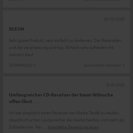
02.02.2025
DLEON
Sehr gutes Produkt, sehr einfach zu bedienen. Die Materialien
und die Verarbeitung sind top. Wirklich sehr zufrieden mit
meinem Kauf
DOMINIQUE L.
(automatisch übersetzt *)
31.01.2025
Umfangreicher CD-Receiver der kaum Wünsche
offen lässt
Ich war skeptisch einen Receiver der Marke Teufel zu kaufen,
obwohl ich schon Lautsprecher der Marke besitze und mehr als
Zufrieden bin. Nac
Komplette Bewertung lesen