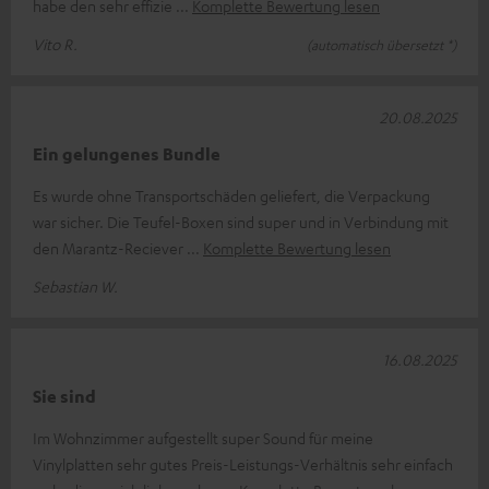
habe den sehr effizie
Komplette Bewertung lesen
Vito R.
(automatisch übersetzt *)
20.08.2025
Ein gelungenes Bundle
Es wurde ohne Transportschäden geliefert, die Verpackung
war sicher. Die Teufel-Boxen sind super und in Verbindung mit
den Marantz-Reciever
Komplette Bewertung lesen
Sebastian W.
16.08.2025
Sie sind
Im Wohnzimmer aufgestellt super Sound für meine
Vinylplatten sehr gutes Preis-Leistungs-Verhältnis sehr einfach