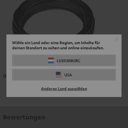
Wähle ein Land oder eine Region, um Inhalte für
deinen Standort zu sehen und online einzukaufen.
LUXEMBURG
USA
15 m Lautsprecherkabel C1015S
Anderes Land auswählen
Kabel
Bewertungen