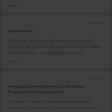
Marie R.
26.08.2025
Begeisterung
Hallo an das Team, wir sind schon seit Jahren von Teufel
überzeugt! Wir gehören zu der älteren Generation und lieben
Ihre Produkte! Der
Komplette Bewertung lesen
Axel G.
23.08.2025
Ausgezeichneter Receiver und Verstärker.
Ausgezeichnete Lautsprecher
Ich gebe nur 4 Sterne für das Problem, das ein paar Mal
aufgetreten ist, und das ist das Verschwinden der Anzeige. Ich