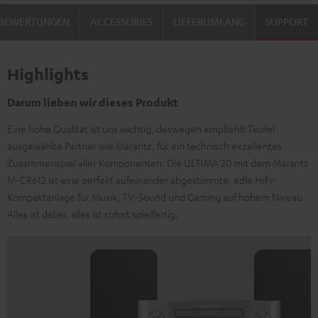
BEWERTUNGEN
ACCESSORIES
LIEFERUMFANG
SUPPORT
Highlights
Darum lieben wir dieses Produkt
Eine hohe Qualität ist uns wichtig, deswegen empfiehlt Teufel
ausgewählte Partner wie Marantz, für ein technisch exzellentes
Zusammenspiel aller Komponenten. Die ULTIMA 20 mit dem Marantz
M-CR612 ist eine perfekt aufeinander abgestimmte, edle HiFi-
Kompaktanlage für Musik, TV-Sound und Gaming auf hohem Niveau.
Alles ist dabei, alles ist sofort spielfertig.