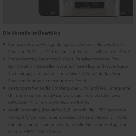
Die Vorteile im Überblick
Kompakte Stereo-Anlage der Spitzenklasse mit Netzwerk-CD-
Receiver für Musik, TV-Ton, Radio und Games in Räumen bis 25 m²
Preisgekröntes, bewährtes 2-Wege-Regallautsprecher-Paar
ULTIMA 20 mit Bassreflex-System, Phase-Plug- und Wave-Guide
Technologie, vier hocheffiziente Class-D-Verstärkerkanäle im
Receiver für hohe, verzerrungsfreie Pegel
Leistungsstarker Radio-Empfang über UKW und DAB+, integrierte
Uhr und Sleep Timer, CD-Laufwerk spielt normale CDs sowie
MP3/WMA-Dateien von CD-Rs und CR-RWs
Musik-Streaming über AirPlay 2, Bluetooth, die HEOS App sowie
von Spotify Conncet, TuneIn, Deezer, Amazon Music HD, TIDAL
oder aus deinem Heimnetzwerk, erstelle Multiroom-Setups über
weitere HEOS-fähige Geräte