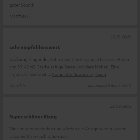
guter Sound!
Matthias H.
10.10.2025
sehr empfehlenswert
Großartig klingendes Set mit viel Leistung auch für einen Raum
von 30-40m2. Starke saftige Bässe und klare Höhen. Eine
ärgerliche Sache ist
Komplette Bewertung lesen
Marek S.
(automatisch übersetzt *)
23.09.2025
Super schöner Klang
Wir sind sehr zufrieden und würden die Anlage wieder kaufen.
Dazu sieht sie noch schön aus.