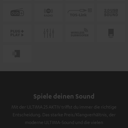
Spiele deinen Sound
Mit der ULTIMA 25 AKTIV triffst du immer die richtige
Entscheidung. Das starke Preis/Klangverhältnis, der
moderne ULTIMA-Sound und die vielen