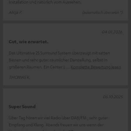
Installation und natürlich vom Aussehen.
Alicja P.
(automatisch übersetzt *)
04.01.2026
Gut, wie erwartet.
Das Ultimative 25 Surround System überzeugt mit satten
Bässen und sehr guter räumlicher Darstellung, selbst in
größeren Räumen. Ein Center L
Komplette Bewertung lesen
THOMAS K.
06.10.2025
Super Sound
Über Tag hören wir viel Radio über DAB/FM , sehr guter
Empfang und Klang. Abends freuen wir uns wenn der