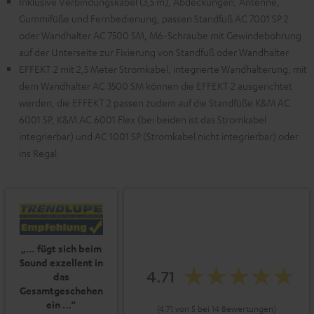
Inklusive Verbindungskabel (3,5 m), Abdeckungen, Antenne,
Gummifüße und Fernbedienung, passen Standfuß AC 7001 SP 2
oder Wandhalter AC 7500 SM, M6-Schraube mit Gewindebohrung
auf der Unterseite zur Fixierung von Standfuß oder Wandhalter
EFFEKT 2 mit 2,5 Meter Stromkabel, integrierte Wandhalterung, mit
dem Wandhalter AC 3500 SM können die EFFEKT 2 ausgerichtet
werden, die EFFEKT 2 passen zudem auf die Standfüße K&M AC
6001 SP, K&M AC 6001 Flex (bei beiden ist das Stromkabel
integrierbar) und AC 1001 SP (Stromkabel nicht integrierbar) oder
ins Regal
„… fügt sich beim
Sound exzellent in
4.71
das
Gesamtgeschehen
ein …“
(4.71 von 5 bei 14 Bewertungen)