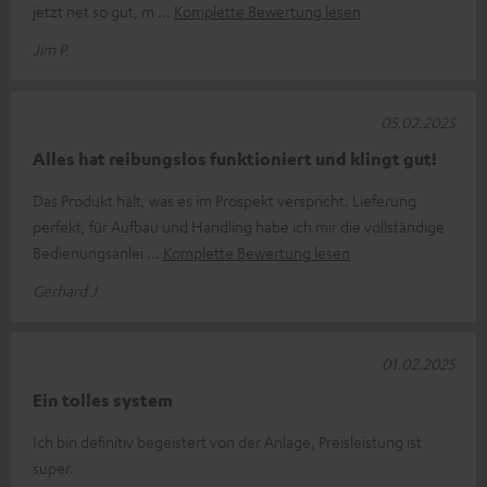
jetzt net so gut, m
Komplette Bewertung lesen
Jim P.
05.02.2025
Alles hat reibungslos funktioniert und klingt gut!
Das Produkt hält, was es im Prospekt verspricht. Lieferung
perfekt, für Aufbau und Handling habe ich mir die vollständige
Bedienungsanlei
Komplette Bewertung lesen
Gerhard J.
01.02.2025
Ein tolles system
Ich bin definitiv begeistert von der Anlage, Preisleistung ist
super.