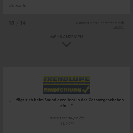
Dennis B.
*
10
/ 14
automatisiert übersetzt durch
DeepL
MEHR ANZEIGEN
„… fügt sich beim Sound exzellent in das Gesamtgeschehen
ein …“
www.trendlupe.de
03/2019