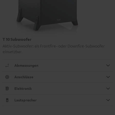
T 10 Subwoofer
Aktiv-Subwoofer: als Frontfire- oder Downfire-Subwoofer
einsetzbar.
Abmessungen
Anschlüsse
Elektronik
Lautsprecher