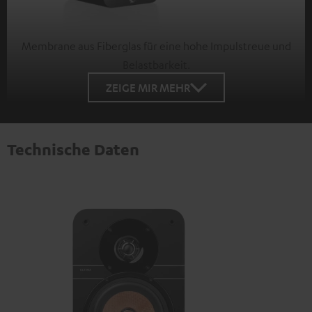
Membrane aus Fiberglas für eine hohe Impulstreue und
Belastbarkeit.
ZEIGE MIR MEHR
Technische Daten