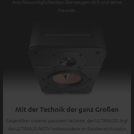
Anschlussmöglichkeiten überzeugen dich und deine
Freunde.
Mit der Technik der ganz Großen
Gegenüber unserer passiven Variante, der ULTIMA 20, legt
die ULTIMA 25 AKTIV insbesondere im Bassbereich und in