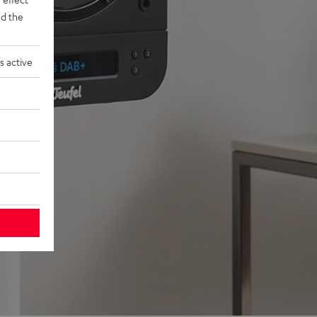
d the
s active