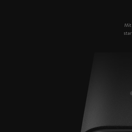
Mit
sta