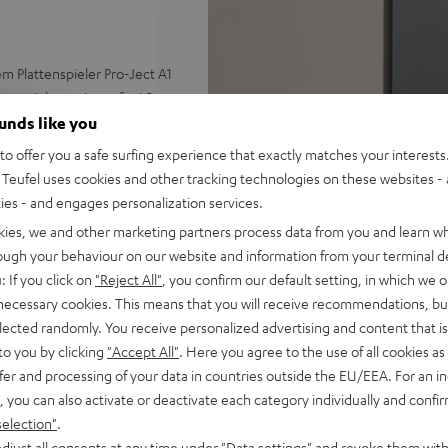
m Plattenspieler Pro-Ject A1
enantrieb, geeignet für LPs
ounds like you
r hohe verzerrungsfreie Pegel
o offer you a safe surfing experience that exactly matches your interests.
Teufel uses cookies and other tracking technologies on these websites - 
y, Amazon Music, YouTube
ties - and engages personalization services.
kies, we and other marketing partners process data from you and learn w
en Sound, 2-Wege-System mit
rough your behaviour on our website and information from your terminal de
lug für eine natürliche
: If you click on
"Reject All"
, you confirm our default setting, in which we o
 necessary cookies. This means that you will receive recommendations, bu
eit, Klanganpassungen,
elected randomly. You receive personalized advertising and content that is 
Fernbedienung, Anschlüsse:
to you by clicking
"Accept All"
. Here you agree to the use of all cookies as 
r PC/Mac
fer and processing of your data in countries outside the EU/EEA. For an in
en Surround Sound und
, you can also activate or deactivate each category individually and confi
selection"
.
bdeckungen, Antenne,
djust all consents at any time under "Data settings" and revoke them with