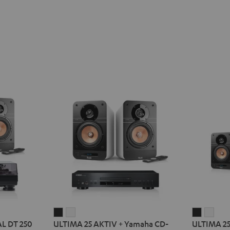
ULTIMA
ULTIMA
ULTIMA
ULT
L DT 250
ULTIMA 25 AKTIV + Yamaha CD-
ULTIMA 25
25
25
25
25