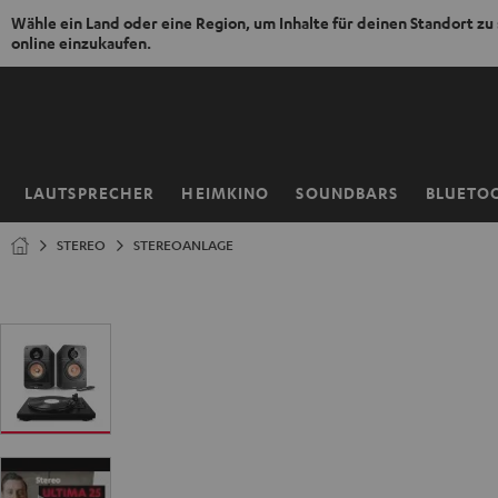
Wähle ein Land oder eine Region, um Inhalte für deinen Standort zu
online einzukaufen.
ZUM
NHALT
RINGEN
LAUTSPRECHER
HEIMKINO
SOUNDBARS
BLUETO
Startseite
STEREO
STEREOANLAGE