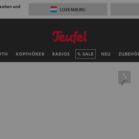
 sehen und
LUXEMBURG
OTH
KOPFHÖRER
RADIOS
SALE
NEU
ZUBEHÖ