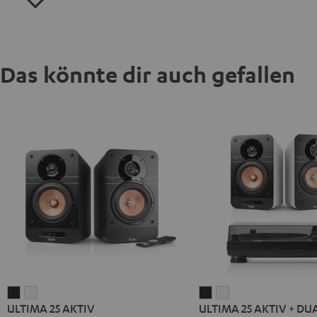
Das könnte dir auch gefallen
ULTIMA
ULTIMA
ULTIMA
ULTIMA
ULTIMA 25 AKTIV
ULTIMA 25 AKTIV + DUA
25
25
25
25