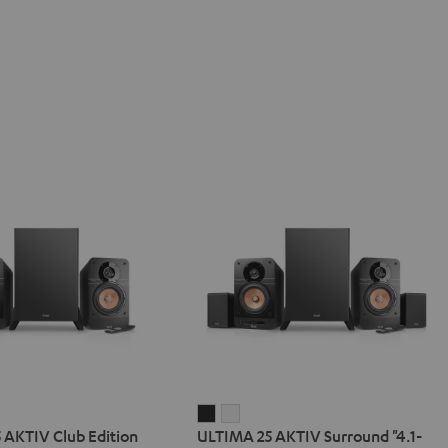
IMA
ULTIMA
ULTIMA
 AKTIV Club Edition
ULTIMA 25 AKTIV Surround "4.1-
25
25