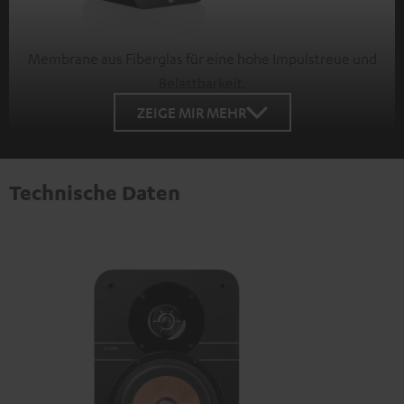
Membrane aus Fiberglas für eine hohe Impulstreue und
Belastbarkeit.
ZEIGE MIR MEHR
Technische Daten