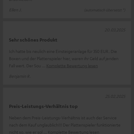
Ellen J.
(automatisch übersetzt *)
20.03.2025
Sehr schönes Produkt
Ich hatte bis neulich eine Einsteigeranlage für 350 EUR. Die
Boxen und der Plattenspieler hier, waren ihr Geld auf jenden
Fall wert. Der Sou
Komplette Bewertung lesen
Benjamin R.
25.02.2025
Preis-Leistungs-Verhältnis top
Neben dem Preis-Leistungs-Verhältnis ist auch der Service
nach dem Kauf unglaublich!!! Der Plattenspieler funktionierte
nicht so, wie er sol
Komplette Bewertung lesen