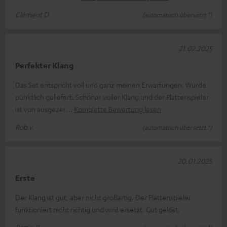
Clément D.
(automatisch übersetzt *)
21.02.2025
Perfekter Klang
Das Set entspricht voll und ganz meinen Erwartungen. Wurde
pünktlich geliefert. Schöner voller Klang und der Plattenspieler
ist von ausgezei
Komplette Bewertung lesen
Rob v.
(automatisch übersetzt *)
20.01.2025
Erste
Der Klang ist gut, aber nicht großartig. Der Plattenspieler
funktioniert nicht richtig und wird ersetzt. Gut gelöst.