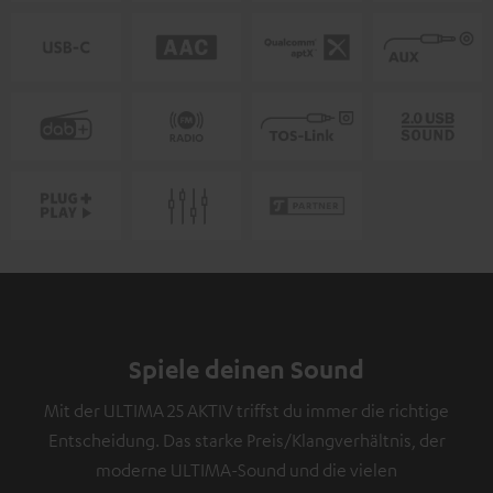
Spiele deinen Sound
Mit der ULTIMA 25 AKTIV triffst du immer die richtige
Entscheidung. Das starke Preis/Klangverhältnis, der
moderne ULTIMA-Sound und die vielen