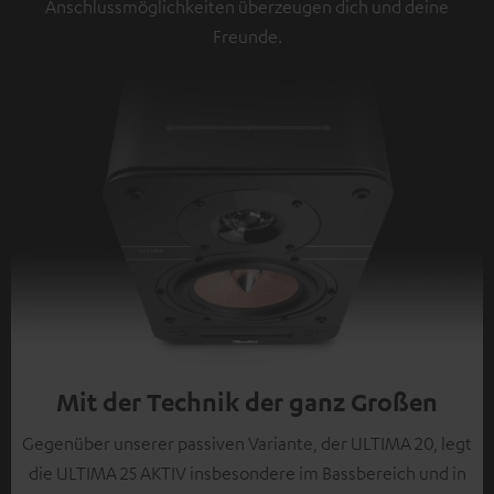
Anschlussmöglichkeiten überzeugen dich und deine
Freunde.
Mit der Technik der ganz Großen
Gegenüber unserer passiven Variante, der ULTIMA 20, legt
die ULTIMA 25 AKTIV insbesondere im Bassbereich und in