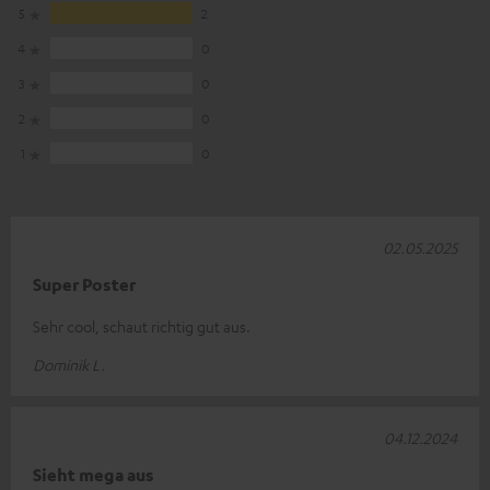
5
2
4
0
3
0
2
0
1
0
02.05.2025
Super Poster
Sehr cool, schaut richtig gut aus.
Dominik L.
04.12.2024
Sieht mega aus