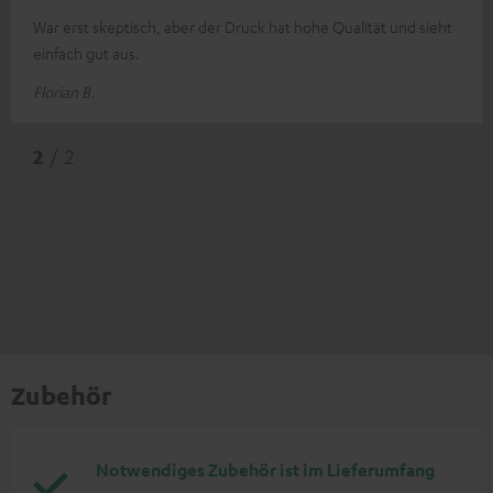
War erst skeptisch, aber der Druck hat hohe Qualität und sieht
einfach gut aus.
Florian B.
2
/ 2
Zubehör
Notwendiges Zubehör ist im Lieferumfang