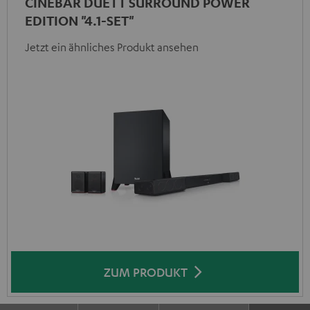
CINEBAR DUETT SURROUND POWER
EDITION "4.1-SET"
Jetzt ein ähnliches Produkt ansehen
ZUM PRODUKT