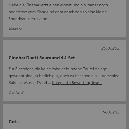
Habe die Cinebar jetzt einen Monat und bin immer noch
begeistert vom Klang und dem druck den so eine kleine
Soundbar liefern kann.
Klaas M.
20.01.2021
Cinebar Duett Suuround 4.1-Set
Für Einsteiger, die keine kabelgebundene Teufel Anlage
gewohnt sind, sicherlich gut, doch es ist schon ein Unterschied
Kabellos Musik, TV od
Komplette Bewertung lesen
Ashish K.
14.01.2021
Gut.