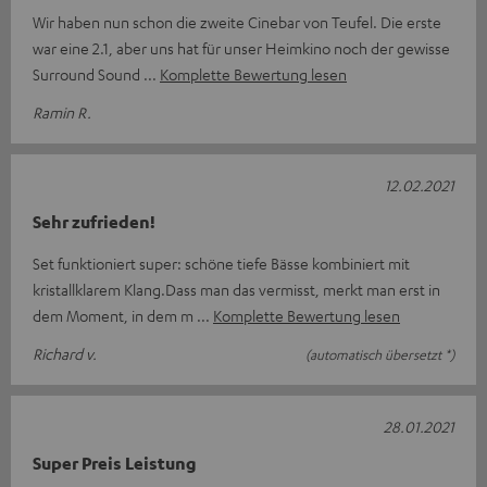
Wir haben nun schon die zweite Cinebar von Teufel. Die erste
war eine 2.1, aber uns hat für unser Heimkino noch der gewisse
Surround Sound
Komplette Bewertung lesen
Ramin R.
12.02.2021
Sehr zufrieden!
Set funktioniert super: schöne tiefe Bässe kombiniert mit
kristallklarem Klang.Dass man das vermisst, merkt man erst in
dem Moment, in dem m
Komplette Bewertung lesen
Richard v.
(automatisch übersetzt *)
28.01.2021
Super Preis Leistung