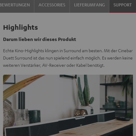
BEWERTUNGEN
ACCESSORIES
LIEFERUMFANG
SUPPORT
Highlights
Darum lieben wir dieses Produkt
Echte Kino-Highlights klingen in Surround am besten. Mit der Cinebar
Duett Surround ist das nun spielend einfach möglich. Es werden keine
weiteren Verstärker, AV-Receiver oder Kabel benötigt.