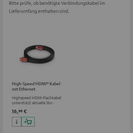
Bitte prüfe, ob benötigte Verbindungskabel im
Lieferumfang enthalten sind.
High-Speed HDMI® Kabel
mit Ethernet
Highspeed HDMI-Flachkabel
unterstützt aktuelle Standards
wie z.B. 4K 50/60p und 4K 3D
16,
€
99