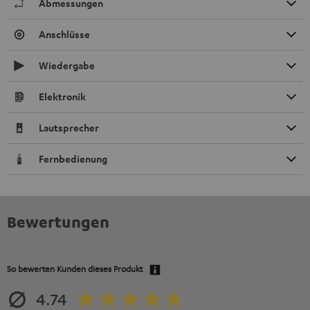
Abmessungen
Anschlüsse
Wiedergabe
Elektronik
Lautsprecher
Fernbedienung
Bewertungen
So bewerten Kunden dieses Produkt
4.74