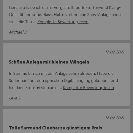
Genauso habe ich es mir vorgestellt, perfekte Ton-und Klang-
Qualität und super Bass. Hatte vorher eine Sony-Anlage, diese
stellt die Teu
Komplette Bewertung lesen
Michael B.
12.02.2021
Schöne Anlage mit kleinen Mängeln
In Summe bin ich mit der Anlage sehr zufrieden. Habe die
Soundbar über den optischen Digitaleingang gekoppelt und
bin dann Step-by step an d
Komplette Bewertung lesen
Uwe K.
12.02.2021
Tolle Surround Cinebar zu günstigem Preis