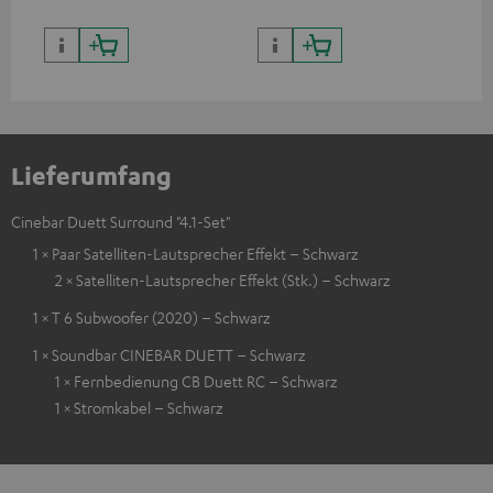
Lieferumfang
Cinebar Duett Surround "4.1-Set"
1 × Paar Satelliten-Lautsprecher Effekt – Schwarz
2 × Satelliten-Lautsprecher Effekt (Stk.) – Schwarz
1 × T 6 Subwoofer (2020) – Schwarz
1 × Soundbar CINEBAR DUETT – Schwarz
1 × Fernbedienung CB Duett RC – Schwarz
1 × Stromkabel – Schwarz