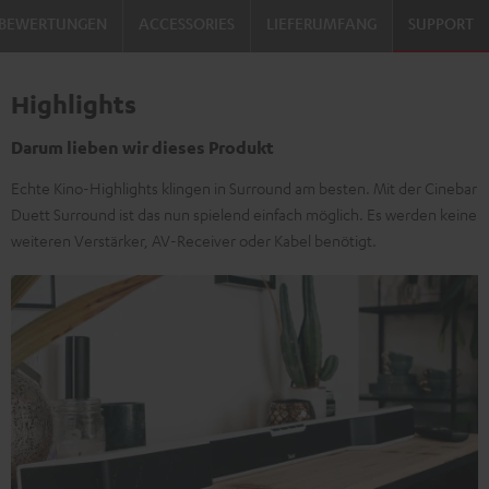
BEWERTUNGEN
ACCESSORIES
LIEFERUMFANG
SUPPORT
Highlights
Darum lieben wir dieses Produkt
Echte Kino-Highlights klingen in Surround am besten. Mit der Cinebar
Duett Surround ist das nun spielend einfach möglich. Es werden keine
weiteren Verstärker, AV-Receiver oder Kabel benötigt.