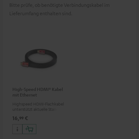
Bitte prüfe, ob benötigte Verbindungskabel im
Lieferumfang enthalten sind.
High-Speed HDMI® Kabel
mit Ethernet
Highspeed HDMI-Flachkabel
unterstützt aktuelle Standards
wie z.B. 4K 50/60p und 4K 3D
16,
€
99