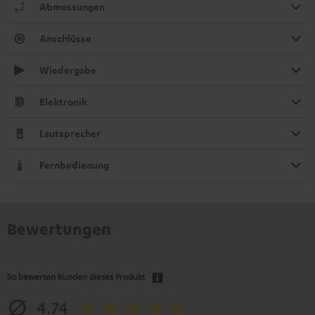
Abmessungen
Anschlüsse
Wiedergabe
Elektronik
Lautsprecher
Fernbedienung
Bewertungen
So bewerten Kunden dieses Produkt
4.74