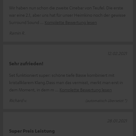
Wir haben nun schon die zweite Cinebar von Teufel. Die erste
war eine 2.1, aber uns hat für unser Heimkino noch der gewisse
Surround Sound
Komplette Bewertung lesen
Ramin R.
12.02.2021
Sehr zufrieden!
Set funktioniert super: schöne tiefe Bässe kombiniert mit
kristallklarem Klang.Dass man das vermisst, merkt man erst in
dem Moment, in dem m
Komplette Bewertung lesen
Richard v.
(automatisch übersetzt *)
28.01.2021
Super Preis Leistung