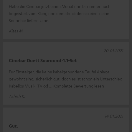
Habe die Cinebar jetzt einen Monat und bin immer noch
begeistert vom Klang und dem druck den so eine kleine
Soundbar liefern kann.
Klaas M.
20.01.2021
Cinebar Duett Suuround 4.1-Set
Für Einsteiger, die keine kabelgebundene Teufel Anlage
gewohnt sind, sicherlich gut, doch es ist schon ein Unterschied
Kabellos Musik, TV od
Komplette Bewertung lesen
Ashish K.
14.01.2021
Gut.