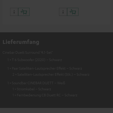
Lieferumfang
Cinebar Duett Surround "4.1-Set"
1 × T 6 Subwoofer (2020) – Schwarz
1 × Paar Satelliten-Lautsprecher Effekt – Schwarz
2 × Satelliten-Lautsprecher Effekt (Stk.) – Schwarz
1 × Soundbar CINEBAR DUETT – Weiß
1 × Stromkabel – Schwarz
1 × Fernbedienung CB Duett RC – Schwarz