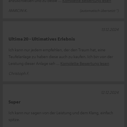
anzuschließen und zu bedie
Komplette Bewertung lesen
MARCIN K.
(automatisch übersetzt *)
13.12.2024
Ultima 20 - Ultimatives Erlebnis
Ich kann nur jedem empfehlen, der den Traum hat, eine
Teufelanlage zu haben diese auch zu kaufen. Ich bin von der
Leistung dieser Anlage seh
Komplette Bewertung lesen
Christoph F.
12.12.2024
Super
Ich kann nur sagen von der Leistung und dem Klang, einfach
spitze.