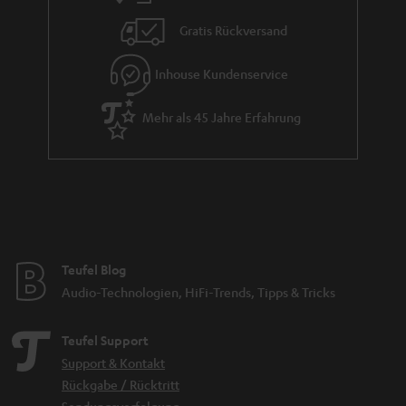
i
Gratis Rückversand
e
Inhouse Kundenservice
Mehr als 45 Jahre Erfahrung
Teufel Blog
Audio-Technologien, HiFi-Trends, Tipps & Tricks
Teufel Support
Support & Kontakt
Rückgabe / Rücktritt