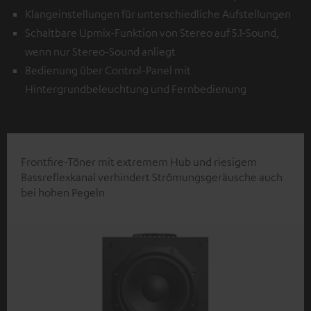
Klangeinstellungen für unterschiedliche Aufstellungen
Schaltbare Upmix-Funktion von Stereo auf 5.1-Sound,
wenn nur Stereo-Sound anliegt
Bedienung über Control-Panel mit
Hintergrundbeleuchtung und Fernbedienung
Frontfire-Töner mit extremem Hub und riesigem
Bassreflexkanal verhindert Strömungsgeräusche auch
bei hohen Pegeln