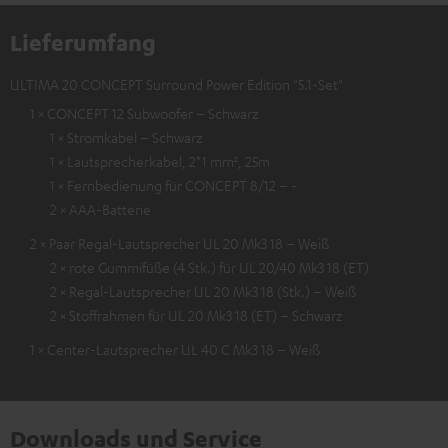
Lieferumfang
ULTIMA 20 CONCEPT Surround Power Edition "5.1-Set"
1 × CONCEPT 12 Subwoofer – Schwarz
1 × Stromkabel – Schwarz
1 × Lautsprecherkabel, 2*1 mm², 25m
1 × Fernbedienung für CONCEPT 8/12 – -
2 × AAA-Batterie
2 × Paar Regal-Lautsprecher UL 20 Mk3 18 – Weiß
2 × rote Gummifüße (4 Stk.) für UL 20/40 Mk3 18 (ET)
2 × Regal-Lautsprecher UL 20 Mk3 18 (Stk.) – Weiß
2 × Stoffrahmen für UL 20 Mk3 18 (ET) – Schwarz
1 × Center-Lautsprecher UL 40 C Mk3 18 – Weiß
Downloads und Service