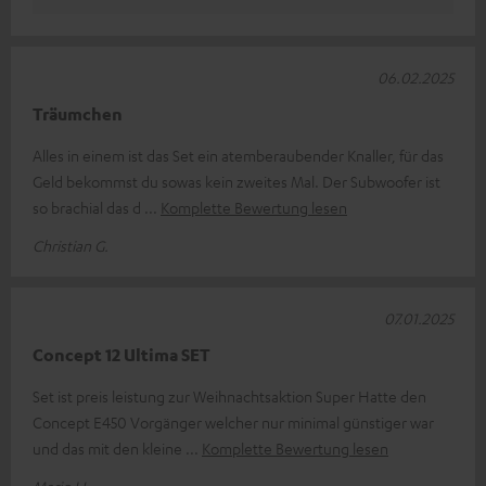
06.02.2025
Träumchen
Alles in einem ist das Set ein atemberaubender Knaller, für das
Geld bekommst du sowas kein zweites Mal. Der Subwoofer ist
so brachial das d
Komplette Bewertung lesen
Christian G.
07.01.2025
Concept 12 Ultima SET
Set ist preis leistung zur Weihnachtsaktion Super Hatte den
Concept E450 Vorgänger welcher nur minimal günstiger war
und das mit den kleine
Komplette Bewertung lesen
Mario H.