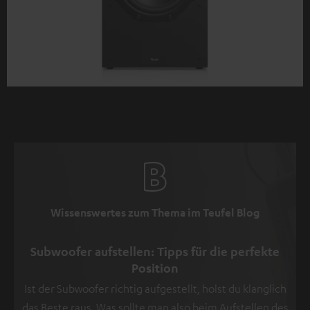
Wissenswertes zum Thema im Teufel Blog
Subwoofer aufstellen: Tipps für die perfekte
Position
Ist der Subwoofer richtig aufgestellt, holst du klanglich
das Beste raus. Was sollte man also beim Aufstellen des