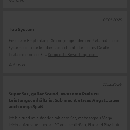
07.01.2025
Top System
Eine klare Empfehlung für den jenigen der den Platz hat dieses
System so zu stellen damit es sich entfalten kann. Da alle
Lautsprecher das B
Komplette Bewertung lesen
Roland H.
22.12.2024
Super Set, geiler Sound, awesome Preis zu
Leistungsverhältnis, Sub macht etwas Angst...aber
auch mega Spaß!
Ich bin rundum zufrieden mit dem Set, mehr sogar:) Mega
leicht aufzubauen und an PC anzuschließen, Plug and Play läuft