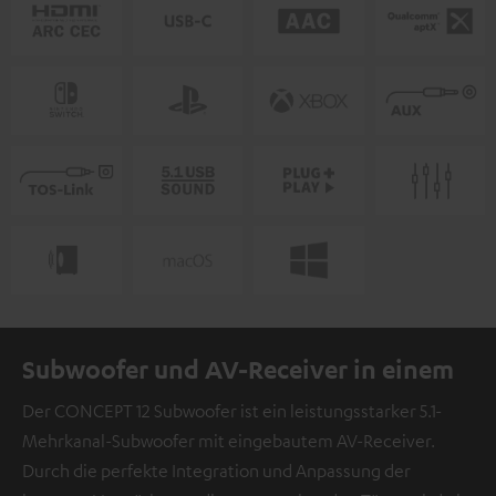
Subwoofer und AV-Receiver in einem
Der CONCEPT 12 Subwoofer ist ein leistungsstarker 5.1-
Mehrkanal-Subwoofer mit eingebautem AV-Receiver.
Durch die perfekte Integration und Anpassung der