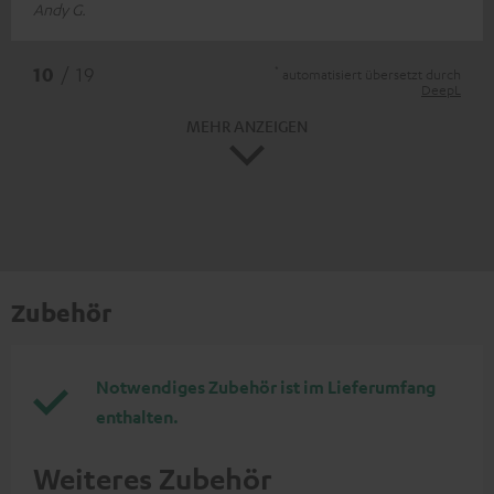
Andy G.
*
10
/ 19
automatisiert übersetzt durch
DeepL
MEHR ANZEIGEN
Zubehör
Notwendiges Zubehör ist im Lieferumfang
enthalten.
Weiteres Zubehör