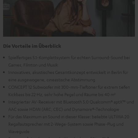
Die Vorteile im Überblick
Spielfertiges 5.1-Komplettsystem für echten Surround-Sound bei
Games, Filmton und Musik
Innovatives, akustisches Gesamtkonzept entwickelt in Berlin für
eine ausgewogene, cineastische Abstimmung
CONCEPT 12 Subwoofer mit 300-mm-Tieftöner für extrem tiefen
Kickbass bis 22 Hz, sehr hohe Pegel und Räume bis 40 m²
Integrierter AV-Receiver mit Bluetooth 5.0 Qualcomm® aptX™ und
AAC sowie HDMI (ARC, CEC) und Dynamore®-Technologie
Für das Maximum an Sound in dieser Klasse: beliebte ULTIMA 20
Regallautsprecher mit 2-Wege-System sowie Phase-Plug und
Waveguide