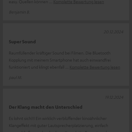
easy. Quellen können
Komplette Bewertung lesen
Benjamin B.
20.12.2024
Super Sound
Raumfüllender kräftiger Sound bei Filmen. Die Bluetooth
Kopplung mit meinem Smartphone hat auch einwandfrei
funktioniert und klingt ebenfall
Komplette Bewertung lesen
paul M.
19.12.2024
Der Klang macht den Unterschied
Es lohnt sich!!! Ein wirklich verblüffender kinoähnlicher
Klangeffekt mit guter Lautsprecherplatzierung, einfach