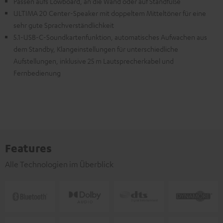
Passen aufs Lowboard, an die Wand oder auf Standfüße
ULTIMA 20 Center-Speaker mit doppeltem Mitteltöner für eine
sehr gute Sprachverständlichkeit
5.1-USB-C-Soundkartenfunktion, automatisches Aufwachen aus
dem Standby, Klangeinstellungen für unterschiedliche
Aufstellungen, inklusive 25 m Lautsprecherkabel und
Fernbedienung
Features
Alle Technologien im Überblick