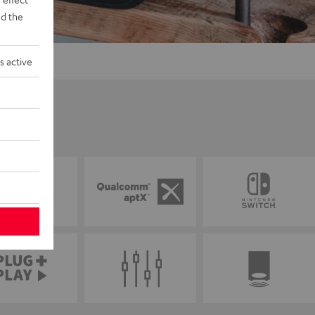
d the
s active