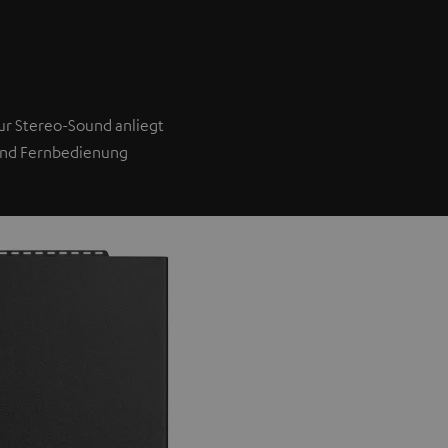
ur Stereo-Sound anliegt
und Fernbedienung