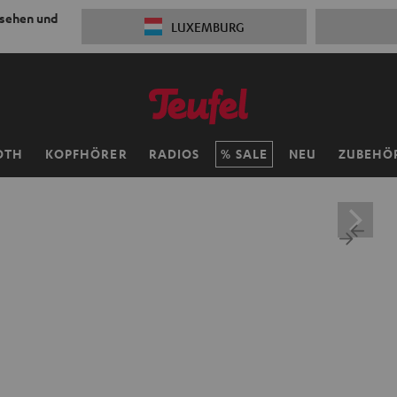
 sehen und
LUXEMBURG
OTH
KOPFHÖRER
RADIOS
SALE
NEU
ZUBEHÖ