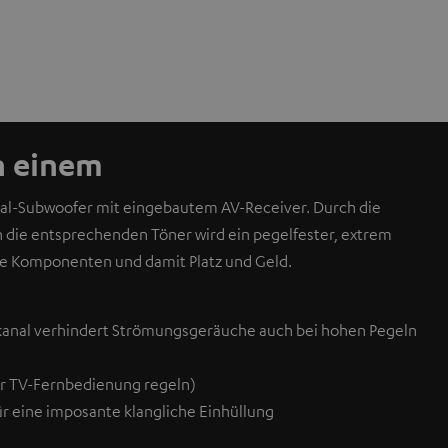
n einem
nal-Subwoofer mit eingebautem AV-Receiver. Durch die
n die entsprechenden Töner wird ein pegelfester, extrem
e Komponenten und damit Platz und Geld.
kanal verhindert Strömungsgeräuche auch bei hohen Pegeln
er TV-Fernbedienung regeln)
r eine imposante klangliche Einhüllung