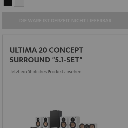
Schwarz
Weiß
DIE WARE IST DERZEIT NICHT LIEFERBAR
ULTIMA 20 CONCEPT
SURROUND "5.1-SET"
Jetzt ein ähnliches Produkt ansehen