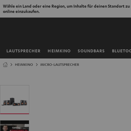
Wähle ein Land oder eine Region, um Inhalte für deinen Standort zu
online einzukaufen.
ZUM
NHALT
RINGEN
LAUTSPRECHER
HEIMKINO
SOUNDBARS
BLUETO
Startseite
HEIMKINO
MICRO-LAUTSPRECHER