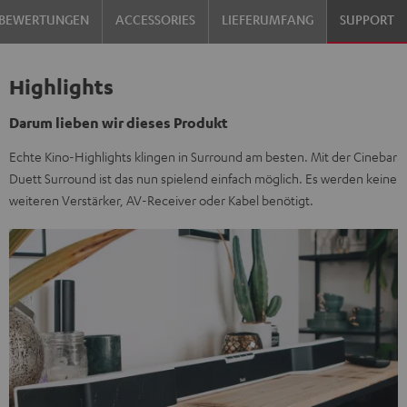
BEWERTUNGEN
ACCESSORIES
LIEFERUMFANG
SUPPORT
Highlights
Darum lieben wir dieses Produkt
Echte Kino-Highlights klingen in Surround am besten. Mit der Cinebar
Duett Surround ist das nun spielend einfach möglich. Es werden keine
weiteren Verstärker, AV-Receiver oder Kabel benötigt.