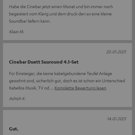
Habe die Cinebar jetzt einen Monat und bin immer noch
begeistert vom Klang und dem druck den so eine kleine
Soundbar liefern kann.
Klaas M.
20.01.2021
Cinebar Duett Suuround 4.1-Set
Für Einsteiger, die keine kabelgebundene Teufel Anlage
gewohnt sind, sicherlich gut, doch es ist schon ein Unterschied
Kabellos Musik, TV od
Komplette Bewertung lesen
Ashish K.
14.01.2021
Gut.