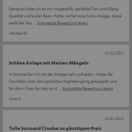
Genauso habe ich es mir vorgestellt, perfekte Ton-und Klang-
Qualität und super Bass. Hatte vorher eine Sony-Anlage, diese
stellt die Teu
Komplette Bewertung lesen
Michael B.
12.02.2021
Schöne Anlage mit kleinen Mängeln
In Summe bin ich mit der Anlage sehr zufrieden. Habe die
Soundbar über den optischen Digitaleingang gekoppelt und
bin dann Step-by step an d
Komplette Bewertung lesen
Uwe K.
12.02.2021
Tolle Surround Cinebar zu günstigem Preis