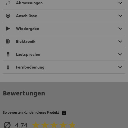
Abmessungen
Anschlüsse
Wiedergabe
Elektronik
Lautsprecher
Fernbedienung
Bewertungen
So bewerten Kunden dieses Produkt
4.74