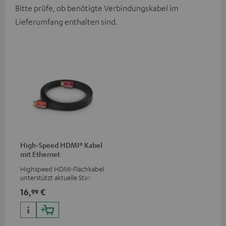
Bitte prüfe, ob benötigte Verbindungskabel im
Lieferumfang enthalten sind.
High-Speed HDMI® Kabel
mit Ethernet
Highspeed HDMI-Flachkabel
unterstützt aktuelle Standards
wie z.B. 4K 50/60p und 4K 3D
16,
€
99