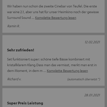
Wir haben nun schon die zweite Cinebar von Teufel. Die erste
war eine 2.1, aber uns hat für unser Heimkino noch der gewisse
Surround Sound
Komplette Bewertung lesen
Ramin R.
12.02.2021
Sehr zufrieden!
Set funktioniert super: schöne tiefe Bässe kombiniert mit
kristallklarem Klang.Dass man das vermisst, merkt man erst in
dem Moment, in dem m
Komplette Bewertung lesen
Richard v.
(automatisch übersetzt *)
28.01.2021
Super Preis Leistung