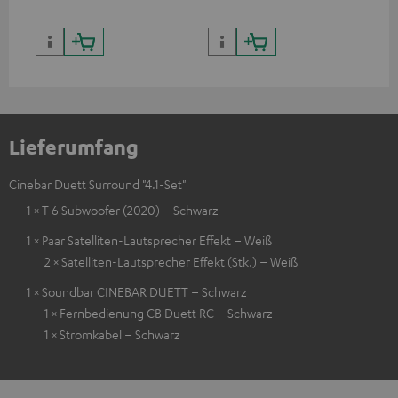
Lieferumfang
Cinebar Duett Surround "4.1-Set"
1 × T 6 Subwoofer (2020) – Schwarz
1 × Paar Satelliten-Lautsprecher Effekt – Weiß
2 × Satelliten-Lautsprecher Effekt (Stk.) – Weiß
1 × Soundbar CINEBAR DUETT – Schwarz
1 × Fernbedienung CB Duett RC – Schwarz
1 × Stromkabel – Schwarz