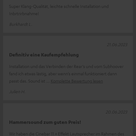
Super Klang-Qualität, leichte schnelle Installation und
Inbrtrirbnahme!
Burkhardt L.
21.06.2023
Definitiv eine Kaufempfehlung
Installation und das Verbinden der Rear‘s und vom Subhoover
fand ich etwas lästig, aber wenn‘s einmal funktioniert dann
passt das. Sound ist
Komplette Bewertung lesen
Julien H.
20.06.2023
Hammersound zum guten Preis!
Wir haben die Cinebar 11 + Effekt Lautsprecher im Rahmen des