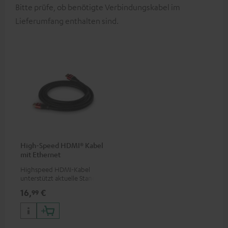
Bitte prüfe, ob benötigte Verbindungskabel im
Lieferumfang enthalten sind.
High-Speed HDMI® Kabel
mit Ethernet
Highspeed HDMI-Kabel
unterstützt aktuelle Standards
wie z.B. 4K 50/60p und 4K 3D
16,
€
99