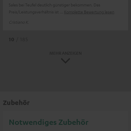
Sales bei Teufel deutlich günstiger bekommen. Das
Preis/Leistungsverhältnis ist
Komplette Bewertung lesen
Cristiano K.
10
/ 185
MEHR ANZEIGEN
Zubehör
Notwendiges Zubehör