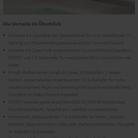
Die Vorteile im Überblick
Schlanke 4.1-Soundbar der Spitzenklasse für eine mitreißende TV-,
Gaming und Musikwiedergabe sowie echten Surround Sound
Variante mit 2 per Funk angesteuerten Surround Sound Speakern
EFFEKT und T 6 Subwoofer für realistischen Kino-Sound ohne viel
Kabel
8 High-Performance-Langhub-Töner, 8 Endstufen, 2-Wege-
System, sowie kabellos angesteuerter T 6 Subwoofer für hohe,
verzerrungsfreie Pegel und bestmögliche Sprachverständlichkeit,
Soundbar ist Dolby Vision kompatibel
EFFEKT Speaker optional auf Standfuß AC 1001 SP montiertbar,
Soundmodi (Nacht, Sprache etc.) wählbar und abschaltbar
Innovativer, platzsparender T 6 Subwoofer für tiefen, präzisen
Kickbass, liegend (unterm Sofa) oder stehend platzierbar, Klangbild
an Aufstellung anpassbar