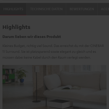
HIGHLIGHTS
TECHNISCHE DATEN
BEWERTUNGEN
ACCE
Highlights
Darum lieben wir dieses Produkt
Kleines Budget, richtig viel Sound. Das erreichst du mit der CINEBAR
11 Surround. Sie ist platzsparend sowie elegant zu gleich und es
müssen dabei keine Kabel durch den Raum verlegt werden.