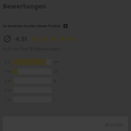
Bewertungen
So bewerten Kunden dieses Produkt
4.81
(4.81 von 5 bei 185 Bewertungen)
5
159
4
20
3
4
2
1
1
1
18.12.2023