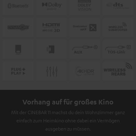
Vorhang auf für großes Kino
Mit der CINEBAR 11 machst du dein Wohnzimmer ganz
einfach zum Heimkino ohne dabei ein Vermögen
ausgeben zu müssen.