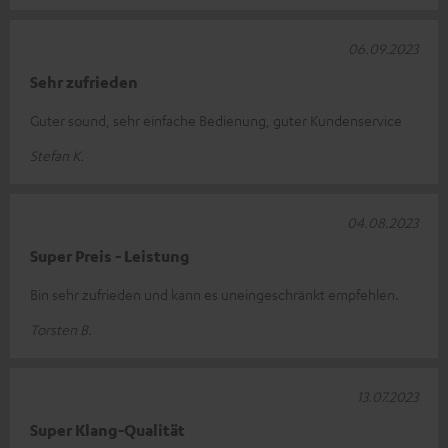
06.09.2023
Sehr zufrieden
Guter sound, sehr einfache Bedienung, guter Kundenservice
Stefan K.
04.08.2023
Super Preis - Leistung
Bin sehr zufrieden und kann es uneingeschränkt empfehlen.
Torsten B.
13.07.2023
Super Klang-Qualität