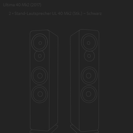
Ultima 40 Mk2 (2017)
2 × Stand-Lautsprecher UL 40 Mk2 (Stk.) – Schwarz