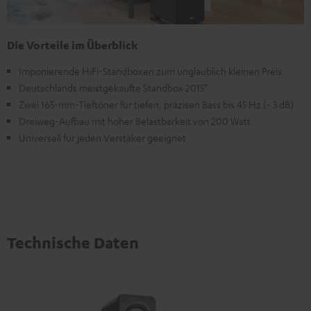
Die Vorteile im Überblick
Imponierende HiFi-Standboxen zum unglaublich kleinen Preis
Deutschlands meistgekaufte Standbox 2015*
Zwei 165-mm-Tieftöner für tiefen, präzisen Bass bis 45 Hz (- 3 dB)
Dreiweg-Aufbau mit hoher Belastbarkeit von 200 Watt
Universell für jeden Verstäker geeignet
Technische Daten