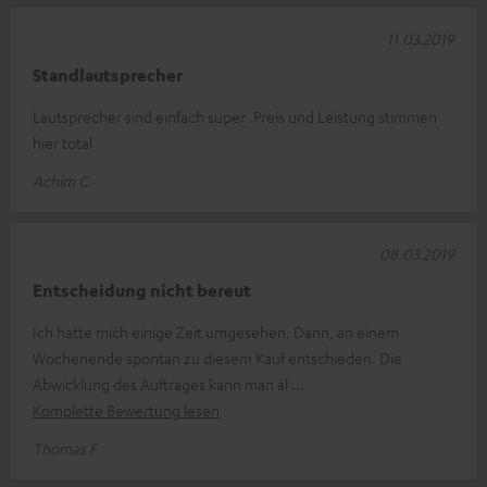
11.03.2019
Standlautsprecher
Lautsprecher sind einfach super .Preis und Leistung stimmen
hier total
Achim C.
08.03.2019
Entscheidung nicht bereut
Ich hatte mich einige Zeit umgesehen. Dann, an einem
Wochenende spontan zu diesem Kauf entschieden. Die
Abwicklung des Auftrages kann man al
Komplette Bewertung lesen
Thomas F.