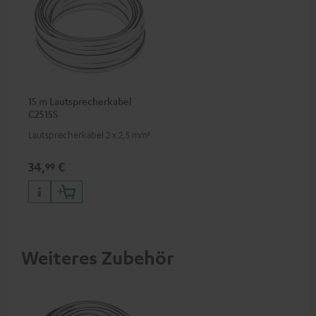
15 m Lautsprecherkabel
C2515S
Lautsprecherkabel 2 x 2,5 mm²
34,
€
99
Weiteres Zubehör