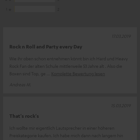
1
2
17.03.2019
Rock n Roll and Party every Day
Wie ihr oben schon entnehmen könnt bin ich Hard und Heavy
Rock Fan der alten Schule mittlerweile 53 Jahre alt . Also die
Boxen sind Top, ge
Komplette Bewertung lesen
Andreas M.
15.03.2019
That's rock's
Ich wollte mir eigentlich Lautsprecher in einer höheren
Preiskategorie kaufen. Ich habe mich dann nach langem hin