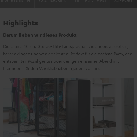
BEWERTUNGEN
ACCESSORIES
LIEFERUMFANG
SUPPORT
Highlights
Darum lieben wir dieses Produkt
Die Ultima 40 sind Stereo-HiFi-Lautsprecher, die anders aussehen,
besser klingen und weniger kosten. Perfekt für die nächste Party, den
entspannten Musikgenuss oder den gemeinsamen Abend mit
Freunden. Für den Musikliebhaber in jedem von uns.