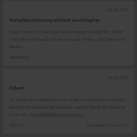
08.03.2019
Preis/Bassleistung einfach unschlagbar
Super Sound, vor allem der Bass scheppert richtig fett. Mitten
und Höhen sind auch auf einem super Niveau, geht aber noch
besser...
Matthias D.
08.03.2019
Albert
Ich kaufte auch diese Kisten vor 4 Jahren war damit so friedlich,
dass ich ein weiteres Set bestellte, weil der Klang der Kisten so
schön re
Komplette Bewertung lesen
albert a.
(automatisch übersetzt *)