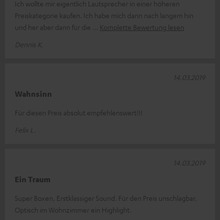
Ich wollte mir eigentlich Lautsprecher in einer höheren
Preiskategorie kaufen. Ich habe mich dann nach langem hin
und her aber dann für die
Komplette Bewertung lesen
Dennis K.
14.03.2019
Wahnsinn
Für diesen Preis absolut empfehlenswert!!!
Felix L.
14.03.2019
Ein Traum
Super Boxen. Erstklassiger Sound. Für den Preis unschlagbar.
Optisch im Wohnzimmer ein Highlight.