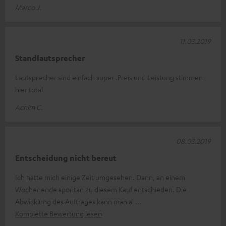
Marco J.
11.03.2019
Standlautsprecher
Lautsprecher sind einfach super .Preis und Leistung stimmen
hier total
Achim C.
08.03.2019
Entscheidung nicht bereut
Ich hatte mich einige Zeit umgesehen. Dann, an einem
Wochenende spontan zu diesem Kauf entschieden. Die
Abwicklung des Auftrages kann man al
Komplette Bewertung lesen