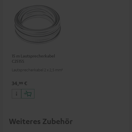
15 m Lautsprecherkabel
C2515S
Lautsprecherkabel 2 x 2,5 mm²
34,
€
99
Weiteres Zubehör