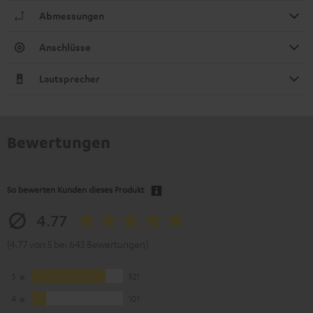
Abmessungen
Anschlüsse
Lautsprecher
Bewertungen
So bewerten Kunden dieses Produkt
4.77
(4.77 von 5 bei 643 Bewertungen)
5
521
4
101