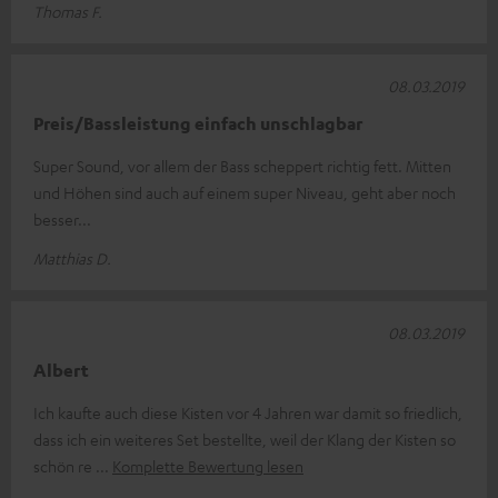
Thomas F.
08.03.2019
Preis/Bassleistung einfach unschlagbar
Super Sound, vor allem der Bass scheppert richtig fett. Mitten
und Höhen sind auch auf einem super Niveau, geht aber noch
besser...
Matthias D.
08.03.2019
Albert
Ich kaufte auch diese Kisten vor 4 Jahren war damit so friedlich,
dass ich ein weiteres Set bestellte, weil der Klang der Kisten so
schön re
Komplette Bewertung lesen