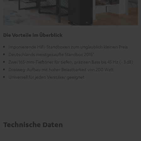
Die Vorteile im Überblick
Imponierende HiFi-Standboxen zum unglaublich kleinen Preis
Deutschlands meistgekaufte Standbox 2015*
Zwei 165-mm-Tieftöner für tiefen, präzisen Bass bis 45 Hz (- 3 dB)
Dreiweg-Aufbau mit hoher Belastbarkeit von 200 Watt
Universell für jeden Verstäker geeignet
Technische Daten