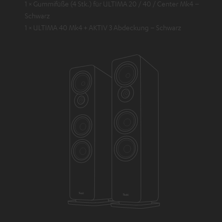
1 × Gummifüße (4 Stk.) für ULTIMA 20 / 40 / Center Mk4 –
Schwarz
1 × ULTIMA 40 Mk4 + AKTIV 3 Abdeckung – Schwarz