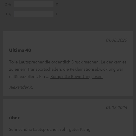
2
0
1
1
01.08.2026
Ultima 40
Tolle Lautsprecher die ordentlich Druck machen. Leider kam es
zu einem Transportschaden, die Reklamationsabwicklung war
dafür exzellent. Ein
Komplette Bewertung lesen
Alexander R.
01.08.2026
über
Sehr schöne Lautsprecher, sehr guter Klang