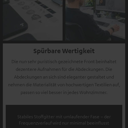
Spürbare Wertigkeit
Die nun sehr puristisch gezeichnete Front beinhaltet
dezentere Aufnahmen für die Abdeckungen. Die
Abdeckungen an sich sind eleganter gestaltet und
nehmen die Materialität von hochwertigen Textilien auf,
passen so viel besser in jedes Wohnzimmer.
Stabiles Stoffgitter mit umlaufender Fase – der
Frequenzverlauf wird nur minimal beeinflusst