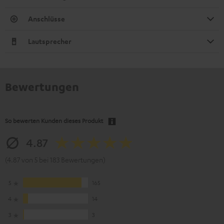
Anschlüsse
Lautsprecher
Bewertungen
So bewerten Kunden dieses Produkt
4.87
(4.87 von 5 bei 183 Bewertungen)
5
165
4
14
3
3