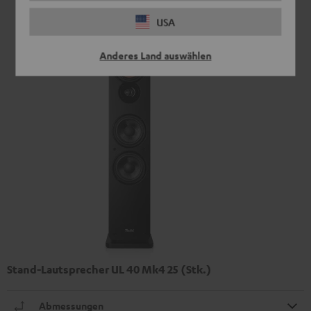
USA
Anderes Land auswählen
Stand-Lautsprecher UL 40 Mk4 25 (Stk.)
Abmessungen