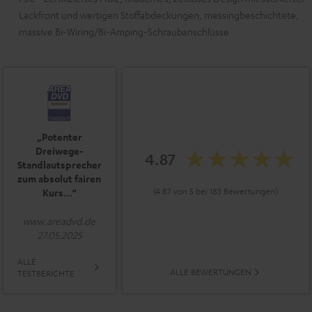
Lackfront und wertigen Stoffabdeckungen, messingbeschichtete,
massive Bi-Wiring/Bi-Amping-Schraubanschlüsse
„Potenter
Dreiwege-
4.87
Standlautsprecher
zum absolut fairen
(4.87 von 5 bei 183 Bewertungen)
Kurs…“
www.areadvd.de
27.05.2025
ALLE
ALLE BEWERTUNGEN
TESTBERICHTE