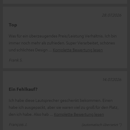
28.07.2026
Top
Was für ein überzeugendes Preis/Leistung Verhältnis. Ich bin
immer noch mehr als zufrieden. Super Verarbeitet, schönes
und schlichtes Design
Komplette Bewertung lesen
Frank S.
14.07.2026
Ein Fehlkauf?
Ich habe diese Lautsprecher geschenkt bekommen. Einen
habe ich ausgepackt, aber sie waren viel zu groß für den Platz,
den ich habe. Also hab
Komplette Bewertung lesen
François J.
(automatisch übersetzt *)