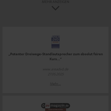
MEHR ANZEIGEN
„Potenter Dreiwege-Standlautsprecher zum absolut fairen
Kurs…“
www.areadvd.de
27.05.2025
Mehr...