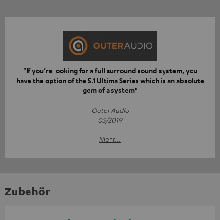
"If you’re looking for a full surround sound system, you
have the option of the 5.1 Ultima Series which is an absolute
gem of a system"
Outer Audio
05/2019
Mehr...
Zubehör