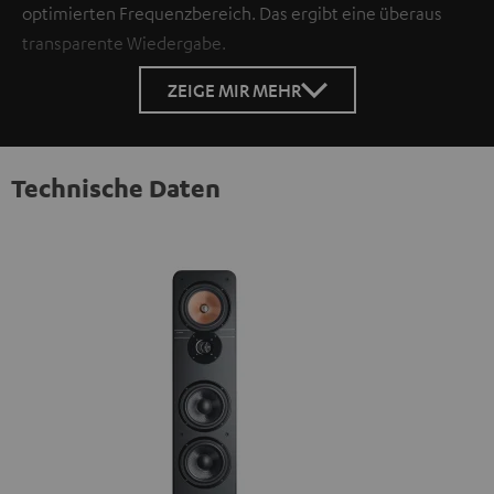
optimierten Frequenzbereich. Das ergibt eine überaus
transparente Wiedergabe.
ZEIGE MIR MEHR
Technische Daten