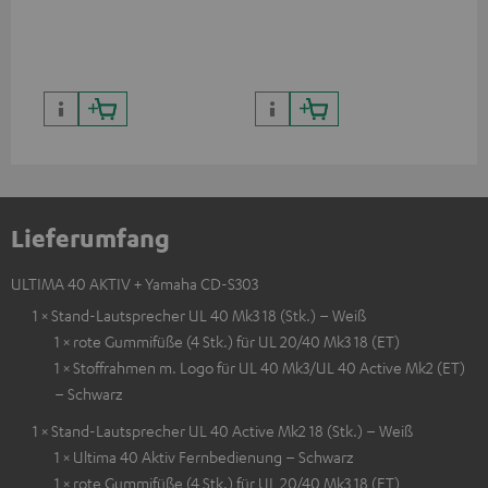
Bildqualität mit lebensechten
Kontrasten und Farben
Lieferumfang
ULTIMA 40 AKTIV + Yamaha CD-S303
1 × Stand-Lautsprecher UL 40 Mk3 18 (Stk.) – Weiß
1 × rote Gummifüße (4 Stk.) für UL 20/40 Mk3 18 (ET)
1 × Stoffrahmen m. Logo für UL 40 Mk3/UL 40 Active Mk2 (ET)
– Schwarz
1 × Stand-Lautsprecher UL 40 Active Mk2 18 (Stk.) – Weiß
1 × Ultima 40 Aktiv Fernbedienung – Schwarz
1 × rote Gummifüße (4 Stk.) für UL 20/40 Mk3 18 (ET)