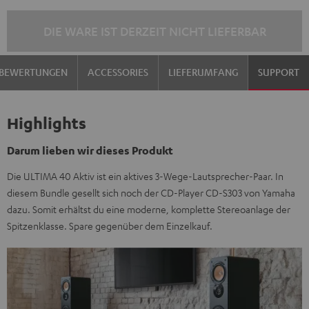
DIE WARE IST DERZEIT NICHT LIEFERBAR
BEWERTUNGEN
ACCESSORIES
LIEFERUMFANG
SUPPORT
Highlights
Darum lieben wir dieses Produkt
Die ULTIMA 40 Aktiv ist ein aktives 3-Wege-Lautsprecher-Paar. In
diesem Bundle gesellt sich noch der CD-Player CD-S303 von Yamaha
dazu. Somit erhältst du eine moderne, komplette Stereoanlage der
Spitzenklasse. Spare gegenüber dem Einzelkauf.