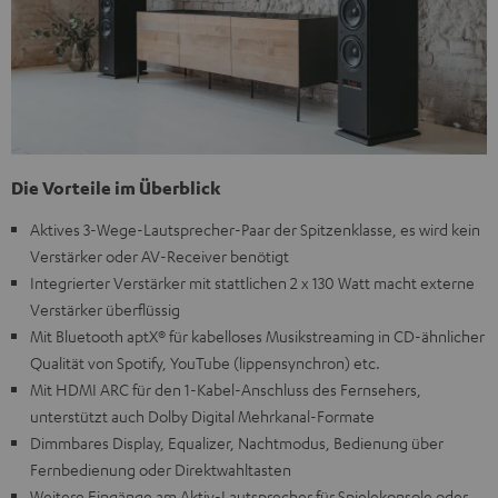
Die Vorteile im Überblick
Aktives 3-Wege-Lautsprecher-Paar der Spitzenklasse, es wird kein
Verstärker oder AV-Receiver benötigt
Integrierter Verstärker mit stattlichen 2 x 130 Watt macht externe
Verstärker überflüssig
Mit Bluetooth aptX® für kabelloses Musikstreaming in CD-ähnlicher
Qualität von Spotify, YouTube (lippensynchron) etc.
Mit HDMI ARC für den 1-Kabel-Anschluss des Fernsehers,
unterstützt auch Dolby Digital Mehrkanal-Formate
Dimmbares Display, Equalizer, Nachtmodus, Bedienung über
Fernbedienung oder Direktwahltasten
Weitere Eingänge am Aktiv-Lautsprecher für Spielekonsole oder