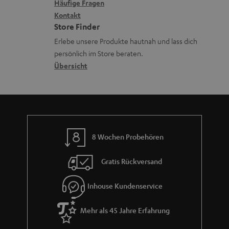
x
k
n
Häufige Fragen
i
Kontakt
t
z
Store Finder
k
d
u
Erlebe unsere Produkte hautnah und lass dich
o
a
r
persönlich im Store beraten.
n
t
G
Übersicht
e
a
n
r
a
n
8 Wochen Probehören
t
i
Gratis Rückversand
e
Inhouse Kundenservice
Mehr als 45 Jahre Erfahrung