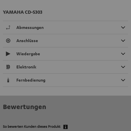
YAMAHA CD-S303
Abmessungen
Anschlüsse
Wiedergabe
Elektronik
Fernbedienung
Bewertungen
So bewerten Kunden dieses Produkt