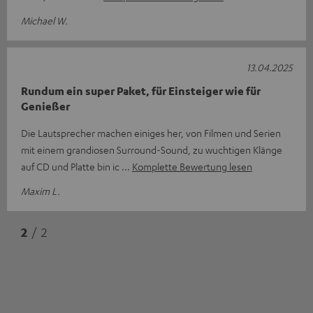
Michael W.
13.04.2025
Rundum ein super Paket, für Einsteiger wie für
Genießer
Die Lautsprecher machen einiges her, von Filmen und Serien
mit einem grandiosen Surround-Sound, zu wuchtigen Klänge
auf CD und Platte bin ic
Komplette Bewertung lesen
Maxim L.
2
/ 2