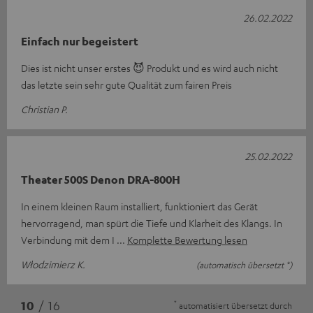
26.02.2022
Einfach nur begeistert
Dies ist nicht unser erstes 😈 Produkt und es wird auch nicht
das letzte sein sehr gute Qualität zum fairen Preis
Christian P.
25.02.2022
Theater 500S Denon DRA-800H
In einem kleinen Raum installiert, funktioniert das Gerät
hervorragend, man spürt die Tiefe und Klarheit des Klangs. In
Verbindung mit dem I
Komplette Bewertung lesen
Włodzimierz K.
(automatisch übersetzt *)
*
10
/ 16
automatisiert übersetzt durch