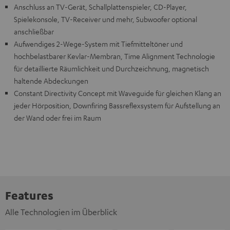
Anschluss an TV-Gerät, Schallplattenspieler, CD-Player,
Spielekonsole, TV-Receiver und mehr, Subwoofer optional
anschließbar
Aufwendiges 2-Wege-System mit Tiefmitteltöner und
hochbelastbarer Kevlar-Membran, Time Alignment Technologie
für detaillierte Räumlichkeit und Durchzeichnung, magnetisch
haltende Abdeckungen
Constant Directivity Concept mit Waveguide für gleichen Klang an
jeder Hörposition, Downfiring Bassreflexsystem für Aufstellung an
der Wand oder frei im Raum
Features
Alle Technologien im Überblick