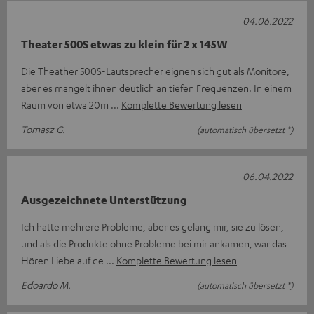
04.06.2022
Theater 500S etwas zu klein für 2 x 145W
Die Theather 500S-Lautsprecher eignen sich gut als Monitore,
aber es mangelt ihnen deutlich an tiefen Frequenzen. In einem
Raum von etwa 20m
Komplette Bewertung lesen
Tomasz G.
(automatisch übersetzt *)
06.04.2022
Ausgezeichnete Unterstützung
Ich hatte mehrere Probleme, aber es gelang mir, sie zu lösen,
und als die Produkte ohne Probleme bei mir ankamen, war das
Hören Liebe auf de
Komplette Bewertung lesen
Edoardo M.
(automatisch übersetzt *)