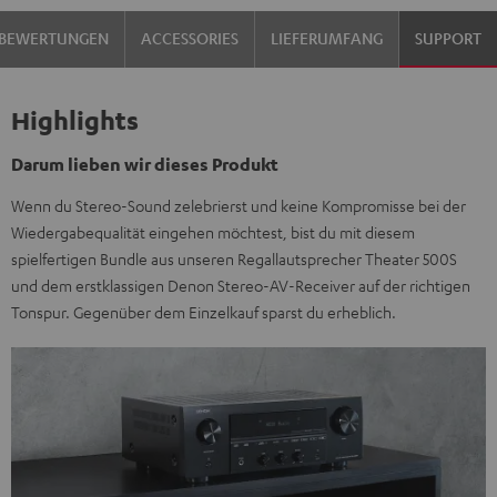
BEWERTUNGEN
ACCESSORIES
LIEFERUMFANG
SUPPORT
Highlights
Darum lieben wir dieses Produkt
Wenn du Stereo-Sound zelebrierst und keine Kompromisse bei der
Wiedergabequalität eingehen möchtest, bist du mit diesem
spielfertigen Bundle aus unseren Regallautsprecher Theater 500S
und dem erstklassigen Denon Stereo-AV-Receiver auf der richtigen
Tonspur. Gegenüber dem Einzelkauf sparst du erheblich.