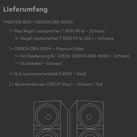
Lieferumfang
THEATER 500S + DENON DRA-800H
1 × Paar Regal-Lautsprecher T 500S FR 16 – Schwarz
2 × Regal-Lautsprecher T 500S FR 16 (Stk.) – Schwarz
1 × DENON DRA-800H – Premium Silber
1 × Fernbedienung RC-1235 für DENON DRA-800H – Schwarz
1 × Stromkabel – Schwarz
1 × 15 m Lautsprecherkabel C4515S – Weiß
2 × Bananenstecker C8502P (Paar) – Schwarz / Rot