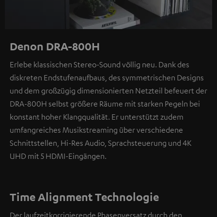
Denon DRA-800H
Erlebe klassischen Stereo-Sound völlig neu. Dank des
diskreten Endstufenaufbaus, des symmetrischen Designs
und dem großzügig dimensionierten Netzteil befeuert der
DRA-800H selbst größere Räume mit starken Pegeln bei
konstant hoher Klangqualität. Er unterstützt zudem
umfangreiches Musikstreaming über verschiedene
Schnittstellen, Hi-Res Audio, Sprachsteuerung und 4K
UHD mit 5 HDMI-Eingängen.
Time Alignment Technologie
Der laufzeitkorrigierende Phasenversatz durch den