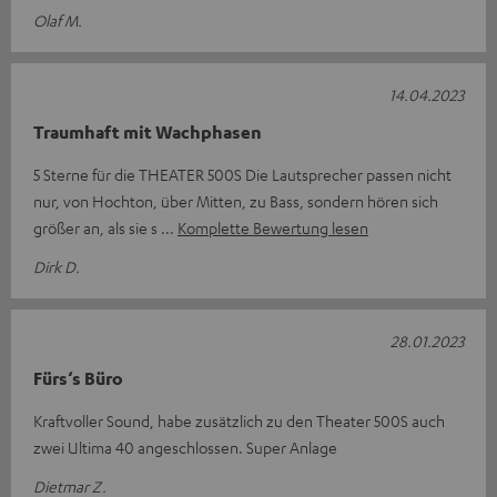
Olaf M.
14.04.2023
Traumhaft mit Wachphasen
5 Sterne für die THEATER 500S Die Lautsprecher passen nicht
nur, von Hochton, über Mitten, zu Bass, sondern hören sich
größer an, als sie s
Komplette Bewertung lesen
Dirk D.
28.01.2023
Fürs‘s Büro
Kraftvoller Sound, habe zusätzlich zu den Theater 500S auch
zwei Ultima 40 angeschlossen. Super Anlage
Dietmar Z.