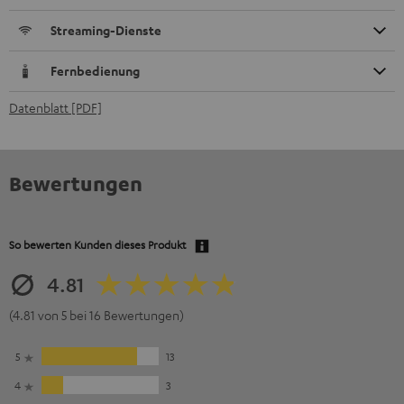
Streaming-Dienste
Fernbedienung
Datenblatt [PDF]
Bewertungen
So bewerten Kunden dieses Produkt
4.81
(4.81 von 5 bei 16 Bewertungen)
5
13
4
3