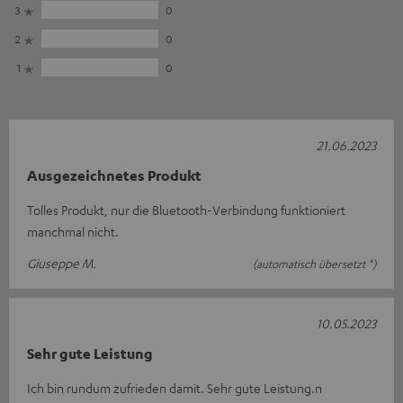
3
0
2
0
1
0
21.06.2023
Ausgezeichnetes Produkt
Tolles Produkt, nur die Bluetooth-Verbindung funktioniert
manchmal nicht.
Giuseppe M.
(automatisch übersetzt *)
10.05.2023
Sehr gute Leistung
Ich bin rundum zufrieden damit. Sehr gute Leistung.n