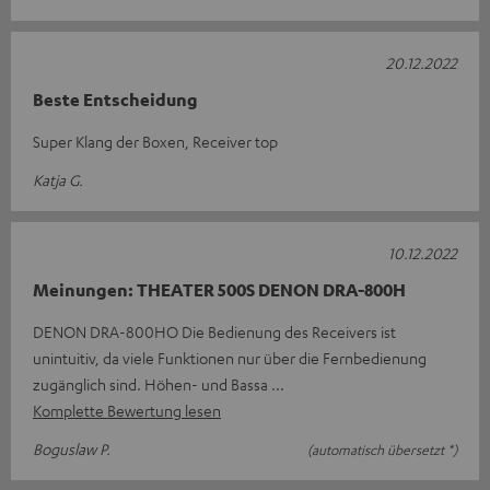
20.12.2022
Beste Entscheidung
Super Klang der Boxen, Receiver top
Katja G.
10.12.2022
Meinungen: THEATER 500S DENON DRA-800H
DENON DRA-800HO Die Bedienung des Receivers ist
unintuitiv, da viele Funktionen nur über die Fernbedienung
zugänglich sind. Höhen- und Bassa
Komplette Bewertung lesen
Boguslaw P.
(automatisch übersetzt *)