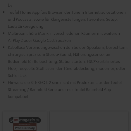
by
Teufel Home App fürs Browsen der TuneIn Internetradiostationen
und Podcasts, sowie für Klangeinstellungen, Favoriten, Setup,
Lautstärkeregelung
Multiroom: höre Musik in verschiedenen Räumen mit weiteren
AirPlay 2 oder Google Cast Speakern
Kabellose Verbindung zwischen den beiden Speakern, bei echtem,
chirurgisch präzisem Stereo-Sound, Näherungssensor am
Bedienfeld für Beleuchtung, Stationstasten, FSC®-zertifiziertes
Holz, recycelte Stofffasern der Tönerabdeckung, moderner, edler
Schleiflack
Hinweis: die STEREO L 2 sind nicht mit Produkten aus der Teufel
Streaming / Raumfeld Serie oder der Teufel Raumfeld App
kompatibel