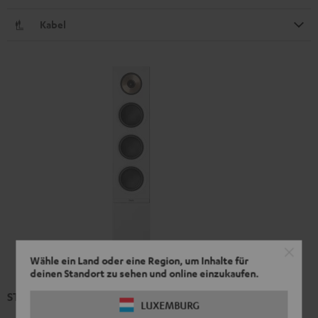
Kabel
Wähle ein Land oder eine Region, um Inhalte für
deinen Standort zu sehen und online einzukaufen.
STEREO L 2 Secondary Mk4 23 (Stk.)
LUXEMBURG