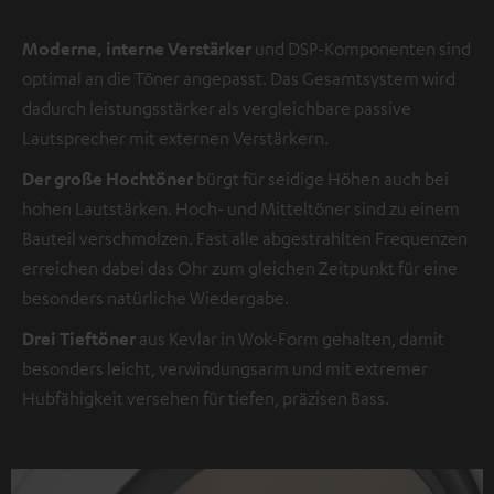
Moderne, interne Verstärker
und DSP-Komponenten sind
optimal an die Töner angepasst. Das Gesamtsystem wird
dadurch leistungsstärker als vergleichbare passive
Lautsprecher mit externen Verstärkern.
Der große Hochtöner
bürgt für seidige Höhen auch bei
hohen Lautstärken. Hoch- und Mitteltöner sind zu einem
Bauteil verschmolzen. Fast alle abgestrahlten Frequenzen
erreichen dabei das Ohr zum gleichen Zeitpunkt für eine
besonders natürliche Wiedergabe.
Drei Tieftöner
aus Kevlar in Wok-Form gehalten, damit
besonders leicht, verwindungsarm und mit extremer
Hubfähigkeit versehen für tiefen, präzisen Bass.