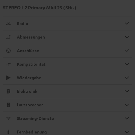
STEREO L 2 Primary Mk4 23 (Stk.)
Radio
Abmessungen
Anschlüsse
Kompatibilität
Wiedergabe
Elektronik
Lautsprecher
Streaming-Dienste
Fernbedienung