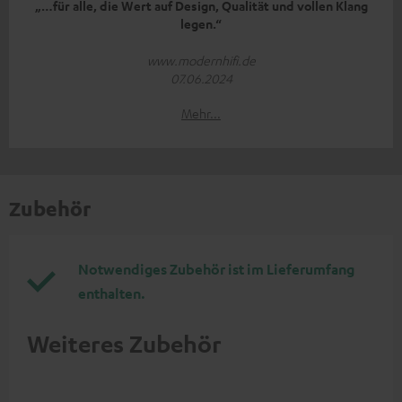
„…für alle, die Wert auf Design, Qualität und vollen Klang
legen.“
www.modernhifi.de
07.06.2024
Mehr...
Zubehör
Notwendiges Zubehör ist im Lieferumfang
enthalten.
Weiteres Zubehör