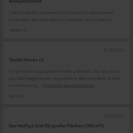
Kompatibilität
Tolle klangvolle Lautsprecher Schade ist nur dass es keine
Möglichkeit gibt einen aktiven Subwoofer anzuschließen
Markus G.
26.02.2026
Teufel Stereo L2
Ich bin mit den Lautsprechern sehr zufrieden. Der Ton ist sehr
gut. Das Design ist sehr ansprechend. Was noch fehlt, ist eine
Fernbedienung.
Komplette Bewertung lesen
Rainer Z.
19.02.2026
Der Heilige Gral für große Flächen (100 m²)!