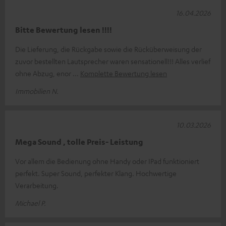
16.04.2026
Bitte Bewertung lesen !!!!
Die Lieferung, die Rückgabe sowie die Rücküberweisung der
zuvor bestellten Lautsprecher waren sensationell!!! Alles verlief
ohne Abzug, enor
Komplette Bewertung lesen
Immobilien N.
10.03.2026
Mega Sound , tolle Preis- Leistung
Vor allem die Bedienung ohne Handy oder IPad funktioniert
perfekt. Super Sound, perfekter Klang. Hochwertige
Verarbeitung.
Michael P.