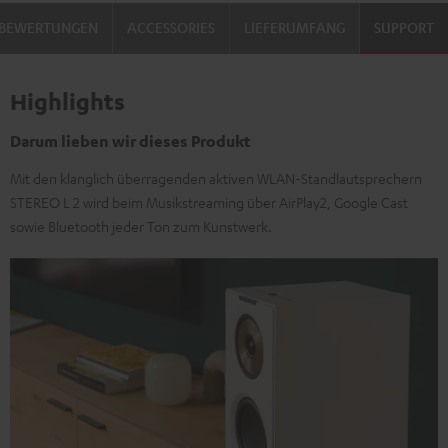
BEWERTUNGEN
ACCESSORIES
LIEFERUMFANG
SUPPORT
Highlights
Darum lieben wir dieses Produkt
Mit den klanglich überragenden aktiven WLAN-Standlautsprechern
STEREO L 2 wird beim Musikstreaming über AirPlay2, Google Cast
sowie Bluetooth jeder Ton zum Kunstwerk.