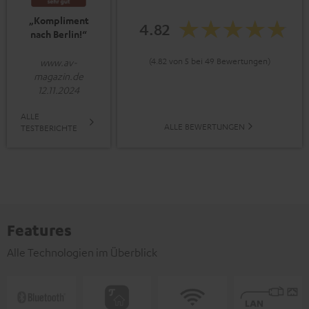
„Kompliment
4.82
nach Berlin!“
(4.82 von 5 bei 49 Bewertungen)
www.av-
magazin.de
12.11.2024
ALLE
ALLE BEWERTUNGEN
TESTBERICHTE
Features
Alle Technologien im Überblick