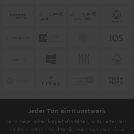
Jeder Ton ein Kunstwerk
Feinsinnige Höhen, körperhafte Mitten, konturierter Bass:
Mit den STEREO L 2 wird Musikstreaming zur Kunstform.