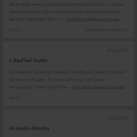
Als Besitzer eines großen Wohnzimmers mit 100 m² und einer
Deckenhöhe von 4,50 m habe ich lange nach einem System
gesucht, das diesen Raum a
Komplette Bewertung lesen
Eric C.
(automatisch übersetzt *)
09.02.2026
1. Kauf bei Teufel
Ich habe bei Teufel die Stereo L2 Standboxen gekauft. Wir sind
durchaus zufrieden. Prompte Lieferung. Sehr gute
Verpackung. Gutes Design Der
Komplette Bewertung lesen
Kurt Z.
07.02.2026
Hi-Audio-Fidelity