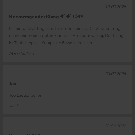
10.03.2026
Hervorragender Klang 🔊🔊🔊🔊
Ich bin wirklich begeistert von den Beiden. Die Verarbeitung
macht einen sehr guten Eindruck. Alles sehr wertig. Der Klang
ist Teufel-typis
Komplette Bewertung lesen
Mark-André T.
03.03.2026
Jan
Top Lautsprecher
Jan S.
28.02.2026