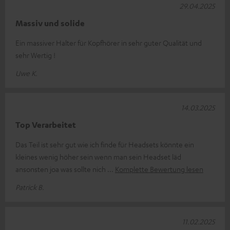
29.04.2025
Massiv und solide
Ein massiver Halter für Kopfhörer in sehr guter Qualität und
sehr Wertig !
Uwe K.
14.03.2025
Top Verarbeitet
Das Teil ist sehr gut wie ich finde für Headsets könnte ein
kleines wenig höher sein wenn man sein Headset läd
ansonsten joa was sollte nich
Komplette Bewertung lesen
Patrick B.
11.02.2025