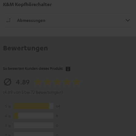
K&M Kopfhörerhalter
Abmessungen
Bewertungen
So bewerten Kunden dieses Produkt
4.89
(4.89 von 5 bei 72 Bewertungen)
5
64
4
8
3
0
2
0