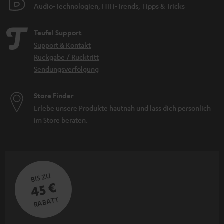
Audio-Technologien, HiFi-Trends, Tipps & Tricks
Teufel Support
Support & Kontakt
Rückgabe / Rücktritt
Sendungsverfolgung
Store Finder
Erlebe unsere Produkte hautnah und lass dich persönlich
im Store beraten.
BIS ZU
45 €
RABATT