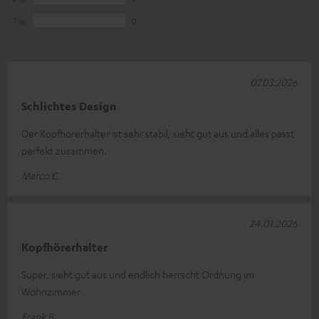
1
0
07.03.2026
Schlichtes Design
Der Kopfhörerhalter ist sehr stabil, sieht gut aus und alles passt
perfekt zusammen.
Marco C.
24.01.2026
Kopfhörerhalter
Super, sieht gut aus und endlich herrscht Ordnung im
Wohnzimmer
Frank B.