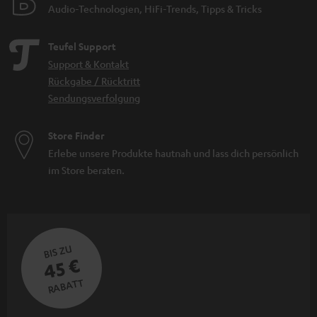
Audio-Technologien, HiFi-Trends, Tipps & Tricks
Teufel Support
Support & Kontakt
Rückgabe / Rücktritt
Sendungsverfolgung
Store Finder
Erlebe unsere Produkte hautnah und lass dich persönlich
im Store beraten.
BIS ZU
45 €
RABATT