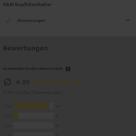
K&M Kopfhörerhalter
Abmessungen
Bewertungen
So bewerten Kunden dieses Produkt
4.89
(4.89 von 5 bei 72 Bewertungen)
5
64
4
8
3
0
2
0