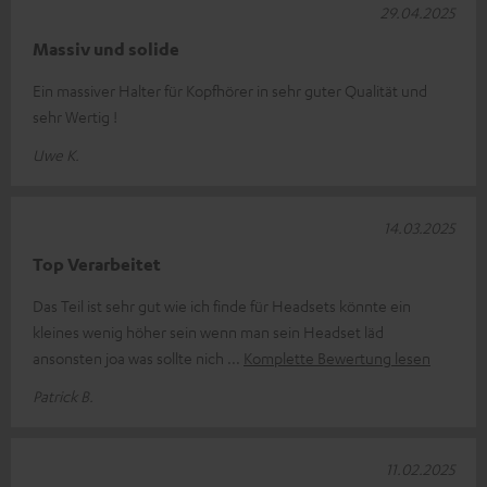
29.04.2025
Massiv und solide
Ein massiver Halter für Kopfhörer in sehr guter Qualität und
sehr Wertig !
Uwe K.
14.03.2025
Top Verarbeitet
Das Teil ist sehr gut wie ich finde für Headsets könnte ein
kleines wenig höher sein wenn man sein Headset läd
ansonsten joa was sollte nich
Komplette Bewertung lesen
Patrick B.
11.02.2025