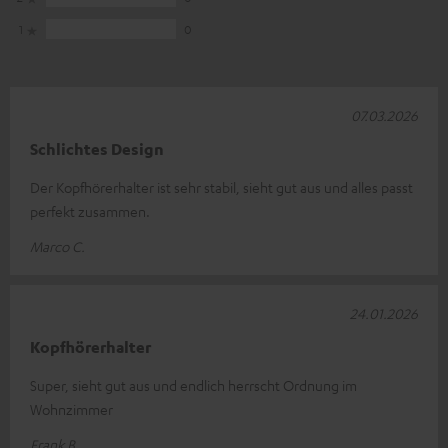
1
0
07.03.2026
Schlichtes Design
Der Kopfhörerhalter ist sehr stabil, sieht gut aus und alles passt
perfekt zusammen.
Marco C.
24.01.2026
Kopfhörerhalter
Super, sieht gut aus und endlich herrscht Ordnung im
Wohnzimmer
Frank B.