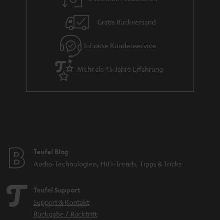
t
i
Gratis Rückversand
e
Inhouse Kundenservice
Mehr als 45 Jahre Erfahrung
Teufel Blog
Audio-Technologien, HiFi-Trends, Tipps & Tricks
Teufel Support
Support & Kontakt
Rückgabe / Rücktritt