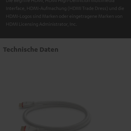
Die Begriffe HDMI, HDMI High-Definition Multimedia
Interface, HDMI-Aufmachung (HDMI Trade Dress) und die
HDMI-Logos sind Marken oder eingetragene Marken von
HDMI Licensing Administrator, Inc.
Technische Daten