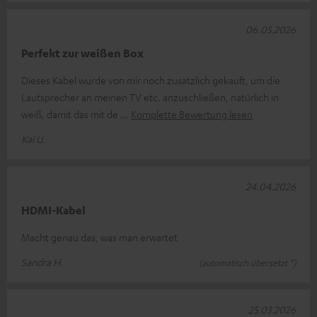
06.05.2026
Perfekt zur weißen Box
Dieses Kabel wurde von mir noch zusätzlich gekauft, um die
Lautsprecher an meinen TV etc. anzuschließen, natürlich in
weiß, damit das mit de
Komplette Bewertung lesen
Kai U.
24.04.2026
HDMI-Kabel
Macht genau das, was man erwartet
Sandra H.
(automatisch übersetzt *)
25.03.2026