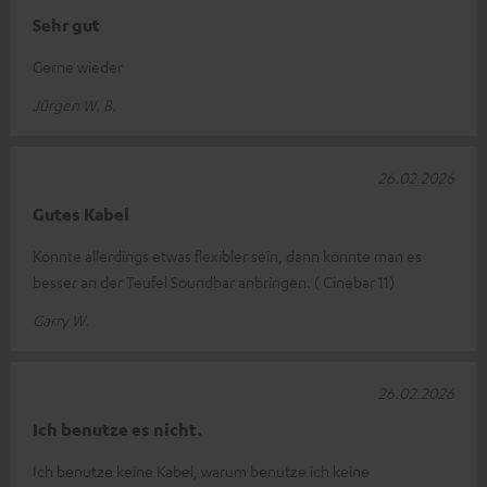
Sehr gut
Gerne wieder
Jürgen W. B.
26.02.2026
Gutes Kabel
Könnte allerdings etwas flexibler sein, dann könnte man es
besser an der Teufel Soundbar anbringen. ( Cinebar 11)
Garry W.
26.02.2026
Ich benutze es nicht.
Ich benutze keine Kabel, warum benutze ich keine