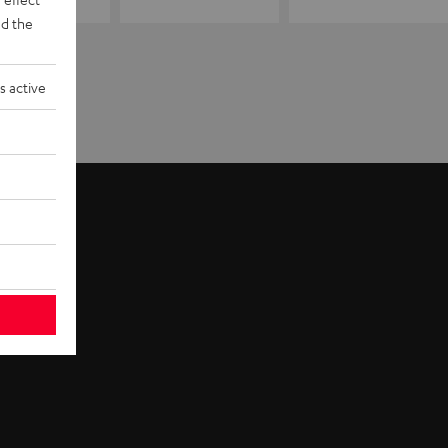
d the
s active