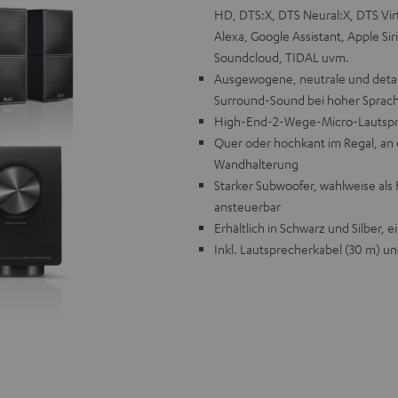
HD, DTS:X, DTS Neural:X, DTS Vi
Alexa, Google Assistant, Apple Sir
Soundcloud, TIDAL uvm.
Ausgewogene, neutrale und detail
Surround-Sound bei hoher Sprachv
High-End-2-Wege-Micro-Lautspre
Quer oder hochkant im Regal, an 
Wandhalterung
Starker Subwoofer, wahlweise als
ansteuerbar
Erhältlich in Schwarz und Silber, 
Inkl. Lautsprecherkabel (30 m) u