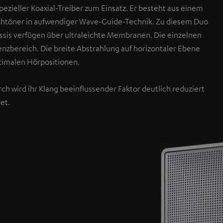
ezieller Koaxial-Treiber zum Einsatz. Er besteht aus einem
töner in aufwendiger Wave-Guide-Technik. Zu diesem Duo
hassis verfügen über ultraleichte Membranen. Die einzelnen
enzbereich. Die breite Abstrahlung auf horizontaler Ebene
ptimalen Hörpositionen.
ch wird ihr Klang beeinflussender Faktor deutlich reduziert
et.