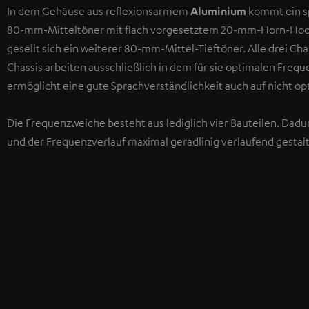
In dem Gehäuse aus reflexionsarmem
Aluminium
kommt ein sp
80-mm-Mitteltöner mit flach vorgesetztem 20-mm-Horn-Hoch
gesellt sich ein weiterer 80-mm-Mittel-Tieftöner. Alle drei C
Chassis arbeiten ausschließlich in dem für sie optimalen Frequ
ermöglicht eine gute Sprachverständlichkeit auch auf nicht o
Die Frequenzweiche besteht aus lediglich vier Bauteilen. Dadur
und der Frequenzverlauf maximal geradlinig verlaufend gestalt