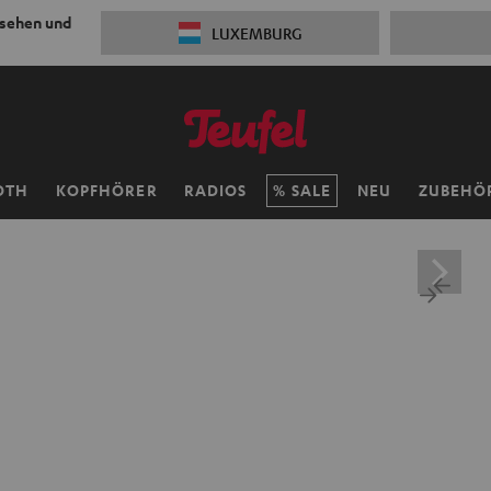
 sehen und
LUXEMBURG
OTH
KOPFHÖRER
RADIOS
SALE
NEU
ZUBEHÖ