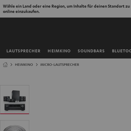
Wähle ein Land oder eine Region, um Inhalte für deinen Standort zu
online einzukaufen.
ZUM
NHALT
RINGEN
LAUTSPRECHER
HEIMKINO
SOUNDBARS
BLUETO
Startseite
HEIMKINO
MICRO-LAUTSPRECHER