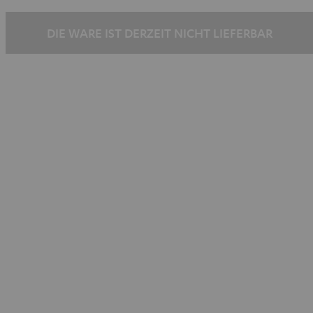
/
/
Schwarz
Silber
DIE WARE IST DERZEIT NICHT LIEFERBAR