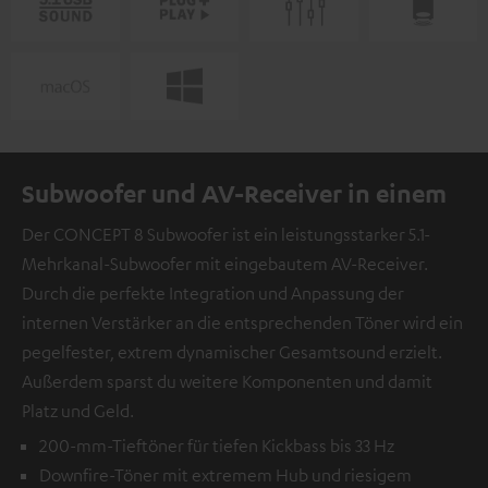
Subwoofer und AV-Receiver in einem
Der CONCEPT 8 Subwoofer ist ein leistungsstarker 5.1-
Mehrkanal-Subwoofer mit eingebautem AV-Receiver.
Durch die perfekte Integration und Anpassung der
internen Verstärker an die entsprechenden Töner wird ein
pegelfester, extrem dynamischer Gesamtsound erzielt.
Außerdem sparst du weitere Komponenten und damit
Platz und Geld.
200-mm-Tieftöner für tiefen Kickbass bis 33 Hz
Downfire-Töner mit extremem Hub und riesigem