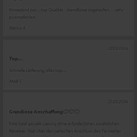
Kinosound pur....top Qualität...standfüsse zugelaufen.....sehr
zu empfehlen
Bianca A.
27.03.2026
Top...
Schnelle Lieferung, alles top....
Maik S.
21.03.2026
Grandiose Anschaffung🙂🙂🙂
Eine total geniale Lösung ohne erforderlichen zusätzlichen
Receiver. Hab über den optischen Anschluss den Fernseher