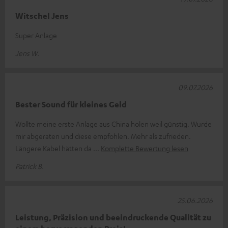
Witschel Jens
Super Anlage
Jens W.
09.07.2026
Bester Sound für kleines Geld
Wollte meine erste Anlage aus China holen weil günstig. Wurde
mir abgeraten und diese empfohlen. Mehr als zufrieden.
Längere Kabel hätten da
Komplette Bewertung lesen
Patrick B.
25.06.2026
Leistung, Präzision und beeindruckende Qualität zu