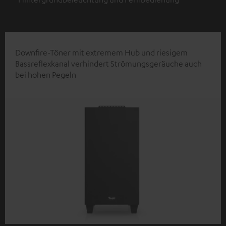
Downfire-Töner mit extremem Hub und riesigem
Bassreflexkanal verhindert Strömungsgeräuche auch
bei hohen Pegeln