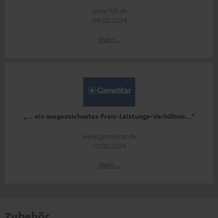
www.hifi.de
09.02.2024
Mehr...
„… ein ausgezeichnetes Preis-Leistungs-Verhältnis…“
www.gamestar.de
07.02.2024
Mehr...
Zubehör