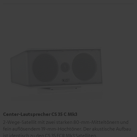
Center-Lautsprecher CS 35 C Mk3
2-Wege-Satellit mit zwei starken 80-mm-Mitteltönern und
fein auflösendem 19-mm-Hochtöner. Der akustische Aufbau
ist identisch zu den CS 35 FCR Mk3 Satelliten.