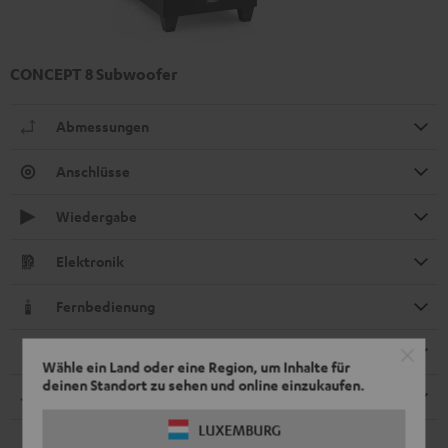
CONCEPT 8 Subwoofer
Abmessungen
Anschlüsse
Wiedergabe
Elektronik
Fernbedienung
Lautsprecher
Wähle ein Land oder eine Region, um Inhalte für
deinen Standort zu sehen und online einzukaufen.
Kompatibilität
LUXEMBURG