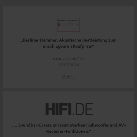
„Berliner Hammer: Akustische Bestleistung zum
unschlagbaren Kaufpreis“
www.areadvd.de
23.05.2024
Mehr...
„… Soundbar-Ersatz mitsamt starkem Subwoofer und AV-
Receiver-Funktionen.“