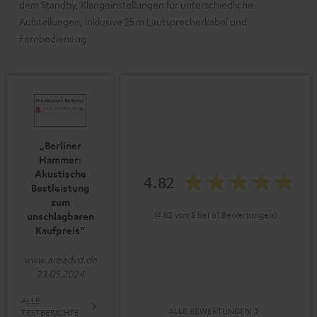
dem Standby, Klangeinstellungen für unterschiedliche
Aufstellungen, inklusive 25 m Lautsprecherkabel und
Fernbedienung
„Berliner
Hammer:
Akustische
4.82
Bestleistung
zum
(4.82 von 5 bei 61 Bewertungen)
unschlagbaren
Kaufpreis“
www.areadvd.de
23.05.2024
ALLE
ALLE BEWERTUNGEN
TESTBERICHTE