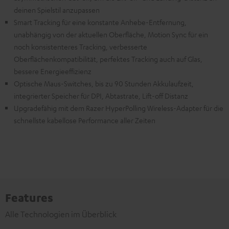
deinen Spielstil anzupassen
Smart Tracking für eine konstante Anhebe-Entfernung,
unabhängig von der aktuellen Oberfläche, Motion Sync für ein
noch konsistenteres Tracking, verbesserte
Oberflächenkompatibilität, perfektes Tracking auch auf Glas,
bessere Energieeffizienz
Optische Maus-Switches, bis zu 90 Stunden Akkulaufzeit,
integrierter Speicher für DPI, Abtastrate, Lift-off Distanz
Upgradefähig mit dem Razer HyperPolling Wireless-Adapter für die
schnellste kabellose Performance aller Zeiten
Features
Alle Technologien im Überblick