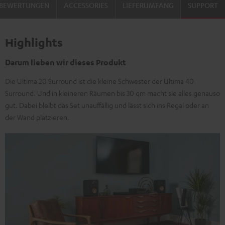
BEWERTUNGEN
ACCESSORIES
LIEFERUMFANG
SUPPORT
Highlights
Darum lieben wir dieses Produkt
Die Ultima 20 Surround ist die kleine Schwester der Ultima 40
Surround. Und in kleineren Räumen bis 30 qm macht sie alles genauso
gut. Dabei bleibt das Set unauffällig und lässt sich ins Regal oder an
der Wand platzieren.