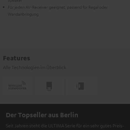
Speaker
Für jeden AV-Receiver geeignet, passend für Regal oder
Wandanbringung
Features
Alle Technologien im Überblick
Der Topseller aus Berlin
Seit Jahren steht die ULTIMA Serie für ein sehr gutes Preis-