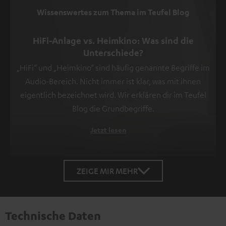
Wissenswertes zum Thema im Teufel Blog
HiFi-Anlage vs. Heimkino: Was sind die
Unterschiede?
„HiFi“ und „Heimkino“ sind häufig genannte Begriffe im
Audio-Bereich. Nicht immer ist klar, was mit ihnen
eigentlich bezeichnet wird. Wir erklären dir im Teufel
Blog die Grundbegriffe.
Jetzt lesen
ZEIGE MIR MEHR
Technische Daten