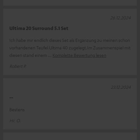
26.12.2024
Ultima 20 Surround 5.1 Set
Ich habe mir endlich dieses Set als Ergänzung zu meinen schon
vorhandenen Teufel Ultima 40 zugelegt.Im Zusammenspiel mit
diesen stand einem
Komplette Bewertung lesen
Robert P.
23.12.2024
--
Bestens
Hr. O.