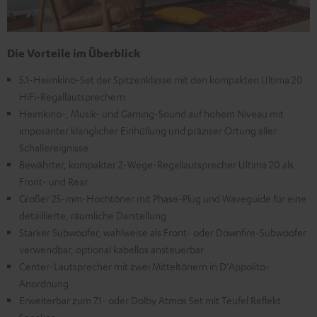
Die Vorteile im Überblick
5.1-Heimkino-Set der Spitzenklasse mit den kompakten Ultima 20
HiFi-Regallautsprechern
Heimkino-, Musik- und Gaming-Sound auf hohem Niveau mit
imposanter klanglicher Einhüllung und präziser Ortung aller
Schallereignisse
Bewährter, kompakter 2-Wege-Regallautsprecher Ultima 20 als
Front- und Rear
Großer 25-mm-Hochtöner mit Phase-Plug und Waveguide für eine
detaillierte, räumliche Darstellung
Starker Subwoofer, wahlweise als Front- oder Downfire-Subwoofer
verwendbar, optional kabellos ansteuerbar
Center-Lautsprecher mit zwei Mitteltönern in D'Appolito-
Anordnung
Erweiterbar zum 7.1- oder Dolby Atmos Set mit Teufel Reflekt