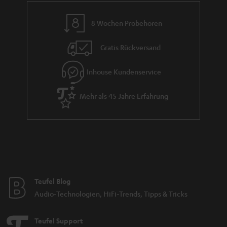
n
8 Wochen Probehören
t
i
Gratis Rückversand
e
Inhouse Kundenservice
Mehr als 45 Jahre Erfahrung
Teufel Blog
Audio-Technologien, HiFi-Trends, Tipps & Tricks
Teufel Support