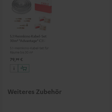
5.1 Heimkino Kabel-Set
30m² "Advantage" C3535S
5.1-Heimkino-Kabel-Set für
Räume bis 30 m²
79,
€
99
Weiteres Zubehör