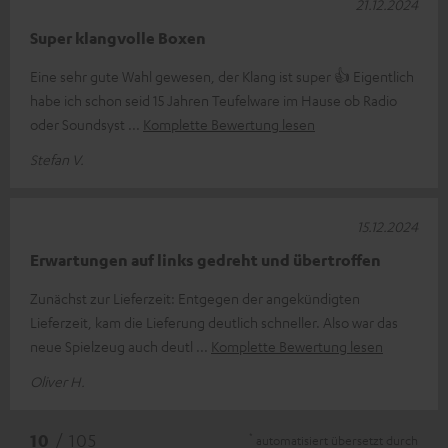
21.12.2024
Super klangvolle Boxen
Eine sehr gute Wahl gewesen, der Klang ist super 👍 Eigentlich
habe ich schon seid 15 Jahren Teufelware im Hause ob Radio
oder Soundsyst
Komplette Bewertung lesen
Stefan V.
15.12.2024
Erwartungen auf links gedreht und übertroffen
Zunächst zur Lieferzeit: Entgegen der angekündigten
Lieferzeit, kam die Lieferung deutlich schneller. Also war das
neue Spielzeug auch deutl
Komplette Bewertung lesen
Oliver H.
*
10
/ 105
automatisiert übersetzt durch