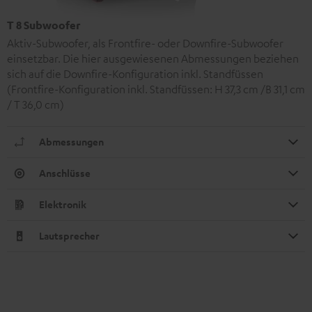
T 8 Subwoofer
Aktiv-Subwoofer, als Frontfire- oder Downfire-Subwoofer
einsetzbar. Die hier ausgewiesenen Abmessungen beziehen
sich auf die Downfire-Konfiguration inkl. Standfüssen
(Frontfire-Konfiguration inkl. Standfüssen: H 37,3 cm /B 31,1 cm
/ T 36,0 cm)
Abmessungen
Anschlüsse
Elektronik
Lautsprecher