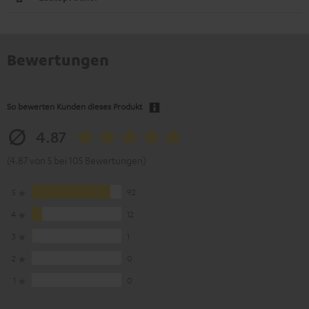
Bewertungen
So bewerten Kunden dieses Produkt
4.87
(4.87 von 5 bei 105 Bewertungen)
5
92
4
12
3
1
2
0
1
0