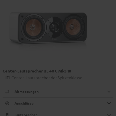
Center-Lautsprecher UL 40 C Mk3 18
HiFi-Center-Lautsprecher der Spitzenklasse
Abmessungen
Anschlüsse
Lautsprecher