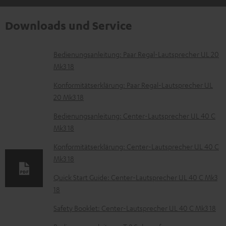
Downloads und Service
D
Bedienungsanleitung: Paar Regal-Lautsprecher UL 20
Mk3 18
o
k
Konformitätserklärung: Paar Regal-Lautsprecher UL
20 Mk3 18
u
m
Bedienungsanleitung: Center-Lautsprecher UL 40 C
Mk3 18
e
n
Konformitätserklärung: Center-Lautsprecher UL 40 C
t
Mk3 18
e
Quick Start Guide: Center-Lautsprecher UL 40 C Mk3
z
18
u
Safety Booklet: Center-Lautsprecher UL 40 C Mk3 18
m