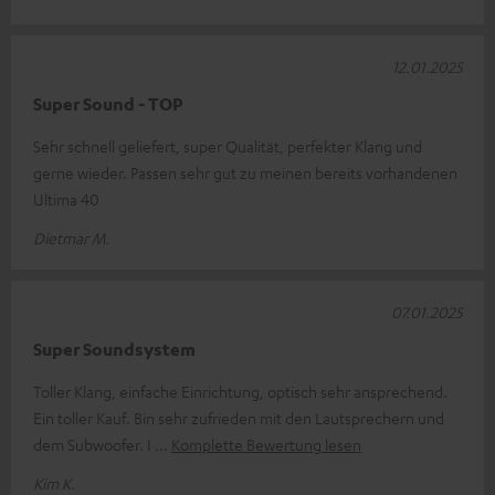
12.01.2025
Super Sound - TOP
Sehr schnell geliefert, super Qualität, perfekter Klang und
gerne wieder. Passen sehr gut zu meinen bereits vorhandenen
Ultima 40
Dietmar M.
07.01.2025
Super Soundsystem
Toller Klang, einfache Einrichtung, optisch sehr ansprechend.
Ein toller Kauf. Bin sehr zufrieden mit den Lautsprechern und
dem Subwoofer. I
Komplette Bewertung lesen
Kim K.