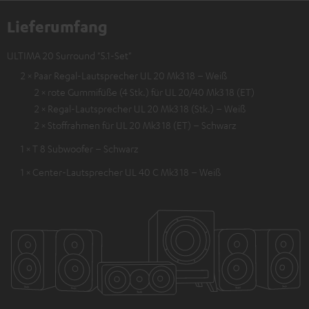
Lieferumfang
ULTIMA 20 Surround "5.1-Set"
2 × Paar Regal-Lautsprecher UL 20 Mk3 18 – Weiß
2 × rote Gummifüße (4 Stk.) für UL 20/40 Mk3 18 (ET)
2 × Regal-Lautsprecher UL 20 Mk3 18 (Stk.) – Weiß
2 × Stoffrahmen für UL 20 Mk3 18 (ET) – Schwarz
1 × T 8 Subwoofer – Schwarz
1 × Center-Lautsprecher UL 40 C Mk3 18 – Weiß