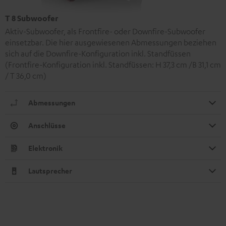
T 8 Subwoofer
Aktiv-Subwoofer, als Frontfire- oder Downfire-Subwoofer
einsetzbar. Die hier ausgewiesenen Abmessungen beziehen
sich auf die Downfire-Konfiguration inkl. Standfüssen
(Frontfire-Konfiguration inkl. Standfüssen: H 37,3 cm /B 31,1 cm
/ T 36,0 cm)
Abmessungen
Anschlüsse
Elektronik
Lautsprecher