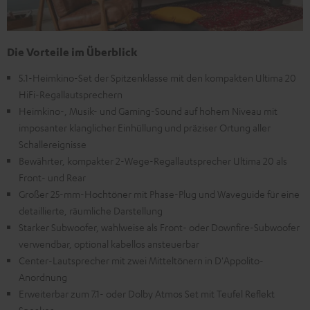
Die Vorteile im Überblick
5.1-Heimkino-Set der Spitzenklasse mit den kompakten Ultima 20
HiFi-Regallautsprechern
Heimkino-, Musik- und Gaming-Sound auf hohem Niveau mit
imposanter klanglicher Einhüllung und präziser Ortung aller
Schallereignisse
Bewährter, kompakter 2-Wege-Regallautsprecher Ultima 20 als
Front- und Rear
Großer 25-mm-Hochtöner mit Phase-Plug und Waveguide für eine
detaillierte, räumliche Darstellung
Starker Subwoofer, wahlweise als Front- oder Downfire-Subwoofer
verwendbar, optional kabellos ansteuerbar
Center-Lautsprecher mit zwei Mitteltönern in D'Appolito-
Anordnung
Erweiterbar zum 7.1- oder Dolby Atmos Set mit Teufel Reflekt