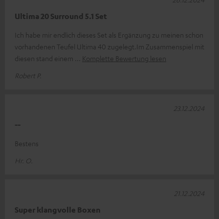
Ultima 20 Surround 5.1 Set
Ich habe mir endlich dieses Set als Ergänzung zu meinen schon
vorhandenen Teufel Ultima 40 zugelegt.Im Zusammenspiel mit
diesen stand einem
Komplette Bewertung lesen
Robert P.
23.12.2024
--
Bestens
Hr. O.
21.12.2024
Super klangvolle Boxen