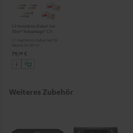
5.1 Heimkino Kabel-Set
30m² "Advantage" C3535S
5.1-Heimkino-Kabel-Set für
Räume bis 30 m²
79,
€
99
Weiteres Zubehör