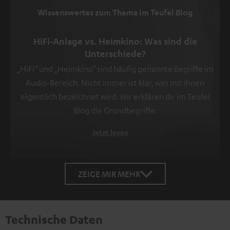
Wissenswertes zum Thema im Teufel Blog
HiFi-Anlage vs. Heimkino: Was sind die
Unterschiede?
„HiFi“ und „Heimkino“ sind häufig genannte Begriffe im
Audio-Bereich. Nicht immer ist klar, was mit ihnen
eigentlich bezeichnet wird. Wir erklären dir im Teufel
Blog die Grundbegriffe.
Jetzt lesen
ZEIGE MIR MEHR
Technische Daten