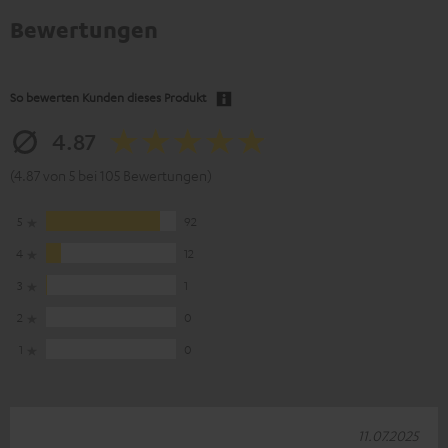
Bewertungen
So bewerten Kunden dieses Produkt
4.87
(4.87 von 5 bei 105 Bewertungen)
5
92
4
12
3
1
2
0
1
0
11.07.2025