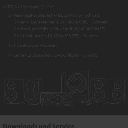
ULTIMA 20 Surround "5.1-Set"
2 × Paar Regal-Lautsprecher UL 20 Mk3 18 – Schwarz
2 × Regal-Lautsprecher UL 20 Mk3 18 (Stk.) – Schwarz
2 × rote Gummifüße (4 Stk.) für UL 20/40 Mk3 18 (ET)
2 × Stoffrahmen für UL 20 Mk3 18 (ET) – Schwarz
1 × T 8 Subwoofer – Schwarz
1 × Center-Lautsprecher UL 40 C Mk3 18 – Schwarz
Downloads und Service