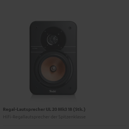
Regal-Lautsprecher UL 20 Mk3 18 (Stk.)
HiFi-Regallautsprecher der Spitzenklasse