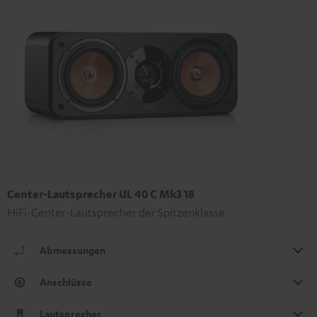
Center-Lautsprecher UL 40 C Mk3 18
HiFi-Center-Lautsprecher der Spitzenklasse
Abmessungen
Anschlüsse
Lautsprecher