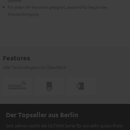
Speaker
Für jeden AV-Receiver geeignet, passend für Regal oder
Wandanbringung
Features
Alle Technologien im Überblick
Der Topseller aus Berlin
Seit Jahren steht die ULTIMA Serie für ein sehr gutes Preis-