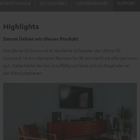
BEWERTUNGEN
ACCESSORIES
LIEFERUMFANG
SUPPORT
Highlights
Darum lieben wir dieses Produkt
Die Ultima 20 Surround ist die kleine Schwester der Ultima 40
Surround. Und in kleineren Räumen bis 30 qm macht sie alles genauso
gut. Dabei bleibt das Set unauffällig und lässt sich ins Regal oder an
der Wand platzieren.