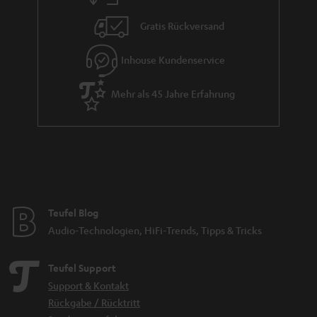
i
Gratis Rückversand
e
Inhouse Kundenservice
Mehr als 45 Jahre Erfahrung
Teufel Blog
Audio-Technologien, HiFi-Trends, Tipps & Tricks
Teufel Support
Support & Kontakt
Rückgabe / Rücktritt