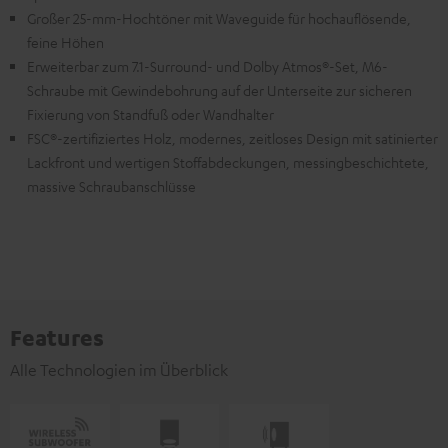
Großer 25-mm-Hochtöner mit Waveguide für hochauflösende,
feine Höhen
Erweiterbar zum 7.1-Surround- und Dolby Atmos®-Set, M6-
Schraube mit Gewindebohrung auf der Unterseite zur sicheren
Fixierung von Standfuß oder Wandhalter
FSC®-zertifiziertes Holz, modernes, zeitloses Design mit satinierter
Lackfront und wertigen Stoffabdeckungen, messingbeschichtete,
massive Schraubanschlüsse
Features
Alle Technologien im Überblick