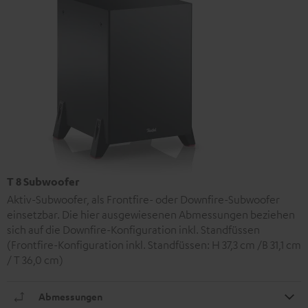
T 8 Subwoofer
Aktiv-Subwoofer, als Frontfire- oder Downfire-Subwoofer
einsetzbar. Die hier ausgewiesenen Abmessungen beziehen
sich auf die Downfire-Konfiguration inkl. Standfüssen
(Frontfire-Konfiguration inkl. Standfüssen: H 37,3 cm /B 31,1 cm
/ T 36,0 cm)
Abmessungen