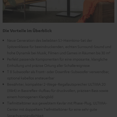
Die Vorteile im Überblick
Neue Generation des beliebten 5.1-Heimkino-Set der
Spitzenklasse für beeindruckenden, echten Surround-Sound und
hohe Dynamik bei Musik, Filmen und Games in Räumen bis 30 m²
Perfekt passende Komponenten für eine imposante, klangliche
Einhüllung und präzise Ortung aller Schallereignisse
T 8 Subwoofer als Front- oder Downfire-Subwoofer verwendbar,
optional kabellos ansteuerbar
Bewährter, kompakter 2-Wege-Regallautsprecher ULTIMA 20
(Mk4) in Bassreflex-Aufbau für druckvollen, präzisen Bass sowie
einem homogenen Klangbild
Tiefmitteltöner aus gewebtem Kevlar mit Phase-Plug, ULTIMA-
Center mit doppeltem Tiefmitteltöner für eine sehr gute
Sprachverständlichkeit