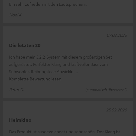
Bin sehr zufrieden mit den Lautsprechern.
Noel K.
07.03.2026
Die letzten 20
Ich habe mein 5.2.2-System mit diesem großartigen Set
aufgerüstet. Perfekter Klang und kraftvoller Bass vom
Subwoofer. Reibungslose Abwicklu
Komplette Bewertung lesen
Peter G.
(automatisch übersetzt *)
25.02.2026
Heimkino
Das Produkt ist ausgezeichnet und sehr schön. Der Klang ist