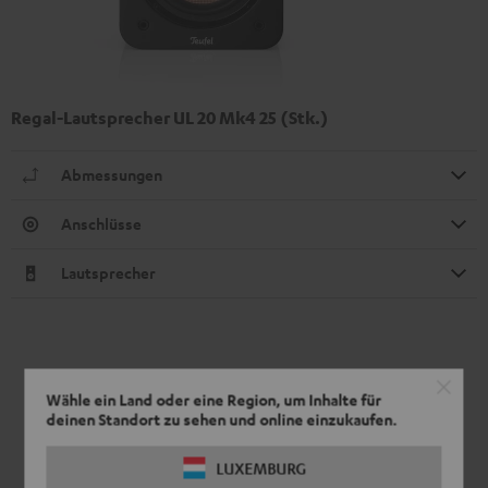
Regal-Lautsprecher UL 20 Mk4 25 (Stk.)
Abmessungen
Anschlüsse
Lautsprecher
Wähle ein Land oder eine Region, um Inhalte für
deinen Standort zu sehen und online einzukaufen.
LUXEMBURG