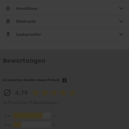
Anschlüsse
Elektronik
Lautsprecher
Bewertungen
So bewerten Kunden dieses Produkt
4.79
(4.79 von 5 bei 14 Bewertungen)
5
11
4
3