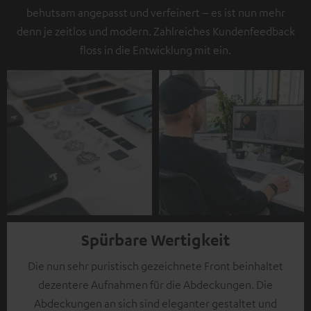
behutsam angepasst und verfeinert – es ist nun mehr
denn je zeitlos und modern. Zahlreiches Kundenfeedback
floss in die Entwicklung mit ein.
Spürbare Wertigkeit
Die nun sehr puristisch gezeichnete Front beinhaltet
dezentere Aufnahmen für die Abdeckungen. Die
Abdeckungen an sich sind eleganter gestaltet und