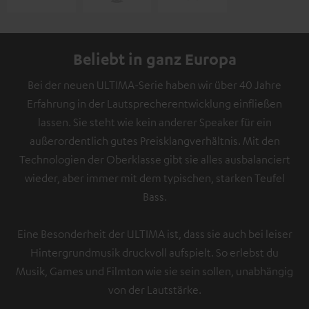
Beliebt in ganz Europa
Bei der neuen ULTIMA-Serie haben wir über 40 Jahre
Erfahrung in der Lautsprecherentwicklung einfließen
lassen. Sie steht wie kein anderer Speaker für ein
außerordentlich gutes Preisklangverhältnis. Mit den
Technologien der Oberklasse gibt sie alles ausbalanciert
wieder, aber immer mit dem typischen, starken Teufel
Bass.
Eine Besonderheit der ULTIMA ist, dass sie auch bei leiser
Hintergrundmusik druckvoll aufspielt. So erlebst du
Musik, Games und Filmton wie sie sein sollen, unabhängig
von der Lautstärke.