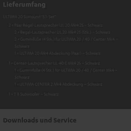
Lieferumfang
ULTIMA 20 Surround "5.1-Set"
2 × Paar Regal-Lautsprecher UL 20 Mk4 25 – Schwarz
2 × Regal-Lautsprecher UL 20 Mk4 25 (Stk.) – Schwarz
2 × Gummifüße (4 Stk.) für ULTIMA 20 / 40 / Center Mk4 –
Schwarz
1 × ULTIMA 20 Mk4 Abdeckung (Paar) – Schwarz
1 × Center-Lautsprecher UL 40 C Mk4 25 – Schwarz
1 × Gummifüße (4 Stk.) für ULTIMA 20 / 40 / Center Mk4 –
Schwarz
1 × ULTIMA CENTER 2 Mk4 Abdeckung – Schwarz
1 × T 8 Subwoofer – Schwarz
Downloads und Service