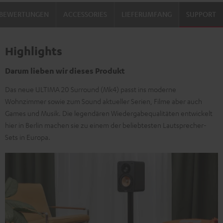
Schwarz
Weiß
BEWERTUNGEN
ACCESSORIES
LIEFERUMFANG
SUPPORT
Highlights
Darum lieben wir dieses Produkt
Das neue ULTIMA 20 Surround (Mk4) passt ins moderne
Wohnzimmer sowie zum Sound aktueller Serien, Filme aber auch
Games und Musik. Die legendären Wiedergabequalitäten entwickelt
hier in Berlin machen sie zu einem der beliebtesten Lautsprecher-
Sets in Europa.