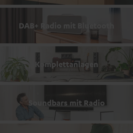
DAB+ Radio mit Bluetooth
Komplettanlagen
Soundbars mit Radio