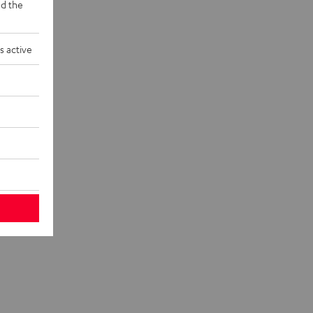
d the
s active