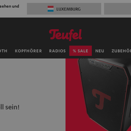
 sehen und
LUXEMBURG
OTH
KOPFHÖRER
RADIOS
SALE
NEU
ZUBEHÖ
l sein!