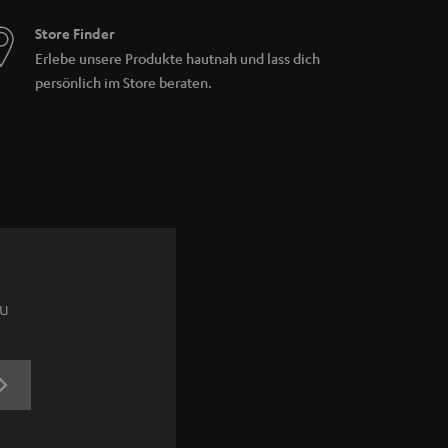
Store Finder
Erlebe unsere Produkte hautnah und lass dich
persönlich im Store beraten.
zu
JETZT
ANMELDEN