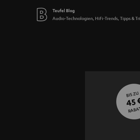
Teufel Blog
Audio-Technologien, HiFi-Trends, Tipps & Tr
BIS ZU
45 
RABA