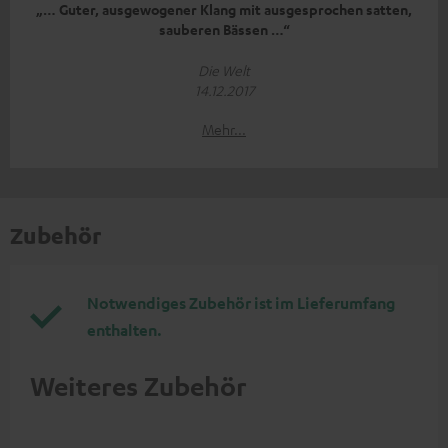
„… Guter, ausgewogener Klang mit ausgesprochen satten,
sauberen Bässen …“
Die Welt
14.12.2017
Mehr...
Zubehör
Notwendiges Zubehör ist im Lieferumfang
enthalten.
Weiteres Zubehör