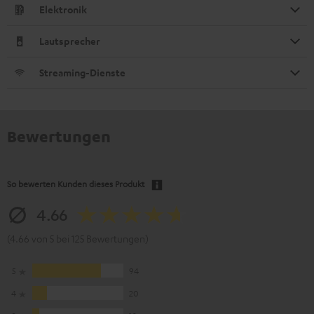
Elektronik
Lautsprecher
Streaming-Dienste
Bewertungen
So bewerten Kunden dieses Produkt
4.66
(4.66 von 5 bei 125 Bewertungen)
5
94
4
20