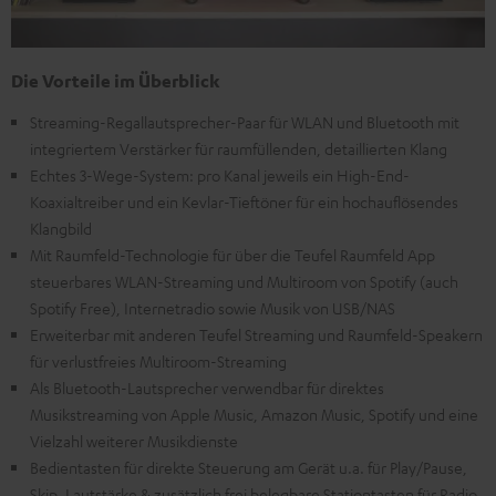
Die Vorteile im Überblick
Streaming-Regallautsprecher-Paar für WLAN und Bluetooth mit
integriertem Verstärker für raumfüllenden, detaillierten Klang
Echtes 3-Wege-System: pro Kanal jeweils ein High-End-
Koaxialtreiber und ein Kevlar-Tieftöner für ein hochauflösendes
Klangbild
Mit Raumfeld-Technologie für über die Teufel Raumfeld App
steuerbares WLAN-Streaming und Multiroom von Spotify (auch
Spotify Free), Internetradio sowie Musik von USB/NAS
Erweiterbar mit anderen Teufel Streaming und Raumfeld-Speakern
für verlustfreies Multiroom-Streaming
Als Bluetooth-Lautsprecher verwendbar für direktes
Musikstreaming von Apple Music, Amazon Music, Spotify und eine
Vielzahl weiterer Musikdienste
Bedientasten für direkte Steuerung am Gerät u.a. für Play/Pause,
Skip, Lautstärke & zusätzlich frei belegbare Stationtasten für Radio