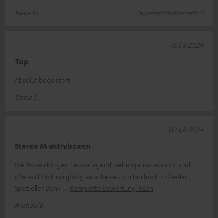
Klaus W.
(automatisch übersetzt *)
15.08.2024
Top
Absolut begeistert
Denis S.
02.08.2024
Stereo M aktivboxen
Die Boxen klingen hervorragend, sehen prima aus und sind
offensichtlich sorgfältig verarbeitet. Ich bin hoch zufrieden.
Spezieller Dank
Komplette Bewertung lesen
Michael B.