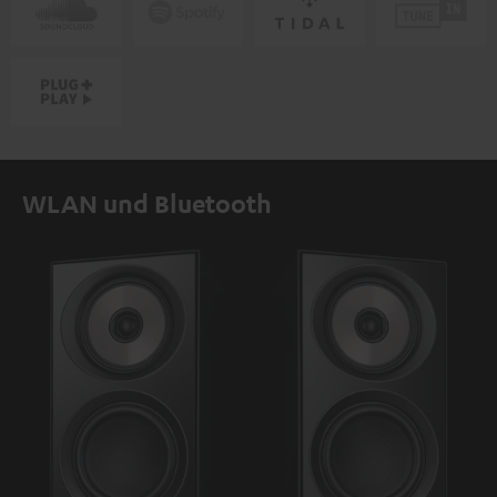
WLAN und Bluetooth