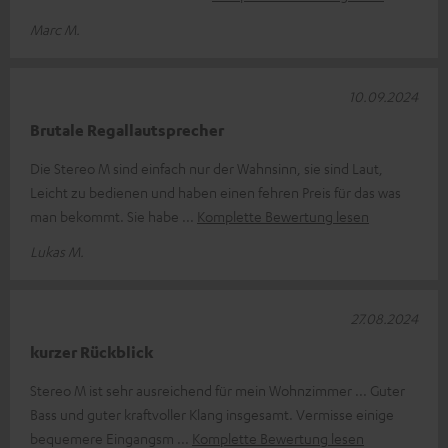
Marc M.
10.09.2024
Brutale Regallautsprecher
Die Stereo M sind einfach nur der Wahnsinn, sie sind Laut,
Leicht zu bedienen und haben einen fehren Preis für das was
man bekommt. Sie habe
Komplette Bewertung lesen
Lukas M.
27.08.2024
kurzer Rückblick
Stereo M ist sehr ausreichend für mein Wohnzimmer ... Guter
Bass und guter kraftvoller Klang insgesamt. Vermisse einige
bequemere Eingangsm
Komplette Bewertung lesen