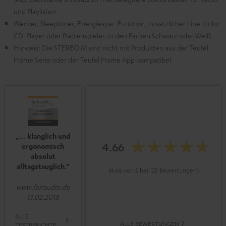
und Playlisten
Wecker, Sleeptimer, Energiespar-Funktion, zusätzlicher Line-In für
CD-Player oder Plattenspieler, in den Farben Schwarz oder Weiß
Hinweis: Die STEREO M sind nicht mit Produkten aus der Teufel
Home Serie oder der Teufel Home App kompatibel
„… klanglich und
4.66
ergonomisch
absolut
alltagstauglich.“
(4.66 von 5 bei 125 Bewertungen)
www.fairaudio.de
13.02.2018
ALLE
ALLE BEWERTUNGEN
TESTBERICHTE