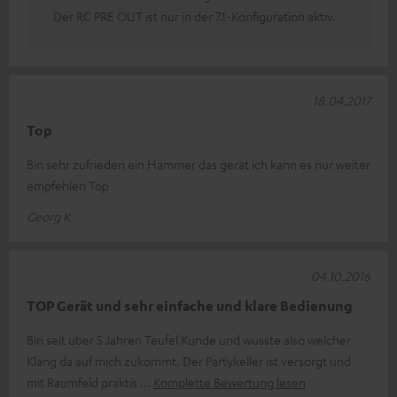
Der RC PRE OUT ist nur in der 7.1-Konfiguration aktiv.
18.04.2017
Top
Bin sehr zufrieden ein Hammer das gerät ich kann es nur weiter
empfehlen Top
Georg K.
04.10.2016
TOP Gerät und sehr einfache und klare Bedienung
Bin seit über 5 Jahren Teufel Kunde und wusste also welcher
Klang da auf mich zukommt. Der Partykeller ist versorgt und
mit Raumfeld praktis
Komplette Bewertung lesen