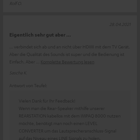
Rolf O.
28.04.2021
Eigentlich sehr gut aber ...
... verbindet sich ab und an nicht über HDMI mit dem TV Gerät.
Aber die Qualität des Sounds ist super und die Bedienung ist
Einfach. Aber
Komplette Bewertung lesen
Sascha K.
Antwort von Teufel:
Vielen Dank für Ihr Feedback!
Wenn man die Rear-Speaker mithilfe unserer
REARSTATION kabellos mit dem IMPAQ 8000 nutzen
möchte, benötigt man noch einen LEVEL
CONVERTER um das Lautsprecheranschluss-Signal
auf das Niveau eines LINE Signals zu holen.