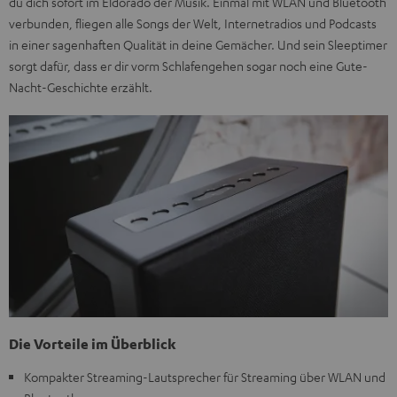
du dich sofort im Eldorado der Musik. Einmal mit WLAN und Bluetooth
verbunden, fliegen alle Songs der Welt, Internetradios und Podcasts
in einer sagenhaften Qualität in deine Gemächer. Und sein Sleeptimer
sorgt dafür, dass er dir vorm Schlafengehen sogar noch eine Gute-
Nacht-Geschichte erzählt.
Die Vorteile im Überblick
Kompakter Streaming-Lautsprecher für Streaming über WLAN und