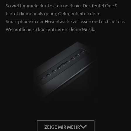
So viel fummeln durftest du noch nie. Der Teufel One S
bietet dir mehr als genug Gelegenheiten dein
Smartphone in der Hosentasche zu lassen und dich auf das
Wesentliche zu konzentrieren: deine Musik.
ZEIGE MIR MEHR