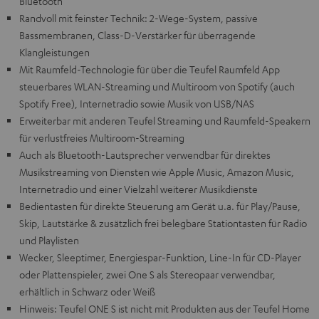
Bluetooth
Randvoll mit feinster Technik: 2-Wege-System, passive
Bassmembranen, Class-D-Verstärker für überragende
Klangleistungen
Mit Raumfeld-Technologie für über die Teufel Raumfeld App
steuerbares WLAN-Streaming und Multiroom von Spotify (auch
Spotify Free), Internetradio sowie Musik von USB/NAS
Erweiterbar mit anderen Teufel Streaming und Raumfeld-Speakern
für verlustfreies Multiroom-Streaming
Auch als Bluetooth-Lautsprecher verwendbar für direktes
Musikstreaming von Diensten wie Apple Music, Amazon Music,
Internetradio und einer Vielzahl weiterer Musikdienste
Bedientasten für direkte Steuerung am Gerät u.a. für Play/Pause,
Skip, Lautstärke & zusätzlich frei belegbare Stationtasten für Radio
und Playlisten
Wecker, Sleeptimer, Energiespar-Funktion, Line-In für CD-Player
oder Plattenspieler, zwei One S als Stereopaar verwendbar,
erhältlich in Schwarz oder Weiß
Hinweis: Teufel ONE S ist nicht mit Produkten aus der Teufel Home