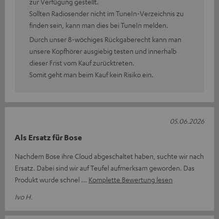
zur Verfügung gestellt.
Sollten Radiosender nicht im TuneIn-Verzeichnis zu
finden sein, kann man dies bei TuneIn melden.
Durch unser 8-wöchiges Rückgaberecht kann man
unsere Kopfhörer ausgiebig testen und innerhalb
dieser Frist vom Kauf zurücktreten.
Somit geht man beim Kauf kein Risiko ein.
05.06.2026
Als Ersatz für Bose
Nachdem Bose ihre Cloud abgeschaltet haben, suchte wir nach
Ersatz. Dabei sind wir auf Teufel aufmerksam geworden. Das
Produkt wurde schnel
Komplette Bewertung lesen
Ivo H.