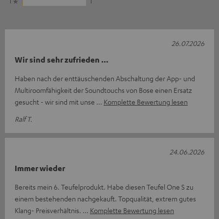
1
1
26.07.2026
Wir sind sehr zufrieden …
Haben nach der enttäuschenden Abschaltung der App- und
Multiroomfähigkeit der Soundtouchs von Bose einen Ersatz
gesucht - wir sind mit unse
Komplette Bewertung lesen
Ralf T.
24.06.2026
Immer wieder
Bereits mein 6. Teufelprodukt. Habe diesen Teufel One S zu
einem bestehenden nachgekauft. Topqualität, extrem gutes
Klang- Preisverhältnis.
Komplette Bewertung lesen