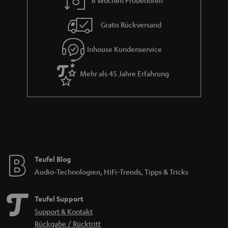
e
Gratis Rückversand
Inhouse Kundenservice
Mehr als 45 Jahre Erfahrung
Teufel Blog
Audio-Technologien, HiFi-Trends, Tipps & Tricks
Teufel Support
Support & Kontakt
Rückgabe / Rücktritt