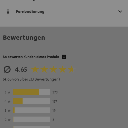
Fernbedienung
Bewertungen
So bewerten Kunden dieses Produkt
4.65
(4.65 von 5 bei 533 Bewertungen)
5
373
4
137
3
19
2
3