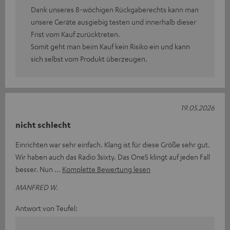
Dank unseres 8-wöchigen Rückgaberechts kann man
unsere Geräte ausgiebig testen und innerhalb dieser
Frist vom Kauf zurücktreten.
Somit geht man beim Kauf kein Risiko ein und kann
sich selbst vom Produkt überzeugen.
19.05.2026
nicht schlecht
Einrichten war sehr einfach. Klang ist für diese Größe sehr gut.
Wir haben auch das Radio 3sixty. Das OneS klingt auf jeden Fall
besser. Nun
Komplette Bewertung lesen
MANFRED W.
Antwort von Teufel: