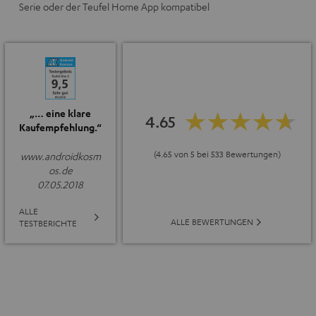
Serie oder der Teufel Home App kompatibel
„… eine klare
4.65
Kaufempfehlung.“
(4.65 von 5 bei 533 Bewertungen)
www.androidkosm
os.de
07.05.2018
ALLE
ALLE BEWERTUNGEN
TESTBERICHTE