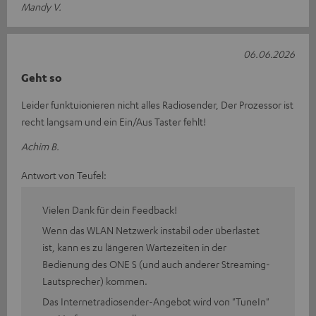
Mandy V.
06.06.2026
Geht so
Leider funktuionieren nicht alles Radiosender, Der Prozessor ist
recht langsam und ein Ein/Aus Taster fehlt!
Achim B.
Antwort von Teufel:
Vielen Dank für dein Feedback!
Wenn das WLAN Netzwerk instabil oder überlastet
ist, kann es zu längeren Wartezeiten in der
Bedienung des ONE S (und auch anderer Streaming-
Lautsprecher) kommen.
Das Internetradiosender-Angebot wird von "TuneIn"