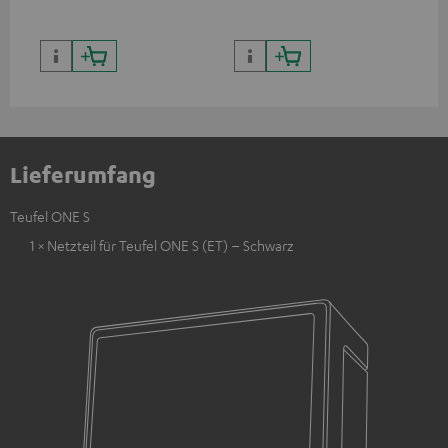
Lieferumfang
Teufel ONE S
1 × Netzteil für Teufel ONE S (ET) – Schwarz