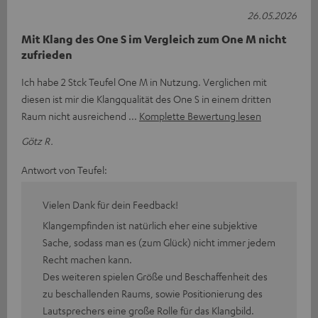
26.05.2026
Mit Klang des One S im Vergleich zum One M nicht
zufrieden
Ich habe 2 Stck Teufel One M in Nutzung. Verglichen mit
diesen ist mir die Klangqualität des One S in einem dritten
Raum nicht ausreichend
Komplette Bewertung lesen
Götz R.
Antwort von Teufel:
Vielen Dank für dein Feedback!
Klangempfinden ist natürlich eher eine subjektive
Sache, sodass man es (zum Glück) nicht immer jedem
Recht machen kann.
Des weiteren spielen Größe und Beschaffenheit des
zu beschallenden Raums, sowie Positionierung des
Lautsprechers eine große Rolle für das Klangbild.