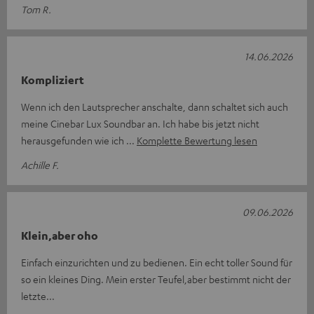
Tom R.
14.06.2026
Kompliziert
Wenn ich den Lautsprecher anschalte, dann schaltet sich auch
meine Cinebar Lux Soundbar an. Ich habe bis jetzt nicht
herausgefunden wie ich
Komplette Bewertung lesen
Achille F.
09.06.2026
Klein,aber oho
Einfach einzurichten und zu bedienen. Ein echt toller Sound für
so ein kleines Ding. Mein erster Teufel,aber bestimmt nicht der
letzte...