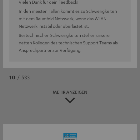
Vielen Dank für dein Feedback!
In den meisten Fällen kommt es zu Schwierigkeiten
mit dem Raumfeld Netzwerk, wenn das WLAN
Netzwerk instabil oder überlastet ist.
Bei technischen Schwierigkeiten stehen unsere
netten Kollegen des technischen Support Teams als
Ansprechpartner zur Verfügung.
10
/ 533
MEHR ANZEIGEN