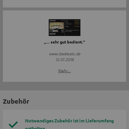
„… sehr gut bedient.“
www.lowbeats.de
12.01.2018
Mehr...
Zubehör
Notwendiges Zubehör ist im Lieferumfang
enthalten.