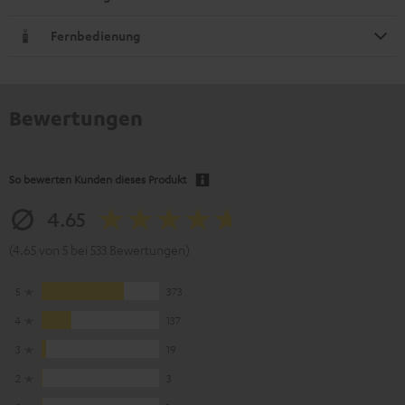
Fernbedienung
Bewertungen
So bewerten Kunden dieses Produkt
4.65
(4.65 von 5 bei 533 Bewertungen)
5
373
4
137
3
19
2
3