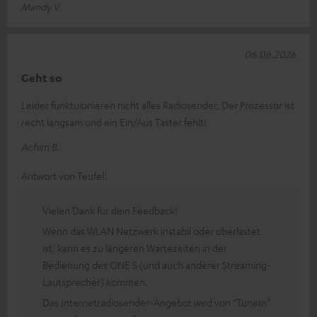
Mandy V.
06.06.2026
Geht so
Leider funktuionieren nicht alles Radiosender, Der Prozessor ist
recht langsam und ein Ein/Aus Taster fehlt!
Achim B.
Antwort von Teufel:
Vielen Dank für dein Feedback!
Wenn das WLAN Netzwerk instabil oder überlastet
ist, kann es zu längeren Wartezeiten in der
Bedienung des ONE S (und auch anderer Streaming-
Lautsprecher) kommen.
Das Internetradiosender-Angebot wird von "TuneIn"