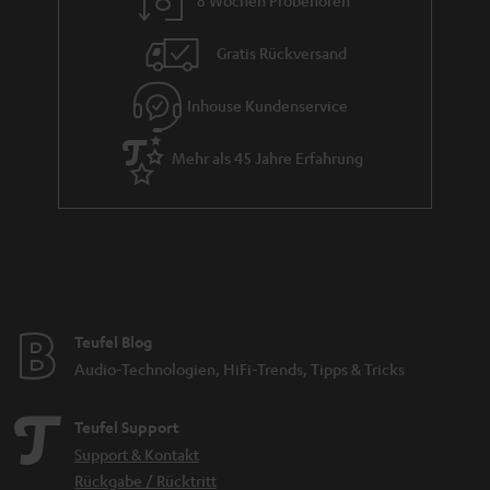
e
Gratis Rückversand
Inhouse Kundenservice
Mehr als 45 Jahre Erfahrung
Teufel Blog
Audio-Technologien, HiFi-Trends, Tipps & Tricks
Teufel Support
Support & Kontakt
Rückgabe / Rücktritt