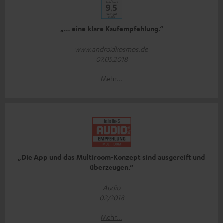
„… eine klare Kaufempfehlung.“
www.androidkosmos.de
07.05.2018
Mehr...
„Die App und das Multiroom-Konzept sind ausgereift und
überzeugen.“
Audio
02/2018
Mehr...