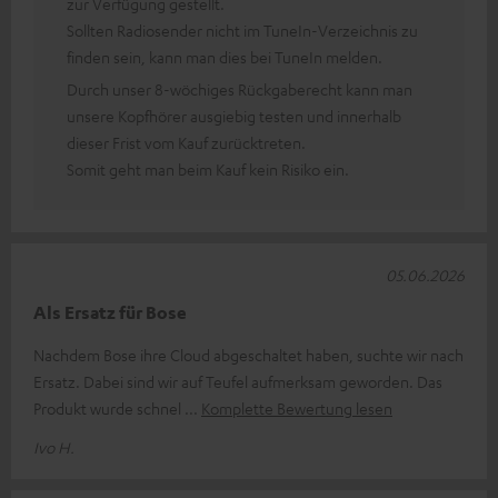
zur Verfügung gestellt.
Sollten Radiosender nicht im TuneIn-Verzeichnis zu
finden sein, kann man dies bei TuneIn melden.
Durch unser 8-wöchiges Rückgaberecht kann man
unsere Kopfhörer ausgiebig testen und innerhalb
dieser Frist vom Kauf zurücktreten.
Somit geht man beim Kauf kein Risiko ein.
05.06.2026
Als Ersatz für Bose
Nachdem Bose ihre Cloud abgeschaltet haben, suchte wir nach
Ersatz. Dabei sind wir auf Teufel aufmerksam geworden. Das
Produkt wurde schnel
Komplette Bewertung lesen
Ivo H.