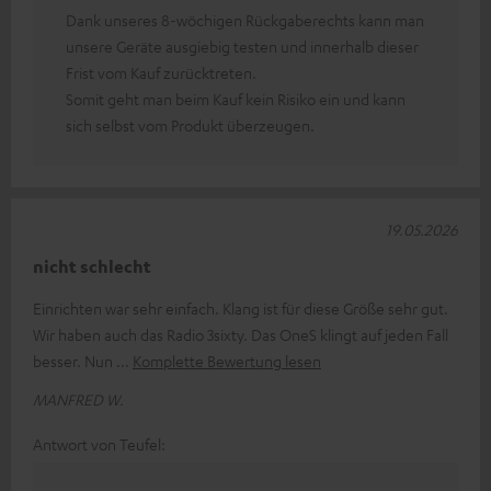
Dank unseres 8-wöchigen Rückgaberechts kann man
unsere Geräte ausgiebig testen und innerhalb dieser
Frist vom Kauf zurücktreten.
Somit geht man beim Kauf kein Risiko ein und kann
sich selbst vom Produkt überzeugen.
19.05.2026
nicht schlecht
Einrichten war sehr einfach. Klang ist für diese Größe sehr gut.
Wir haben auch das Radio 3sixty. Das OneS klingt auf jeden Fall
besser. Nun
Komplette Bewertung lesen
MANFRED W.
Antwort von Teufel: