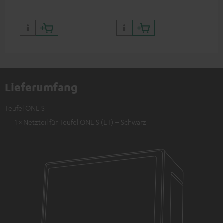
Lieferumfang
Teufel ONE S
1 × Netzteil für Teufel ONE S (ET) – Schwarz