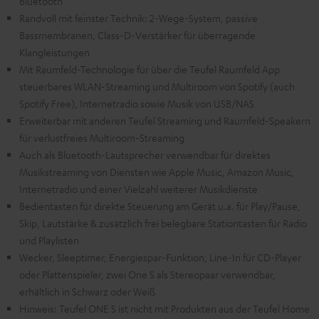
Bluetooth
Randvoll mit feinster Technik: 2-Wege-System, passive
Bassmembranen, Class-D-Verstärker für überragende
Klangleistungen
Mit Raumfeld-Technologie für über die Teufel Raumfeld App
steuerbares WLAN-Streaming und Multiroom von Spotify (auch
Spotify Free), Internetradio sowie Musik von USB/NAS
Erweiterbar mit anderen Teufel Streaming und Raumfeld-Speakern
für verlustfreies Multiroom-Streaming
Auch als Bluetooth-Lautsprecher verwendbar für direktes
Musikstreaming von Diensten wie Apple Music, Amazon Music,
Internetradio und einer Vielzahl weiterer Musikdienste
Bedientasten für direkte Steuerung am Gerät u.a. für Play/Pause,
Skip, Lautstärke & zusätzlich frei belegbare Stationtasten für Radio
und Playlisten
Wecker, Sleeptimer, Energiespar-Funktion, Line-In für CD-Player
oder Plattenspieler, zwei One S als Stereopaar verwendbar,
erhältlich in Schwarz oder Weiß
Hinweis: Teufel ONE S ist nicht mit Produkten aus der Teufel Home