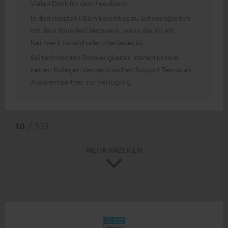
Vielen Dank für dein Feedback!
In den meisten Fällen kommt es zu Schwierigkeiten
mit dem Raumfeld Netzwerk, wenn das WLAN
Netzwerk instabil oder überlastet ist.
Bei technischen Schwierigkeiten stehen unsere
netten Kollegen des technischen Support Teams als
Ansprechpartner zur Verfügung.
10
/ 533
MEHR ANZEIGEN