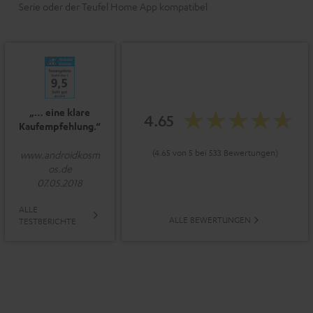
Serie oder der Teufel Home App kompatibel
„… eine klare
4.65
Kaufempfehlung.“
(4.65 von 5 bei 533 Bewertungen)
www.androidkosm
os.de
07.05.2018
ALLE
ALLE BEWERTUNGEN
TESTBERICHTE