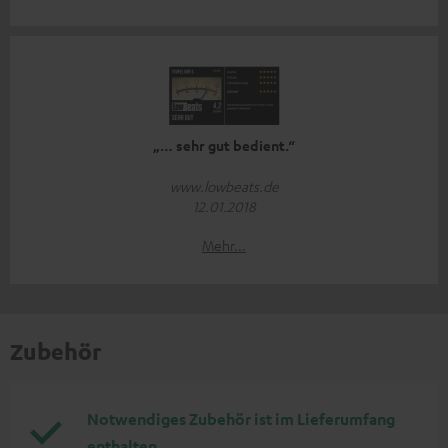
„… sehr gut bedient.“
www.lowbeats.de
12.01.2018
Mehr...
Zubehör
Notwendiges Zubehör ist im Lieferumfang
enthalten.