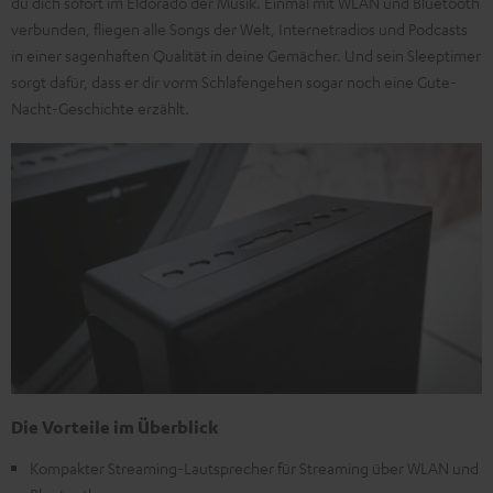
du dich sofort im Eldorado der Musik. Einmal mit WLAN und Bluetooth
verbunden, fliegen alle Songs der Welt, Internetradios und Podcasts
in einer sagenhaften Qualität in deine Gemächer. Und sein Sleeptimer
sorgt dafür, dass er dir vorm Schlafengehen sogar noch eine Gute-
Nacht-Geschichte erzählt.
Die Vorteile im Überblick
Kompakter Streaming-Lautsprecher für Streaming über WLAN und