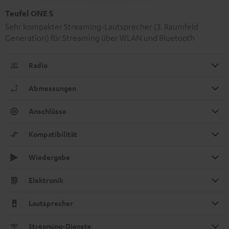
Teufel ONE S
Sehr kompakter Streaming-Lautsprecher (3. Raumfeld
Generation) für Streaming über WLAN und Bluetooth
Radio
Abmessungen
Anschlüsse
Kompatibilität
Wiedergabe
Elektronik
Lautsprecher
Streaming-Dienste