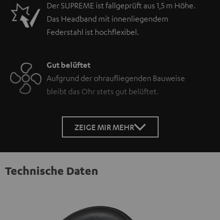
Der SUPREME ist fallgeprüft aus 1,5 m Höhe.
Das Headband mit innenliegendem
Federstahl ist hochflexibel.
Gut belüftet
Aufgrund der ohraufliegenden Bauweise
bleibt das Ohr stets gut belüftet.
ZEIGE MIR MEHR
Technische Daten