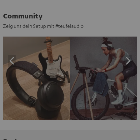
Community
Zeig uns dein Setup mit #teufelaudio