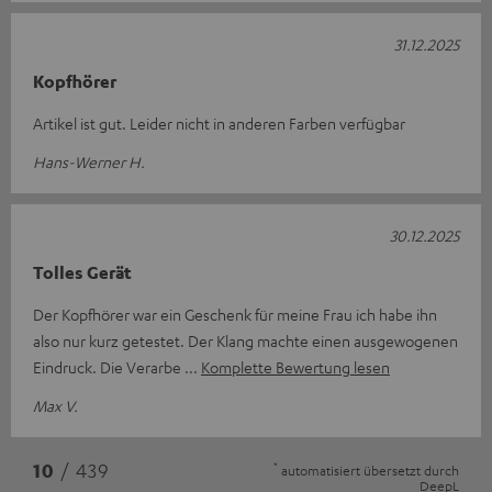
31.12.2025
Kopfhörer
Artikel ist gut. Leider nicht in anderen Farben verfügbar
Hans-Werner H.
30.12.2025
Tolles Gerät
Der Kopfhörer war ein Geschenk für meine Frau ich habe ihn
also nur kurz getestet. Der Klang machte einen ausgewogenen
Eindruck. Die Verarbe
Komplette Bewertung lesen
Max V.
*
10
/ 439
automatisiert übersetzt durch
DeepL