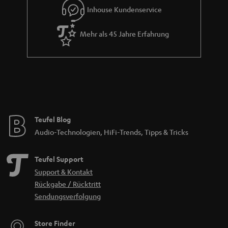
d
Inhouse Kundenservice
e
Mehr als 45 Jahre Erfahrung
n
Teufel Blog
Audio-Technologien, HiFi-Trends, Tipps & Tricks
Teufel Support
Support & Kontakt
Rückgabe / Rücktritt
Sendungsverfolgung
Store Finder