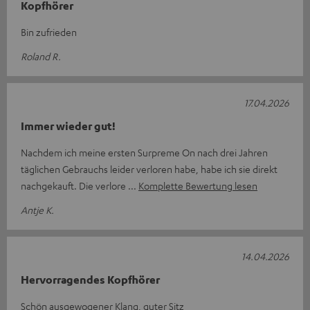
Kopfhörer
Bin zufrieden
Roland R.
17.04.2026
Immer wieder gut!
Nachdem ich meine ersten Surpreme On nach drei Jahren
täglichen Gebrauchs leider verloren habe, habe ich sie direkt
nachgekauft. Die verlore
Komplette Bewertung lesen
Antje K.
14.04.2026
Hervorragendes Kopfhörer
Schön ausgewogener Klang, guter Sitz