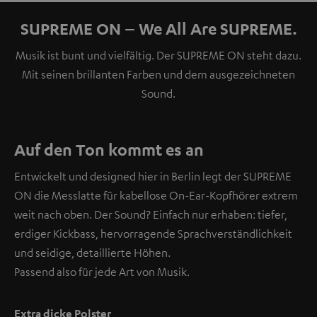
SUPREME ON – We All Are SUPREME.
Musik ist bunt und vielfältig. Der SUPREME ON steht dazu.
Mit seinen brillanten Farben und dem ausgezeichneten
Sound.
Auf den Ton kommt es an
Entwickelt und designed hier in Berlin legt der SUPREME
ON die Messlatte für kabellose On-Ear-Kopfhörer extrem
weit nach oben. Der Sound? Einfach nur erhaben: tiefer,
erdiger Kickbass, hervorragende Sprachverständlichkeit
und seidige, detaillierte Höhen.
Passend also für jede Art von Musik.
Extra dicke Polster