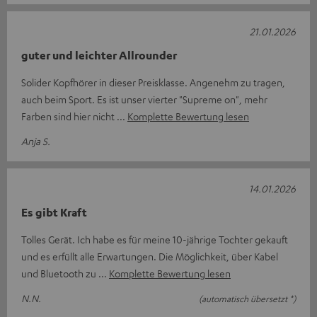
21.01.2026
guter und leichter Allrounder
Solider Kopfhörer in dieser Preisklasse. Angenehm zu tragen,
auch beim Sport. Es ist unser vierter "Supreme on", mehr
Farben sind hier nicht
Komplette Bewertung lesen
Anja S.
14.01.2026
Es gibt Kraft
Tolles Gerät. Ich habe es für meine 10-jährige Tochter gekauft
und es erfüllt alle Erwartungen. Die Möglichkeit, über Kabel
und Bluetooth zu
Komplette Bewertung lesen
N.N.
(automatisch übersetzt *)