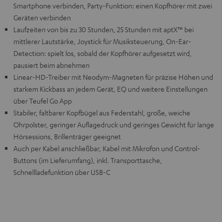
Smartphone verbinden, Party-Funktion: einen Kopfhörer mit zwei
Geräten verbinden
Laufzeiten von bis zu 30 Stunden, 25 Stunden mit aptX™ bei
mittlerer Lautstärke, Joystick für Musiksteuerung, On-Ear-
Detection: spielt los, sobald der Kopfhörer aufgesetzt wird,
pausiert beim abnehmen
Linear-HD-Treiber mit Neodym-Magneten für präzise Höhen und
starkem Kickbass an jedem Gerät, EQ und weitere Einstellungen
über Teufel Go App
Stabiler, faltbarer Kopfbügel aus Federstahl, große, weiche
Ohrpolster, geringer Auflagedruck und geringes Gewicht für lange
Hörsessions, Brillenträger geeignet
Auch per Kabel anschließbar, Kabel mit Mikrofon und Control-
Buttons (im Lieferumfang), inkl. Transporttasche,
Schnellladefunktion über USB-C