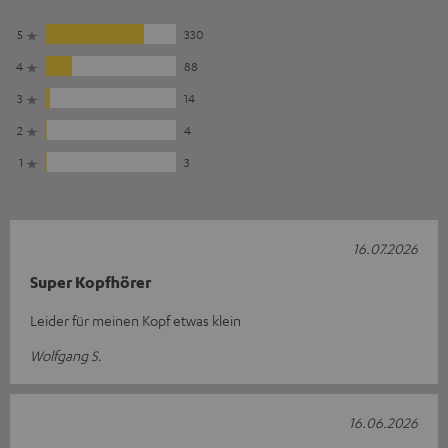
5
330
4
88
3
14
2
4
1
3
16.07.2026
Super Kopfhörer
Leider für meinen Kopf etwas klein
Wolfgang S.
16.06.2026