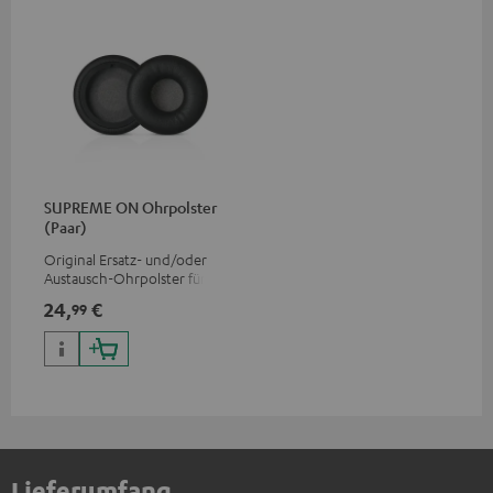
SUPREME ON Ohrpolster
(Paar)
Original Ersatz- und/oder
Austausch-Ohrpolster für den
SUPREME ON Kopfhörer
24,
€
99
Lieferumfang