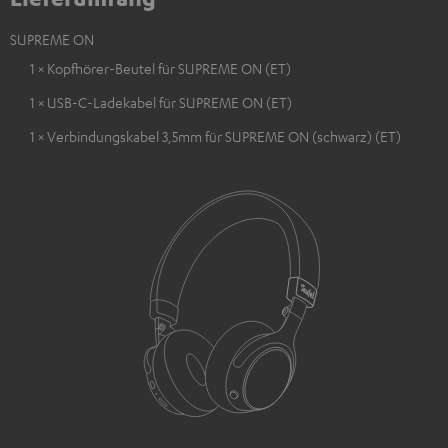
SUPREME ON
1 × Kopfhörer-Beutel für SUPREME ON (ET)
1 × USB-C-Ladekabel für SUPREME ON (ET)
1 × Verbindungskabel 3,5mm für SUPREME ON (schwarz) (ET)