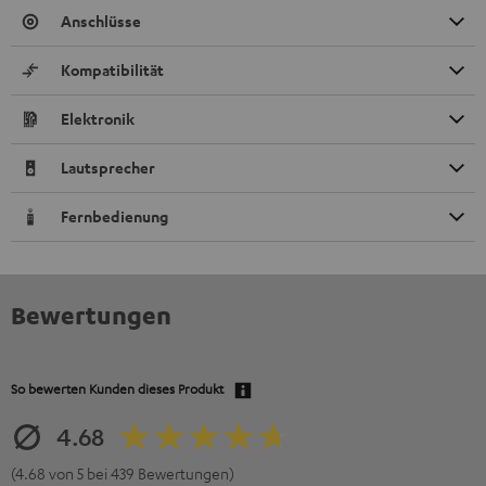
Anschlüsse
Kompatibilität
Elektronik
Lautsprecher
Fernbedienung
Bewertungen
So bewerten Kunden dieses Produkt
4.68
(4.68 von 5 bei 439 Bewertungen)