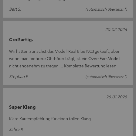
Bert S.
(automatisch übersetzt *)
20.02.2026
Großartig.
Wir hatten zunächst das Modell Real Blue NC3 gekauft, aber
wenn man mehrere Ohrhörer trägt, ist ein Over-Ear-Modell
nicht angenehm zu tragen
Komplette Bewertung lesen
Stephan F.
(automatisch übersetzt *)
26.01.2026
Super Klang
Klare Kaufempfehlung für einen tollen Klang
Sahra P.