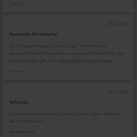
Marco B.
29.04.2025
Passende Ohradapter
Die Ohradapter passen, das ist super! Auch habe ich
unterschiedliche Ohrmuscheln, so dass es fantastisch ist, dass
es zwei Größen gibt. Sch
Komplette Bewertung lesen
Kirsten J.
26.02.2025
Sehr gut.
Die Adapter machen einen guten Eindruck, bisher habe ich
keinen verlorenen.
Magdalena O.