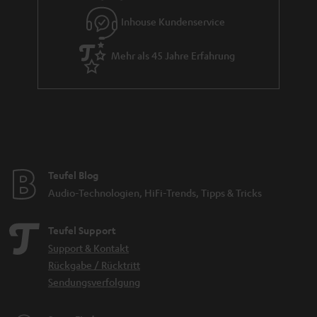
e
Inhouse Kundenservice
Mehr als 45 Jahre Erfahrung
Teufel Blog
Audio-Technologien, HiFi-Trends, Tipps & Tricks
Teufel Support
Support & Kontakt
Rückgabe / Rücktritt
Sendungsverfolgung