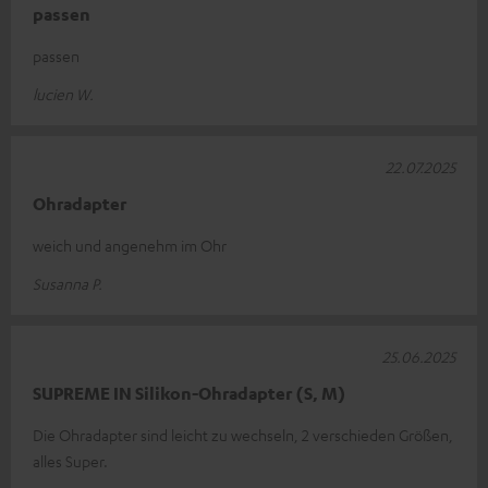
passen
passen
lucien W.
22.07.2025
Ohradapter
weich und angenehm im Ohr
Susanna P.
25.06.2025
SUPREME IN Silikon-Ohradapter (S, M)
Die Ohradapter sind leicht zu wechseln, 2 verschieden Größen,
alles Super.