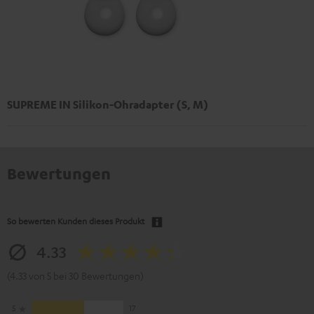
SUPREME IN Silikon-Ohradapter (S, M)
Bewertungen
So bewerten Kunden dieses Produkt
4.33
(4.33 von 5 bei 30 Bewertungen)
5
17