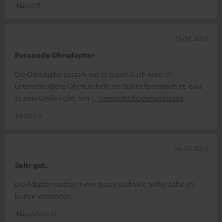
Marco B.
29.04.2025
Passende Ohradapter
Die Ohradapter passen, das ist super! Auch habe ich
unterschiedliche Ohrmuscheln, so dass es fantastisch ist, dass
es zwei Größen gibt. Sch
Komplette Bewertung lesen
Kirsten J.
26.02.2025
Sehr gut.
Die Adapter machen einen guten Eindruck, bisher habe ich
keinen verlorenen.
Magdalena O.