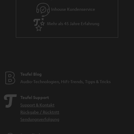
e
Inhouse Kundenservice
Mehr als 45 Jahre Erfahrung
Teufel Blog
Audio-Technologien, HiFi-Trends, Tipps & Tricks
Teufel Support
Support & Kontakt
Rückgabe / Rücktritt
Sendungsverfolgung