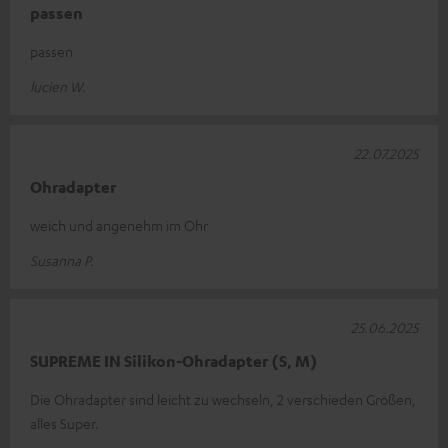
passen
passen
lucien W.
22.07.2025
Ohradapter
weich und angenehm im Ohr
Susanna P.
25.06.2025
SUPREME IN Silikon-Ohradapter (S, M)
Die Ohradapter sind leicht zu wechseln, 2 verschieden Größen,
alles Super.