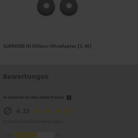
SUPREME IN Silikon-Ohradapter (S, M)
Bewertungen
So bewerten Kunden dieses Produkt
4.33
(4.33 von 5 bei 30 Bewertungen)
5
17