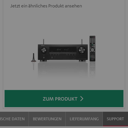
Jetzt ein ähnliches Produkt ansehen
ZUM PRODUKT
ISCHE DATEN
BEWERTUNGEN
LIEFERUMFANG
SUPPORT