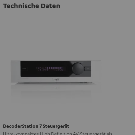
Technische Daten
DecoderStation 7 Steuergerät
Ultra-kompaktes High Definition AV-Steuergerät als