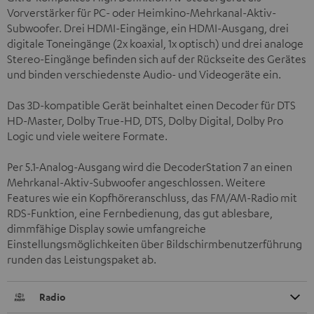
Vorverstärker für PC- oder Heimkino-Mehrkanal-Aktiv-
Subwoofer. Drei HDMI-Eingänge, ein HDMI-Ausgang, drei
digitale Toneingänge (2x koaxial, 1x optisch) und drei analoge
Stereo-Eingänge befinden sich auf der Rückseite des Gerätes
und binden verschiedenste Audio- und Videogeräte ein.
Das 3D-kompatible Gerät beinhaltet einen Decoder für DTS
HD-Master, Dolby True-HD, DTS, Dolby Digital, Dolby Pro
Logic und viele weitere Formate.
Per 5.1-Analog-Ausgang wird die DecoderStation 7 an einen
Mehrkanal-Aktiv-Subwoofer angeschlossen. Weitere
Features wie ein Kopfhöreranschluss, das FM/AM-Radio mit
RDS-Funktion, eine Fernbedienung, das gut ablesbare,
dimmfähige Display sowie umfangreiche
Einstellungsmöglichkeiten über Bildschirmbenutzerführung
runden das Leistungspaket ab.
Radio