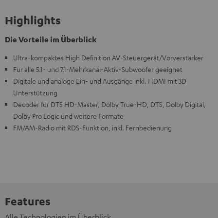
Highlights
Die Vorteile im Überblick
Ultra-kompaktes High Definition AV-Steuergerät/Vorverstärker
Für alle 5.1- und 7.1-Mehrkanal-Aktiv-Subwoofer geeignet
Digitale und analoge Ein- und Ausgänge inkl. HDMI mit 3D
Unterstützung
Decoder für DTS HD-Master, Dolby True-HD, DTS, Dolby Digital,
Dolby Pro Logic und weitere Formate
FM/AM-Radio mit RDS-Funktion, inkl. Fernbedienung
Features
Alle Technologien im Überblick