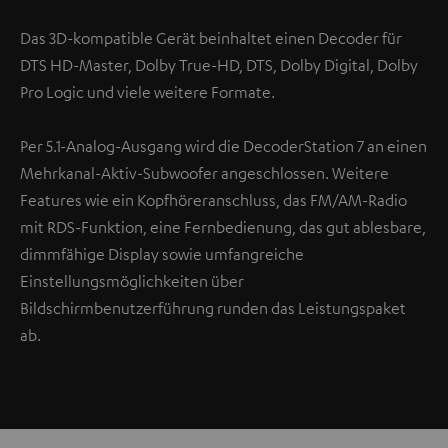
Das 3D-kompatible Gerät beinhaltet einen Decoder für
DTS HD-Master, Dolby True-HD, DTS, Dolby Digital, Dolby
Pro Logic und viele weitere Formate.
Per 5.1-Analog-Ausgang wird die DecoderStation 7 an einen
Mehrkanal-Aktiv-Subwoofer angeschlossen. Weitere
Features wie ein Kopfhöreranschluss, das FM/AM-Radio
mit RDS-Funktion, eine Fernbedienung, das gut ablesbare,
dimmfähige Display sowie umfangreiche
Einstellungsmöglichkeiten über
Bildschirmbenutzerführung runden das Leistungspaket
ab.