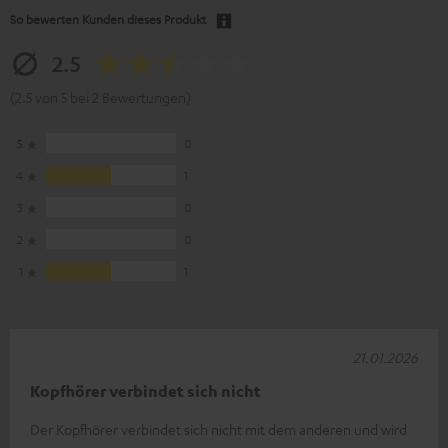
So bewerten Kunden dieses Produkt
2.5
(2.5 von 5 bei 2 Bewertungen)
5
0
4
1
3
0
2
0
1
1
21.01.2026
Kopfhörer verbindet sich nicht
Der Kopfhörer verbindet sich nicht mit dem anderen und wird