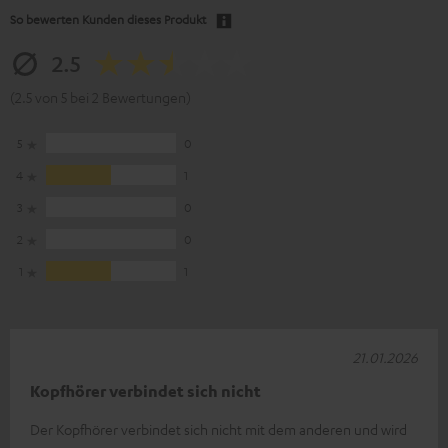
So bewerten Kunden dieses Produkt
2.5
(2.5 von 5 bei 2 Bewertungen)
5
0
4
1
3
0
2
0
1
1
21.01.2026
Kopfhörer verbindet sich nicht
Der Kopfhörer verbindet sich nicht mit dem anderen und wird