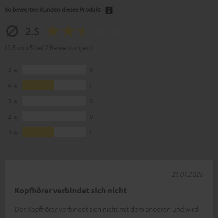
So bewerten Kunden dieses Produkt
2.5
(2.5 von 5 bei 2 Bewertungen)
5
0
4
1
3
0
2
0
1
1
21.01.2026
Kopfhörer verbindet sich nicht
Der Kopfhörer verbindet sich nicht mit dem anderen und wird