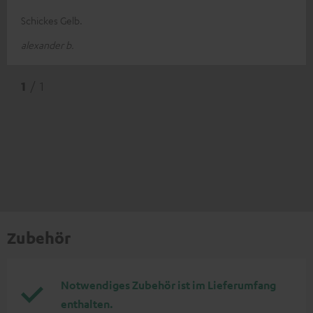
Schickes Gelb.
alexander b.
1
/ 1
Zubehör
Notwendiges Zubehör ist im Lieferumfang
enthalten.