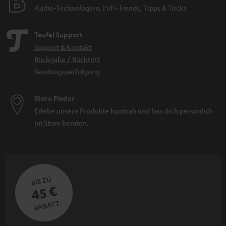
Audio-Technologien, HiFi-Trends, Tipps & Tricks
Teufel Support
Support & Kontakt
Rückgabe / Rücktritt
Sendungsverfolgung
Store Finder
Erlebe unsere Produkte hautnah und lass dich persönlich
im Store beraten.
BIS ZU
45 €
RABATT