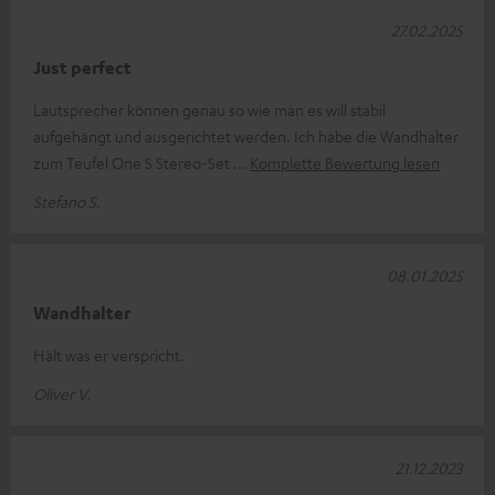
27.02.2025
Just perfect
Lautsprecher können genau so wie man es will stabil
aufgehängt und ausgerichtet werden. Ich habe die Wandhalter
zum Teufel One S Stereo-Set
Komplette Bewertung lesen
Stefano S.
08.01.2025
Wandhalter
Hält was er verspricht.
Oliver V.
21.12.2023