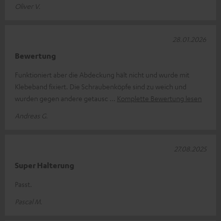
Oliver V.
28.01.2026
Bewertung
Funktioniert aber die Abdeckung hält nicht und wurde mit
Klebeband fixiert. Die Schraubenköpfe sind zu weich und
wurden gegen andere getausc
Komplette Bewertung lesen
Andreas G.
27.08.2025
Super Halterung
Passt.
Pascal M.