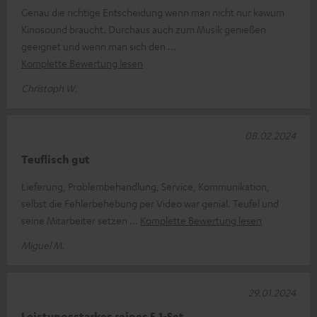
Genau die richtige Entscheidung wenn man nicht nur kawum
Kinosound braucht. Durchaus auch zum Musik genießen
geeignet und wenn man sich den
Komplette Bewertung lesen
Christoph W.
08.02.2024
Teuflisch gut
Lieferung, Problembehandlung, Service, Kommunikation,
selbst die Fehlerbehebung per Video war genial. Teufel und
seine Mitarbeiter setzen
Komplette Bewertung lesen
Miguel M.
29.01.2024
Leistungsstarkes reines 5.1-Set