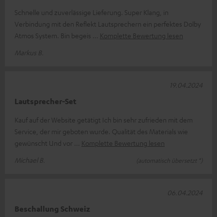
Schnelle und zuverlässige Lieferung. Super Klang, in
Verbindung mit den Reflekt Lautsprechern ein perfektes Dolby
Atmos System. Bin begeis
Komplette Bewertung lesen
Markus B.
19.04.2024
Lautsprecher-Set
Kauf auf der Website getätigt Ich bin sehr zufrieden mit dem
Service, der mir geboten wurde. Qualität des Materials wie
gewünscht Und vor
Komplette Bewertung lesen
Michael B.
(automatisch übersetzt *)
06.04.2024
Beschallung Schweiz