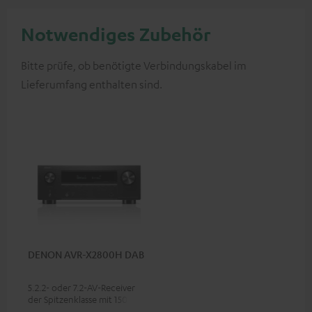
Notwendiges Zubehör
Bitte prüfe, ob benötigte Verbindungskabel im
Lieferumfang enthalten sind.
DENON AVR-X2800H DAB
5.2.2- oder 7.2-AV-Receiver
der Spitzenklasse mit 150 Watt
Ausgangsleistung pro Kanal