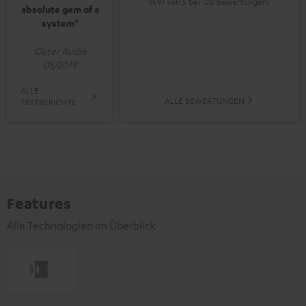
(4.91 von 5 bei 120 Bewertungen)
absolute gem of a
system"
Outer Audio
05/2019
ALLE
ALLE BEWERTUNGEN
TESTBERICHTE
Features
Alle Technologien im Überblick