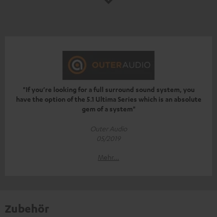
"If you’re looking for a full surround sound system, you
have the option of the 5.1 Ultima Series which is an absolute
gem of a system"
Outer Audio
05/2019
Mehr...
Zubehör