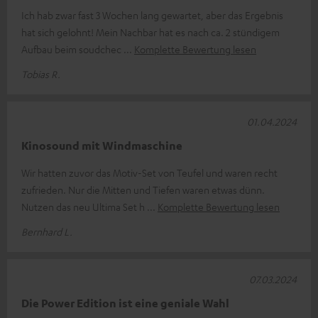
Ich hab zwar fast 3 Wochen lang gewartet, aber das Ergebnis
hat sich gelohnt! Mein Nachbar hat es nach ca. 2 stündigem
Aufbau beim soudchec
Komplette Bewertung lesen
Tobias R.
01.04.2024
Kinosound mit Windmaschine
Wir hatten zuvor das Motiv-Set von Teufel und waren recht
zufrieden. Nur die Mitten und Tiefen waren etwas dünn.
Nutzen das neu Ultima Set h
Komplette Bewertung lesen
Bernhard L.
07.03.2024
Die Power Edition ist eine geniale Wahl