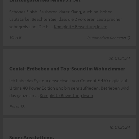
Schönes Finish. Sauberer, klarer Klang, auch bei hoher
Lautstärke. Beachten Sie, dass die 2 vorderen Lautsprecher
sehr groß sind. Die h
Komplette Bewertung lesen
Vico B.
(automatisch übersetzt *)
26.01.2024
Genial- Erdbeben und Top-Sound im Wohnzimmer
Ich habe das System gewechselt von Concept E 450 digital auf
Ultima 40 Power Edition und bin sehr zufrieden. Betrieben wird
das ganze an
Komplette Bewertung lesen
Peter D.
16.01.2024
Super Ausstattung.