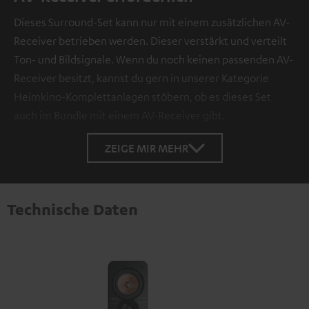
Dieses Surround-Set kann nur mit einem zusätzlichen AV-
Receiver betrieben werden. Dieser verstärkt und verteilt
Ton- und Bildsignale. Wenn du noch keinen passenden AV-
Receiver besitzt, kannst du gern in unserer Kategorie
Heimkino-Komplettanlagen stöbern, ob es dieses Set
auch im Bundle mit einem AV-Receiver gibt.
ZEIGE MIR MEHR
Technische Daten