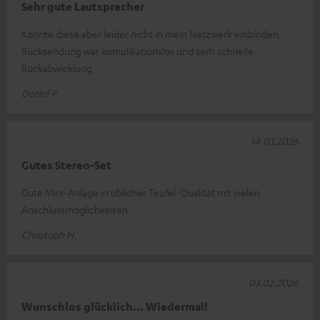
Sehr gute Lautsprecher
Konnte diese aber leider nicht in mein Netzwerk einbinden,
Rücksendung war komplikationslos und serh schnelle
Rückabwicklung
Detlef P.
14.03.2026
Gutes Stereo-Set
Gute Mini-Anlage in üblicher Teufel-Qualität mit vielen
Anschlussmöglichkeiten.
Christoph H.
03.02.2026
Wunschlos glücklich... Wiedermal!