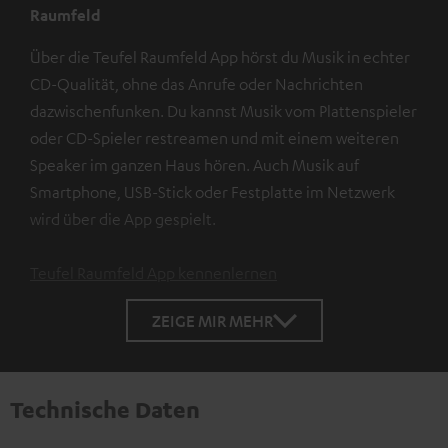
Raumfeld
Über die Teufel Raumfeld App hörst du Musik in echter
CD-Qualität, ohne das Anrufe oder Nachrichten
dazwischenfunken. Du kannst Musik vom Plattenspieler
oder CD-Spieler restreamen und mit einem weiteren
Speaker im ganzen Haus hören. Auch Musik auf
Smartphone, USB-Stick oder Festplatte im Netzwerk
wird über die App gespielt.
Teufel Raumfeld App kennenlernen
ZEIGE MIR MEHR
Technische Daten