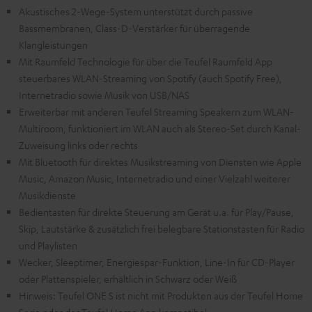
Akustisches 2-Wege-System unterstützt durch passive
Bassmembranen, Class-D-Verstärker für überragende
Klangleistungen
Mit Raumfeld Technologie für über die Teufel Raumfeld App
steuerbares WLAN-Streaming von Spotify (auch Spotify Free),
Internetradio sowie Musik von USB/NAS
Erweiterbar mit anderen Teufel Streaming Speakern zum WLAN-
Multiroom, funktioniert im WLAN auch als Stereo-Set durch Kanal-
Zuweisung links oder rechts
Mit Bluetooth für direktes Musikstreaming von Diensten wie Apple
Music, Amazon Music, Internetradio und einer Vielzahl weiterer
Musikdienste
Bedientasten für direkte Steuerung am Gerät u.a. für Play/Pause,
Skip, Lautstärke & zusätzlich frei belegbare Stationstasten für Radio
und Playlisten
Wecker, Sleeptimer, Energiespar-Funktion, Line-In für CD-Player
oder Plattenspieler, erhältlich in Schwarz oder Weiß
Hinweis: Teufel ONE S ist nicht mit Produkten aus der Teufel Home