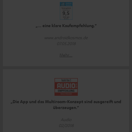
„… eine klare Kaufempfehlung.“
www.androidkosmos.de
07.05.2018
Mehr...
„Die App und das Multiroom-Konzept sind ausgereift und
überzeugen.“
Audio
02/2018