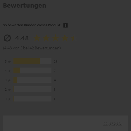
Bewertungen
So bewerten Kunden dieses Produkt
4.48
(4.48 von 5 bei 42 Bewertungen)
5
29
4
7
3
4
2
1
1
1
22.07.2026