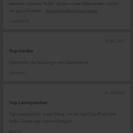
betreibe mehrere Teufel-Geräte in zwei Netzwerken. Laufen
alle gut und probl
Komplette Bewertung lesen
Friedrich D.
11.06.2025
Top Geräte
Optimal für die Nutzung in der Gastronomie.
Dennis G.
24.04.2025
Top Lautsprecher
Top Lautsprecher, super Klang, mit der App Zugriff auf viele
Radio-Sender per Internet möglich.
Igor H.