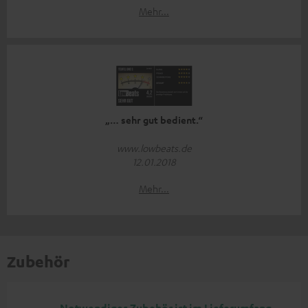
Mehr...
„… sehr gut bedient.“
www.lowbeats.de
12.01.2018
Mehr...
Zubehör
Notwendiges Zubehör ist im Lieferumfang