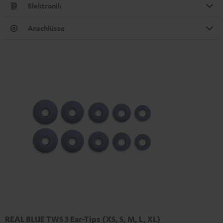
Elektronik
Anschlüsse
REAL BLUE TWS 3 Ear-Tips (XS, S, M, L, XL)