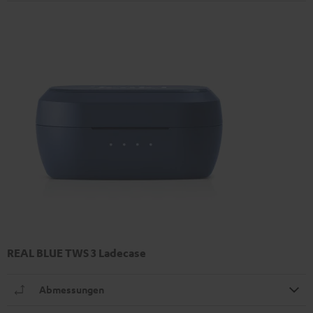
REAL BLUE TWS 3 Ladecase
Abmessungen