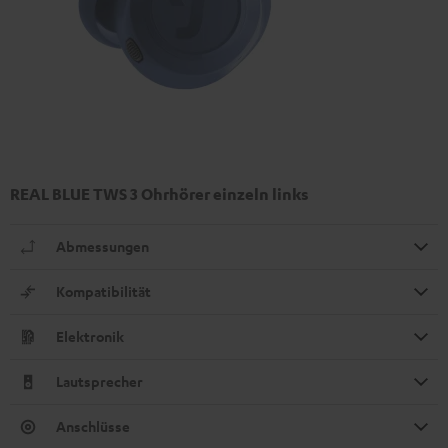
REAL BLUE TWS 3 Ohrhörer einzeln links
Abmessungen
Kompatibilität
Elektronik
Lautsprecher
Anschlüsse