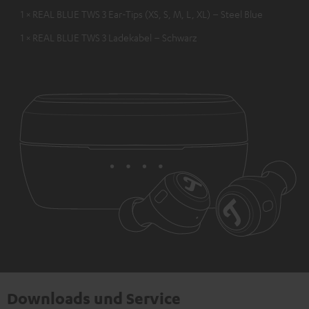
1 × REAL BLUE TWS 3 Ear-Tips (XS, S, M, L, XL) – Steel Blue
1 × REAL BLUE TWS 3 Ladekabel – Schwarz
Downloads und Service