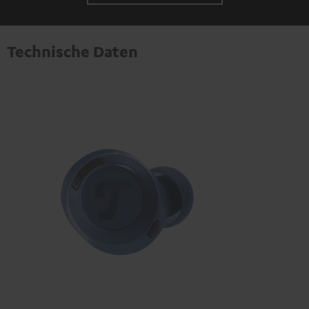
personenbezogene Daten an Drittplattformen
übermittelt werden.
Weitere Informationen sind in der
Datenschutzerklärung unter I zu finden
.
Technische Daten