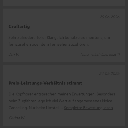
25.06.2026
Großartig
Sehr zufrieden. Toller Klang. Ich benutze sie meistens, um
fernzusehen oder dem Fernseher zuzuhören.
Jan V.
(automatisch übersetzt *)
24.06.2026
Preis-Leistungs-Verhältnis stimmt
Die Kopfhörer entsprechen meinen Erwartungen. Besonders
beim Zugfahren lege ich viel Wert auf angemessenes Noice
Cancelling. Nur beim Umstel
Komplette Bewertung lesen
Carina W.