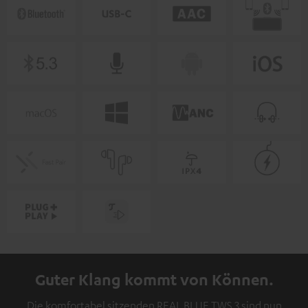
Guter Klang kommt von Können.
Die komfortabel sitzenden REAL BLUE TWS 3 sind nun