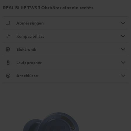
REAL BLUE TWS 3 Ohrhörer einzeln rechts
Abmessungen
Kompatibilität
Elektronik
Lautsprecher
Anschlüsse