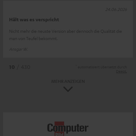
24.06.2026
Hält was es verspricht
Nicht mehr die neuste Version aber dennoch die Qualität die
man von Teufel bekommt.
Ansgar W.
*
10
/ 430
automatisiert übersetzt durch
DeepL
MEHR ANZEIGEN