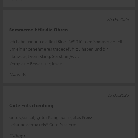
26.06.2026
Sommerzeit für die Ohren
Ich habe mir nun die Real Blue TWS 3 für den Sommer geholt
um ein angenehmeres tragegefühl zu haben und bin
überzeugt vom Klang. Sonst bin/w
Komplette Bewertung lesen
Mario W.
25.06.2026
Gute Entscheidung
Gute Qualität, guter Klang! Sehr gutes Preis-
Leistungsverhältnis!! Gute Passform!
György v.