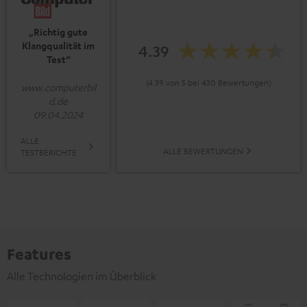
„Richtig gute
Klangqualität im
4.39
Test“
(4.39 von 5 bei 430 Bewertungen)
www.computerbil
d.de
09.04.2024
ALLE
ALLE BEWERTUNGEN
TESTBERICHTE
Features
Alle Technologien im Überblick