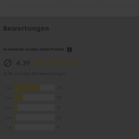
Bewertungen
So bewerten Kunden dieses Produkt
4.39
(4.39 von 5 bei 430 Bewertungen)
5
271
4
93
3
37
2
20
1
9