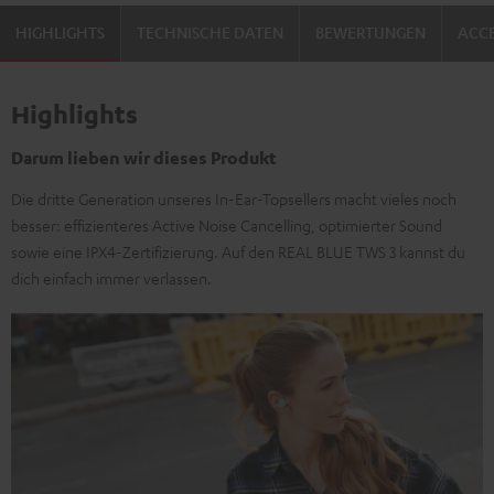
HIGHLIGHTS
TECHNISCHE DATEN
BEWERTUNGEN
ACCE
Highlights
Darum lieben wir dieses Produkt
Die dritte Generation unseres In-Ear-Topsellers macht vieles noch
besser: effizienteres Active Noise Cancelling, optimierter Sound
sowie eine IPX4-Zertifizierung. Auf den REAL BLUE TWS 3 kannst du
dich einfach immer verlassen.