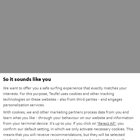
So it sounds like you
We want to offer you a safe surfing experience that exactly matches your
interests. For this purpose, Teufel uses cookies and other tracking
technologies on these websites - also from third parties - and engages
personalization services.
With cookies, we and other marketing partners process data from you and
learn what you like - through your behaviour on our website and information
from your terminal device. It's up to you: If you click on
"Reject All"
, you
confirm our default setting, in which we only activate necessary cookies. This
means that you will receive recommendations, but they will be selected