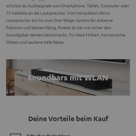
schickst du Audiosignale vom Smartphone, Tablet, Computer oder
TV kabellos an die Lautsprecher. Vom kompakten Micro-
Lautsprecher bis hin zum Drei-Wege-System für extreme
Präzision und besten Klang, findest du bei uns sicher den
Soundgeber deines Geschmacks. Für klare Höhen, harmonische
Mitten und saubere tiefe Bässe.
Soundbars mit WLAN
Deine Vorteile beim Kauf
8 Wochen Probehören