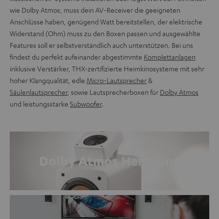
wie Dolby Atmos, muss dein AV-Receiver die geeigneten
Anschlüsse haben, genügend Watt bereitstellen, der elektrische
Widerstand (Ohm) muss zu den Boxen passen und ausgewählte
Features soll er selbstverständlich auch unterstützen. Bei uns
findest du perfekt aufeinander abgestimmte
Komplettanlagen
inklusive Verstärker, THX-zertifizierte Heimkinosysteme mit sehr
hoher Klangqualität, edle
Micro-Lautsprecher
&
Säulenlautsprecher
, sowie Lautsprecherboxen für
Dolby Atmos
und leistungsstarke
Subwoofer
.
Dolby Atmos Heimkino