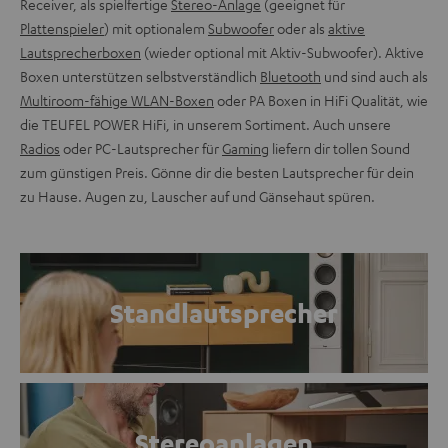
Receiver, als spielfertige
Stereo-Anlage
(geeignet für
Plattenspieler
) mit optionalem
Subwoofer
oder als
aktive
Lautsprecherboxen
(wieder optional mit Aktiv-Subwoofer). Aktive
Boxen unterstützen selbstverständlich
Bluetooth
und sind auch als
Multiroom-fähige WLAN-Boxen
oder PA Boxen in HiFi Qualität, wie
die TEUFEL POWER HiFi, in unserem Sortiment. Auch unsere
Radios
oder PC-Lautsprecher für
Gaming
liefern dir tollen Sound
zum günstigen Preis. Gönne dir die besten Lautsprecher für dein
zu Hause. Augen zu, Lauscher auf und Gänsehaut spüren.
Standlautsprecher
Stereoanlagen