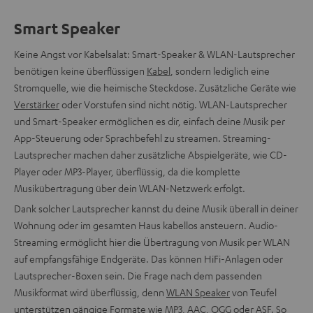
Smart Speaker
Keine Angst vor Kabelsalat: Smart-Speaker & WLAN-Lautsprecher
benötigen keine überflüssigen
Kabel
, sondern lediglich eine
Stromquelle, wie die heimische Steckdose. Zusätzliche Geräte wie
Verstärker
oder Vorstufen sind nicht nötig. WLAN-Lautsprecher
und Smart-Speaker ermöglichen es dir, einfach deine Musik per
App-Steuerung oder Sprachbefehl zu streamen. Streaming-
Lautsprecher machen daher zusätzliche Abspielgeräte, wie CD-
Player oder MP3-Player, überflüssig, da die komplette
Musikübertragung über dein WLAN-Netzwerk erfolgt.
Dank solcher Lautsprecher kannst du deine Musik überall in deiner
Wohnung oder im gesamten Haus kabellos ansteuern. Audio-
Streaming ermöglicht hier die Übertragung von Musik per WLAN
auf empfangsfähige Endgeräte. Das können HiFi-Anlagen oder
Lautsprecher-Boxen sein. Die Frage nach dem passenden
Musikformat wird überflüssig, denn
WLAN Speaker
von Teufel
unterstützen gängige Formate wie MP3, AAC, OGG oder ASF. So