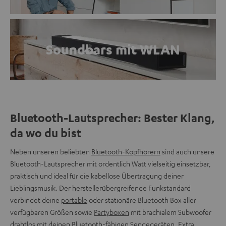
Soundbars mit WLAN
Bluetooth-Lautsprecher: Bester Klang,
da wo du bist
Neben unseren beliebten
Bluetooth-Kopfhörern
sind auch unsere
Bluetooth-Lautsprecher mit ordentlich Watt vielseitig einsetzbar,
praktisch und ideal für die kabellose Übertragung deiner
Lieblingsmusik. Der herstellerübergreifende Funkstandard
verbindet deine
portable
oder stationäre Bluetooth Box aller
verfügbaren Größen sowie
Partyboxen
mit brachialem Subwoofer
drahtlos mit deinen Bluetooth-fähigen Sendegeräten. Extra