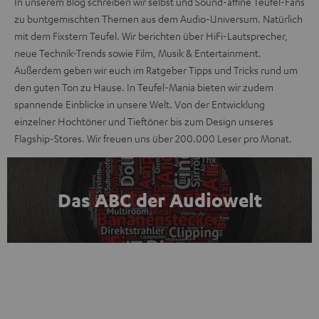
In unserem Blog schreiben wir selbst und Sound-affine Teufel-Fans
zu buntgemischten Themen aus dem Audio-Universum. Natürlich
mit dem Fixstern Teufel. Wir berichten über HiFi-Lautsprecher,
neue Technik-Trends sowie Film, Musik & Entertainment.
Außerdem geben wir euch im Ratgeber Tipps und Tricks rund um
den guten Ton zu Hause. In Teufel-Mania bieten wir zudem
spannende Einblicke in unsere Welt. Von der Entwicklung
einzelner Hochtöner und Tieftöner bis zum Design unseres
Flagship-Stores. Wir freuen uns über 200.000 Leser pro Monat.
Das ABC der Audiowelt