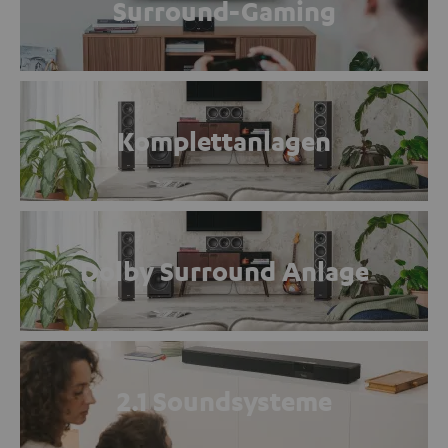
Surround-Gaming
Komplettanlagen
Dolby Surround Anlage
2.1 Soundsysteme