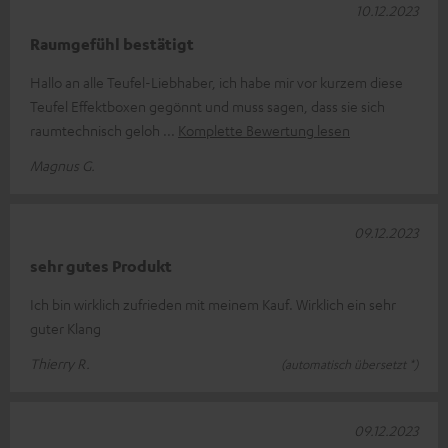
10.12.2023
Raumgefühl bestätigt
Hallo an alle Teufel-Liebhaber, ich habe mir vor kurzem diese
Teufel Effektboxen gegönnt und muss sagen, dass sie sich
raumtechnisch geloh
Komplette Bewertung lesen
Magnus G.
09.12.2023
sehr gutes Produkt
Ich bin wirklich zufrieden mit meinem Kauf. Wirklich ein sehr
guter Klang
Thierry R.
(automatisch übersetzt *)
09.12.2023