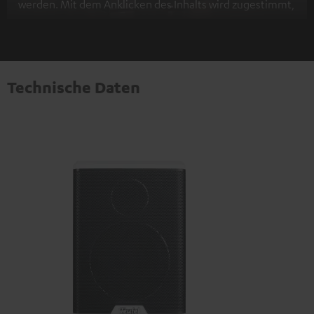
werden. Mit dem Anklicken des Inhalts wird zugestimmt,
dass externe Inhalte angezeigt werden. Dabei können
personenbezogene Daten an Drittplattformen
übermittelt werden.
Weitere Informationen sind in der
Datenschutzerklärung unter I zu finden
.
Technische Daten