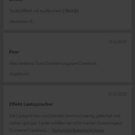
Teufel Rffekt mit teuflischem Effekt👍
Maximilian R.
13.12.2023
Rear
Alles bestens. Gute Erweiterung zum Cinedeck.
Siegfried K.
12.12.2023
Effekt Lautsprecher
Die Lautsprecher und Ständer sind hochwertig gefertigt und
stehen gut aus. Leider erfüllen sie nicht meinen Erwartungen.
Zu meiner Cinebarlu
Komplette Bewertung lesen