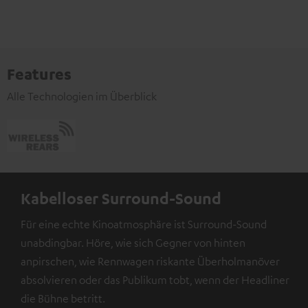
Features
Alle Technologien im Überblick
Kabelloser Surround-Sound
Für eine echte Kinoatmosphäre ist Surround-Sound
unabdingbar. Höre, wie sich Gegner von hinten
anpirschen, wie Rennwagen riskante Überholmanöver
absolvieren oder das Publikum tobt, wenn der Headliner
die Bühne betritt.