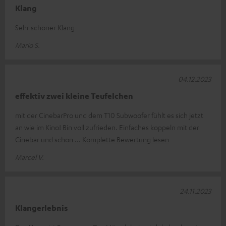
Klang
Sehr schöner Klang
Mario S.
04.12.2023
effektiv zwei kleine Teufelchen
mit der CinebarPro und dem T10 Subwoofer fühlt es sich jetzt
an wie im Kino! Bin voll zufrieden. Einfaches koppeln mit der
Cinebar und schon
Komplette Bewertung lesen
Marcel V.
24.11.2023
Klangerlebnis