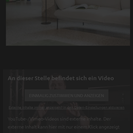
An dieser Stelle befindet sich ein Video
EINMALIG ZUSTIMMEN UND ANZEIGEN
Externe Inhalte immer anzeigen? In den Daten‑Einstellungen aktivieren
YouTube-/Vimeo-Videos sind externe Inhalte. Der
externe Inhalt kann hier mit nur einem Klick angezeigt